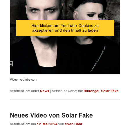
Hier klicken um YouTube-Cookies zu
akzeptieren und den Inhalt zu laden
Video: youtube.com
Veröffentlicht unter
News
|
Verschlagwortet mit
Blutengel
,
Solar Fake
Neues Video von Solar Fake
Veröffentlicht am
12. Mai 2024
von
Sven Bähr