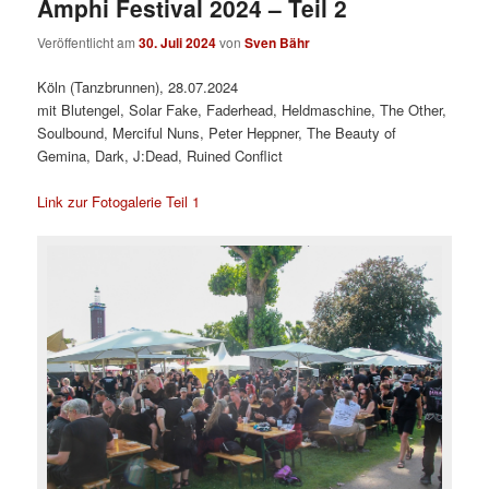
Amphi Festival 2024 – Teil 2
Veröffentlicht am
30. Juli 2024
von
Sven Bähr
Köln (Tanzbrunnen), 28.07.2024
mit Blutengel, Solar Fake, Faderhead, Heldmaschine, The Other,
Soulbound, Merciful Nuns, Peter Heppner, The Beauty of
Gemina, Dark, J:Dead, Ruined Conflict
Link zur Fotogalerie Teil 1