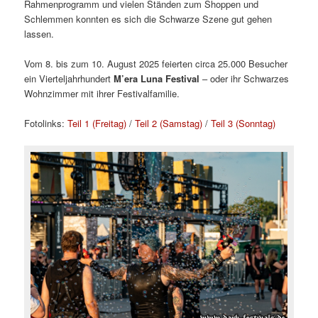
Rahmenprogramm und vielen Ständen zum Shoppen und
Schlemmen konnten es sich die Schwarze Szene gut gehen
lassen.
Vom 8. bis zum 10. August 2025 feierten circa 25.000 Besucher
ein Vierteljahrhundert
M’era Luna Festival
– oder ihr Schwarzes
Wohnzimmer mit ihrer Festivalfamilie.
Fotolinks:
Teil 1 (Freitag)
/
Teil 2 (Samstag)
/
Teil 3 (Sonntag)