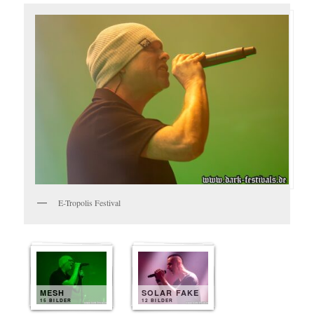
E-Tropolis Festival
MESH
SOLAR FAKE
15 BILDER
12 BILDER