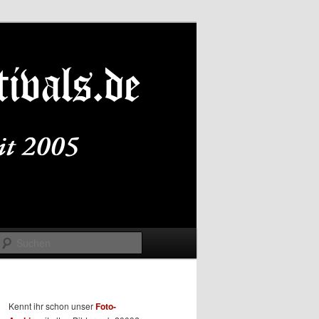
Suchen
Kennt ihr schon unser
Foto-