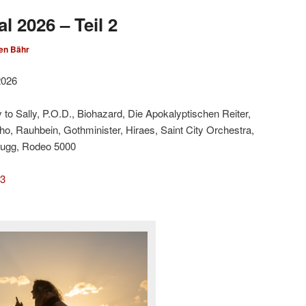
l 2026 – Teil 2
en Bähr
2026
 to Sally, P.O.D., Biohazard, Die Apokalyptischen Reiter,
cho, Rauhbein, Gothminister, Hiraes, Saint City Orchestra,
fugg, Rodeo 5000
 3