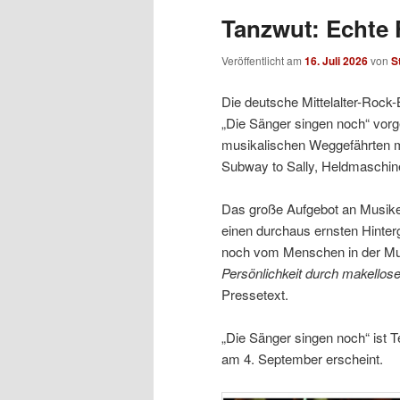
Tanzwut: Echte 
Veröffentlicht am
16. Juli 2026
von
S
Die deutsche Mittelalter-Rock
„Die Sänger singen noch“ vorge
musikalischen Weggefährten mit
Subway to Sally, Heldmaschine
Das große Aufgebot an Musiker
einen durchaus ernsten Hintergr
noch vom Menschen in der Mus
Persönlichkeit durch makellose
Pressetext.
„Die Sänger singen noch“ ist
am 4. September erscheint.