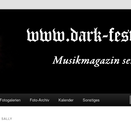
ALS.DE
Fotogalerien
Foto-Archiv
Kalender
Sonstiges
 SALLY