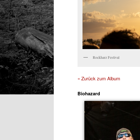
Rockharz Festival
« Zurück zum Album
Biohazard