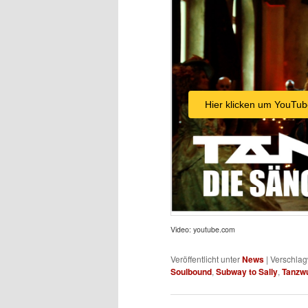
Hier klicken um YouTub
Video: youtube.com
Veröffentlicht unter
News
|
Verschlag
Soulbound
,
Subway to Sally
,
Tanzw