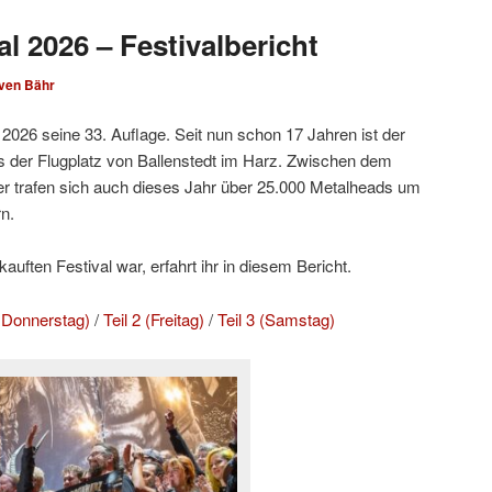
l 2026 – Festivalbericht
ven Bähr
2026 seine 33. Auflage. Seit nun schon 17 Jahren ist der
 der Flugplatz von Ballenstedt im Harz. Zwischen dem
r trafen sich auch dieses Jahr über 25.000 Metalheads um
n.
uften Festival war, erfahrt ihr in diesem Bericht.
d Donnerstag)
/
Teil 2 (Freitag)
/
Teil 3 (Samstag)