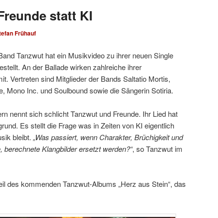
Freunde statt KI
tefan Frühauf
-Band Tanzwut hat ein Musikvideo zu ihrer neuen Single
stellt. An der Ballade wirken zahlreiche ihrer
. Vertreten sind Mitglieder der Bands Saltatio Mortis,
, Mono Inc. und Soulbound sowie die Sängerin Sotiria.
n nennt sich schlicht Tanzwut und Freunde. Ihr Lied hat
und. Es stellt die Frage was in Zeiten von KI eigentlich
ik bleibt.
„Was passiert, wenn Charakter, Brüchigkeit und
, berechnete Klangbilder ersetzt werden?“
, so Tanzwut im
 Teil des kommenden Tanzwut-Albums „Herz aus Stein“, das