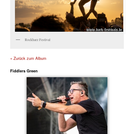
Rockharz Festival
« Zurück zum Album
Fiddlers Green