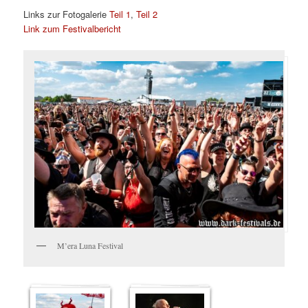
Links zur Fotogalerie
Teil 1
,
Teil 2
Link zum Festivalbericht
M’era Luna Festival