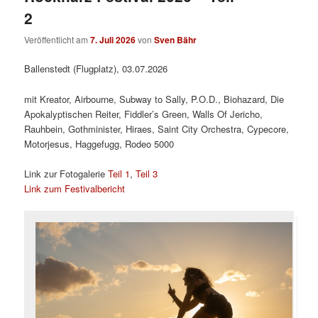
2
Veröffentlicht am
7. Juli 2026
von
Sven Bähr
Ballenstedt (Flugplatz), 03.07.2026
mit Kreator, Airbourne, Subway to Sally, P.O.D., Biohazard, Die
Apokalyptischen Reiter, Fiddler’s Green, Walls Of Jericho,
Rauhbein, Gothminister, Hiraes, Saint City Orchestra, Cypecore,
Motorjesus, Haggefugg, Rodeo 5000
Link zur Fotogalerie
Teil 1
,
Teil 3
Link zum Festivalbericht