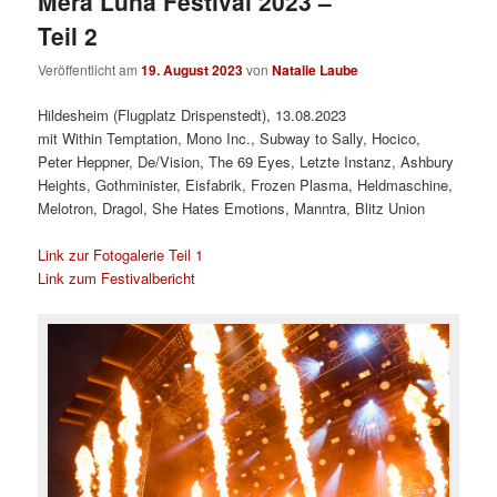
Mera Luna Festival 2023 –
Teil 2
Veröffentlicht am
19. August 2023
von
Natalie Laube
Hildesheim (Flugplatz Drispenstedt), 13.08.2023
mit Within Temptation, Mono Inc., Subway to Sally, Hocico,
Peter Heppner, De/Vision, The 69 Eyes, Letzte Instanz, Ashbury
Heights, Gothminister, Eisfabrik, Frozen Plasma, Heldmaschine,
Melotron, Dragol, She Hates Emotions, Manntra, Blitz Union
Link zur Fotogalerie Teil 1
Link zum Festivalbericht