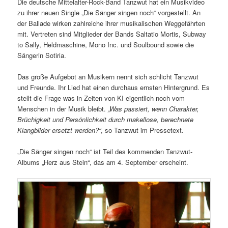
Die deutsche Mittelalter-Rock-Band Tanzwut hat ein Musikvideo
zu ihrer neuen Single „Die Sänger singen noch“ vorgestellt. An
der Ballade wirken zahlreiche ihrer musikalischen Weggefährten
mit. Vertreten sind Mitglieder der Bands Saltatio Mortis, Subway
to Sally, Heldmaschine, Mono Inc. und Soulbound sowie die
Sängerin Sotiria.
Das große Aufgebot an Musikern nennt sich schlicht Tanzwut
und Freunde. Ihr Lied hat einen durchaus ernsten Hintergrund. Es
stellt die Frage was in Zeiten von KI eigentlich noch vom
Menschen in der Musik bleibt.
„Was passiert, wenn Charakter,
Brüchigkeit und Persönlichkeit durch makellose, berechnete
Klangbilder ersetzt werden?“
, so Tanzwut im Pressetext.
„Die Sänger singen noch“ ist Teil des kommenden Tanzwut-
Albums „Herz aus Stein“, das am 4. September erscheint.