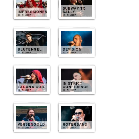
SUBWAY TO
IMPRESSIONEN
SALLY
50 BILDER
15 BILDER
BLUTENGEL
DEVISION
14 BILDER
12 BILDER
IN STRICT
LACUNA COIL
CONFIDENCE
12 BILDER
12 BILDER
VERSENGOLD
ROTERSAND
11 BILDER
11 BILDER