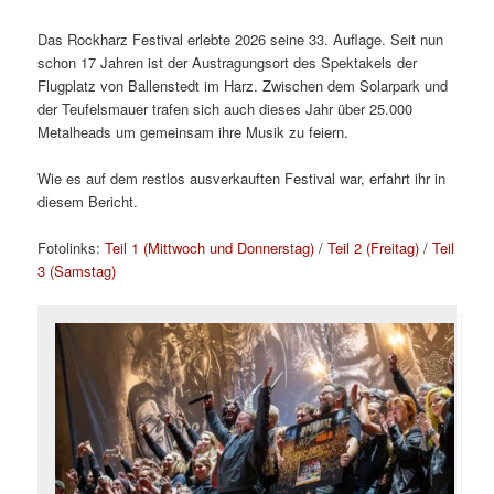
Das Rockharz Festival erlebte 2026 seine 33. Auflage. Seit nun
schon 17 Jahren ist der Austragungsort des Spektakels der
Flugplatz von Ballenstedt im Harz. Zwischen dem Solarpark und
der Teufelsmauer trafen sich auch dieses Jahr über 25.000
Metalheads um gemeinsam ihre Musik zu feiern.
Wie es auf dem restlos ausverkauften Festival war, erfahrt ihr in
diesem Bericht.
Fotolinks:
Teil 1 (Mittwoch und Donnerstag)
/
Teil 2 (Freitag)
/
Teil
3 (Samstag)