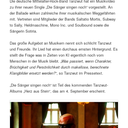
Die deutsche Mittelalter-Rock-Band Tanzwut hat ein Musikvideo
zu ihrer neuen Single „Die Sänger singen noch“ vorgestellt. An
der Ballade wirken zahlreiche ihrer musikalischen Weggefährten
mit. Vertreten sind Mitglieder der Bands Saltatio Mortis, Subway
to Sally, Heldmaschine, Mono Inc. und Soulbound sowie die
Sängerin Sotiria.
Das große Aufgebot an Musikern nennt sich schlicht Tanzwut
und Freunde. Ihr Lied hat einen durchaus ernsten Hintergrund. Es
stellt die Frage was in Zeiten von KI eigentlich noch vom
Menschen in der Musik bleibt.
„Was passiert, wenn Charakter,
Brüchigkeit und Persönlichkeit durch makellose, berechnete
Klangbilder ersetzt werden?“
, so Tanzwut im Pressetext.
„Die Sänger singen noch“ ist Teil des kommenden Tanzwut-
Albums „Herz aus Stein“, das am 4. September erscheint.