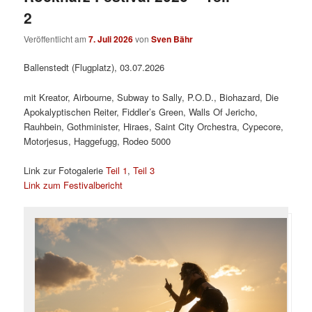
2
Veröffentlicht am
7. Juli 2026
von
Sven Bähr
Ballenstedt (Flugplatz), 03.07.2026
mit Kreator, Airbourne, Subway to Sally, P.O.D., Biohazard, Die
Apokalyptischen Reiter, Fiddler’s Green, Walls Of Jericho,
Rauhbein, Gothminister, Hiraes, Saint City Orchestra, Cypecore,
Motorjesus, Haggefugg, Rodeo 5000
Link zur Fotogalerie
Teil 1
,
Teil 3
Link zum Festivalbericht