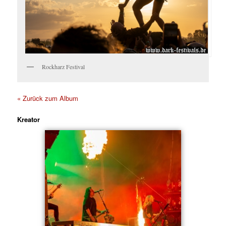
Rockharz Festival
« Zurück zum Album
Kreator