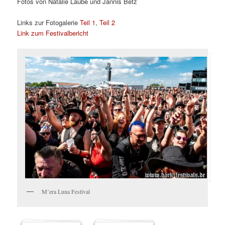
Fotos von Natalie Laube und Jannis Betz
Links zur Fotogalerie
Teil 1
,
Teil 2
Link zum Festivalbericht
M’era Luna Festival