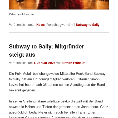
Video: youtube.com
Veröffentlicht unter
News
|
Verschlagwortet mit
Subway to Sally
Subway to Sally: Mitgründer
steigt aus
Veröffentlicht am
1. Januar 2026
von
Stefan Frühauf
Die Folk-Metal- beziehungsweise Mittelalter-Rock-Band Subway
to Sally hat ein Gründungsmitglied verloren. Gitarrist Simon
Levko hat heute nach 35 Jahren seinen Ausstieg aus der Band
bekannt gegeben.
In seiner Stellungnahme würdigte Levko die Zeit mit der Band
sowie alle Höhen und Tiefen der gemeinsamen Jahrzehnte. Ganz
ausdrücklich bedankte er sich auch bei allen Fans. Einen
konkreten Grund für seinen Ausstieg hat der Musiker hingegen