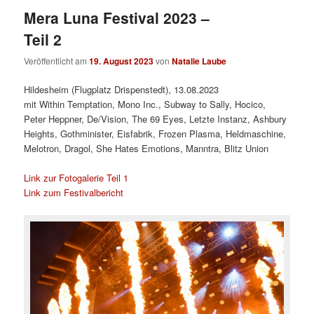
Mera Luna Festival 2023 –
Teil 2
Veröffentlicht am
19. August 2023
von
Natalie Laube
Hildesheim (Flugplatz Drispenstedt), 13.08.2023
mit Within Temptation, Mono Inc., Subway to Sally, Hocico,
Peter Heppner, De/Vision, The 69 Eyes, Letzte Instanz, Ashbury
Heights, Gothminister, Eisfabrik, Frozen Plasma, Heldmaschine,
Melotron, Dragol, She Hates Emotions, Manntra, Blitz Union
Link zur Fotogalerie Teil 1
Link zum Festivalbericht