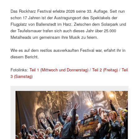
Das Rockharz Festival erlebte 2026 seine 33. Auflage. Seit nun
schon 17 Jahren ist der Austragungsort des Spektakels der
Flugplatz von Ballenstedt im Harz. Zwischen dem Solarpark und
der Teufelsmauer trafen sich auch dieses Jahr über 25.000
Metalheads um gemeinsam ihre Musik zu feiern.
Wie es auf dem restlos ausverkauften Festival war, erfahrt ihr in
diesem Bericht.
Fotolinks:
Teil 1 (Mittwoch und Donnerstag)
/
Teil 2 (Freitag)
/
Teil
3 (Samstag)