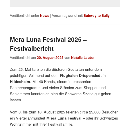
Veröffentlicht unter
News
|
Verschlagwortet mit
Subway to Sally
Mera Luna Festival 2025 –
Festivalbericht
Veröffentlicht am
20. August 2025
von
Natalie Laube
Zum 25. Mal tanzten die düsteren Gestalten unter dem
prächtigen Vollmond auf dem
Flughafen Drispenstedt
in
Hildesheim
. Mit 40 Bands, einem interessanten
Rahmenprogramm und vielen Ständen zum Shoppen und
Schlemmen konnten es sich die Schwarze Szene gut gehen
lassen.
Vom 8. bis zum 10. August 2025 feierten circa 25.000 Besucher
ein Vierteljahrhundert
M’era Luna Festival
– oder ihr Schwarzes
Wohnzimmer mit ihrer Festivalfamilie.