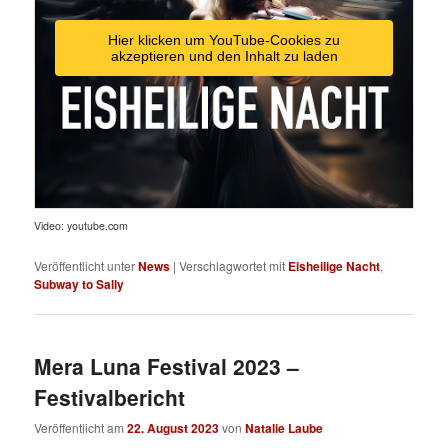
Hier klicken um YouTube-Cookies zu
akzeptieren und den Inhalt zu laden
Video: youtube.com
Veröffentlicht unter
News
|
Verschlagwortet mit
Eisheilige Nacht
,
Subway to Sally
Mera Luna Festival 2023 –
Festivalbericht
Veröffentlicht am
22. August 2023
von
Natalie Laube