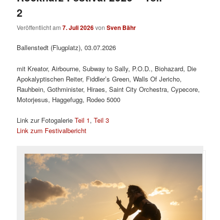
2
Veröffentlicht am
7. Juli 2026
von
Sven Bähr
Ballenstedt (Flugplatz), 03.07.2026
mit Kreator, Airbourne, Subway to Sally, P.O.D., Biohazard, Die
Apokalyptischen Reiter, Fiddler’s Green, Walls Of Jericho,
Rauhbein, Gothminister, Hiraes, Saint City Orchestra, Cypecore,
Motorjesus, Haggefugg, Rodeo 5000
Link zur Fotogalerie
Teil 1
,
Teil 3
Link zum Festivalbericht