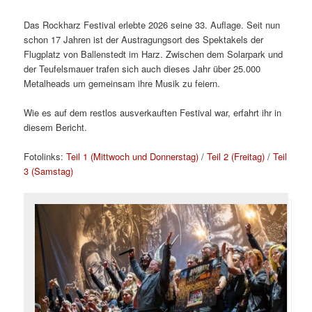
Das Rockharz Festival erlebte 2026 seine 33. Auflage. Seit nun
schon 17 Jahren ist der Austragungsort des Spektakels der
Flugplatz von Ballenstedt im Harz. Zwischen dem Solarpark und
der Teufelsmauer trafen sich auch dieses Jahr über 25.000
Metalheads um gemeinsam ihre Musik zu feiern.
Wie es auf dem restlos ausverkauften Festival war, erfahrt ihr in
diesem Bericht.
Fotolinks:
Teil 1 (Mittwoch und Donnerstag)
/
Teil 2 (Freitag)
/
Teil
3 (Samstag)