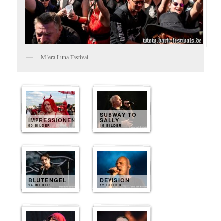
M’era Luna Festival
SUBWAY TO
IMPRESSIONEN
SALLY
50 BILDER
15 BILDER
BLUTENGEL
DEVISION
14 BILDER
12 BILDER