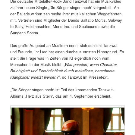
Die deutsche Mittelalter-Rock-Band Tanzwut hat ein Musikvideo
zu ihrer neuen Single „Die Sänger singen noch“ vorgestellt. An
der Ballade wirken zahlreiche ihrer musikalischen Weggefährten
mit. Vertreten sind Mitglieder der Bands Saltatio Mortis, Subway
to Sally, Heldmaschine, Mono Inc. und Soulbound sowie die
Sängerin Sotiria.
Das große Aufgebot an Musikern nennt sich schlicht Tanzwut
und Freunde. Ihr Lied hat einen durchaus ernsten Hintergrund. Es
stellt die Frage was in Zeiten von KI eigentlich noch vom
Menschen in der Musik bleibt.
„Was passiert, wenn Charakter,
Brüchigkeit und Persönlichkeit durch makellose, berechnete
Klangbilder ersetzt werden?“
, so Tanzwut im Pressetext.
„Die Sänger singen noch“ ist Teil des kommenden Tanzwut-
Albums „Herz aus Stein“, das am 4. September erscheint.