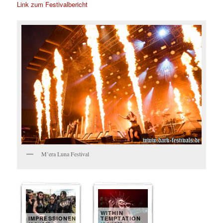
Link zum Festivalbericht
M’era Luna Festival
WITHIN
IMPRESSIONEN
TEMPTATION