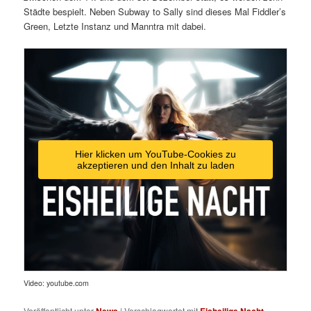
Städte bespielt. Neben Subway to Sally sind dieses Mal Fiddler’s
Green, Letzte Instanz und Manntra mit dabei.
Hier klicken um YouTube-Cookies zu
akzeptieren und den Inhalt zu laden
Video: youtube.com
Veröffentlicht unter
News
|
Verschlagwortet mit
Eisheilige Nacht
,