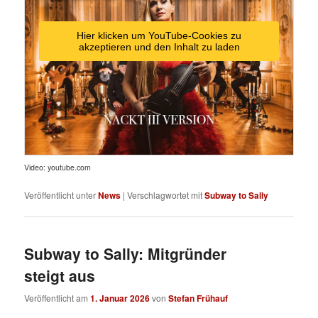
Hier klicken um YouTube-Cookies zu
akzeptieren und den Inhalt zu laden
Video: youtube.com
Veröffentlicht unter
News
|
Verschlagwortet mit
Subway to Sally
Subway to Sally: Mitgründer
steigt aus
Veröffentlicht am
1. Januar 2026
von
Stefan Frühauf