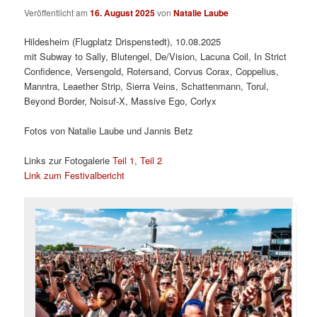
Veröffentlicht am
16. August 2025
von
Natalie Laube
Hildesheim (Flugplatz Drispenstedt), 10.08.2025
mit Subway to Sally, Blutengel, De/Vision, Lacuna Coil, In Strict
Confidence, Versengold, Rotersand, Corvus Corax, Coppelius,
Manntra, Leaether Strip, Sierra Veins, Schattenmann, Torul,
Beyond Border, Noisuf-X, Massive Ego, Corlyx
Fotos von Natalie Laube und Jannis Betz
Links zur Fotogalerie
Teil 1
,
Teil 2
Link zum Festivalbericht