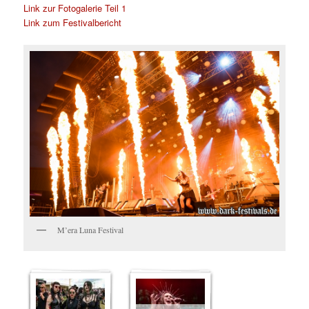
Link zur Fotogalerie Teil 1
Link zum Festivalbericht
M’era Luna Festival