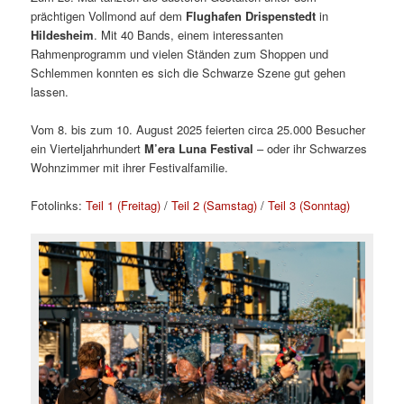
prächtigen Vollmond auf dem
Flughafen Drispenstedt
in
Hildesheim
. Mit 40 Bands, einem interessanten
Rahmenprogramm und vielen Ständen zum Shoppen und
Schlemmen konnten es sich die Schwarze Szene gut gehen
lassen.
Vom 8. bis zum 10. August 2025 feierten circa 25.000 Besucher
ein Vierteljahrhundert
M’era Luna Festival
– oder ihr Schwarzes
Wohnzimmer mit ihrer Festivalfamilie.
Fotolinks:
Teil 1 (Freitag)
/
Teil 2 (Samstag)
/
Teil 3 (Sonntag)