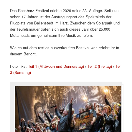
Das Rockharz Festival erlebte 2026 seine 33. Auflage. Seit nun
schon 17 Jahren ist der Austragungsort des Spektakels der
Flugplatz von Ballenstedt im Harz. Zwischen dem Solarpark und
der Teufelsmauer trafen sich auch dieses Jahr über 25.000
Metalheads um gemeinsam ihre Musik zu feiern.
Wie es auf dem restlos ausverkauften Festival war, erfahrt ihr in
diesem Bericht.
Fotolinks:
Teil 1 (Mittwoch und Donnerstag)
/
Teil 2 (Freitag)
/
Teil
3 (Samstag)