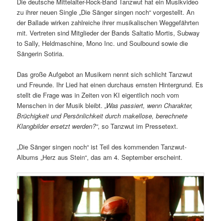
Die deutsche Mittelalter-Rock-Band Tanzwut hat ein Musikvideo
zu ihrer neuen Single „Die Sänger singen noch“ vorgestellt. An
der Ballade wirken zahlreiche ihrer musikalischen Weggefährten
mit. Vertreten sind Mitglieder der Bands Saltatio Mortis, Subway
to Sally, Heldmaschine, Mono Inc. und Soulbound sowie die
Sängerin Sotiria.
Das große Aufgebot an Musikern nennt sich schlicht Tanzwut
und Freunde. Ihr Lied hat einen durchaus ernsten Hintergrund. Es
stellt die Frage was in Zeiten von KI eigentlich noch vom
Menschen in der Musik bleibt.
„Was passiert, wenn Charakter,
Brüchigkeit und Persönlichkeit durch makellose, berechnete
Klangbilder ersetzt werden?“
, so Tanzwut im Pressetext.
„Die Sänger singen noch“ ist Teil des kommenden Tanzwut-
Albums „Herz aus Stein“, das am 4. September erscheint.