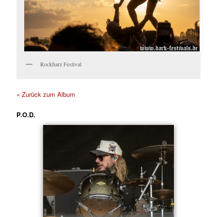
Rockharz Festival
« Zurück zum Album
P.O.D.