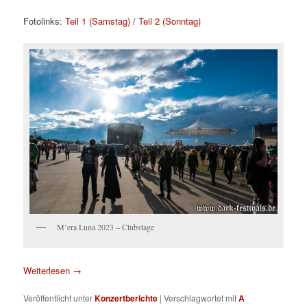
Fotolinks:
Teil 1 (Samstag)
/
Teil 2 (Sonntag)
M’era Luna 2023 – Clubstage
Weiterlesen
→
Veröffentlicht unter
Konzertberichte
|
Verschlagwortet mit
A