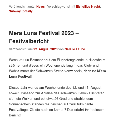
Veröffentlicht unter
News
|
Verschlagwortet mit
Eisheilige Nacht
,
Subway to Sally
Mera Luna Festival 2023 –
Festivalbericht
Veröffentlicht am
22. August 2023
von
Natalie Laube
Wenn 25.000 Besucher auf ein Flughafengelände in Hildesheim
strömen und dieses ein Wochenende lang in das Club- und
Wohnzimmer der Schwarzen Szene verwandeln, dann ist
M’era
Luna Festival
!
Dieses Jahr war es am Wochenende des 12. und 13. August
soweit. Passend zur Anreise des schwarzen Gevölks lichteten
sich die Wolken und bei etwa 26 Grad und strahlendem
Sonnenschein standen die Zeichen auf zwei fulminante
Festivaltage. Ob die auch so kamen? Das erfahrt ihr in diesem
Bericht!