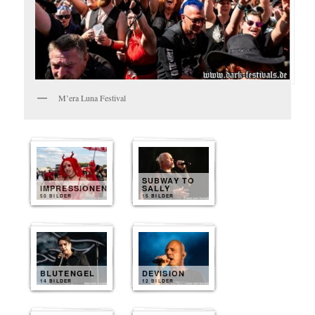
M’era Luna Festival
SUBWAY TO
IMPRESSIONEN
SALLY
50 BILDER
15 BILDER
BLUTENGEL
DEVISION
14 BILDER
12 BILDER