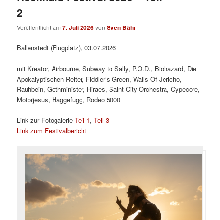
2
Veröffentlicht am
7. Juli 2026
von
Sven Bähr
Ballenstedt (Flugplatz), 03.07.2026
mit Kreator, Airbourne, Subway to Sally, P.O.D., Biohazard, Die
Apokalyptischen Reiter, Fiddler’s Green, Walls Of Jericho,
Rauhbein, Gothminister, Hiraes, Saint City Orchestra, Cypecore,
Motorjesus, Haggefugg, Rodeo 5000
Link zur Fotogalerie
Teil 1
,
Teil 3
Link zum Festivalbericht