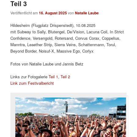
Teil 3
Veröffentlicht am
16. August 2025
von
Natalie Laube
Hildesheim (Flugplatz Drispenstedt), 10.08.2025
mit Subway to Sally, Blutengel, De/Vision, Lacuna Coil, In Strict
Confidence, Versengold, Rotersand, Corvus Corax, Coppelius,
Manntra, Leaether Strip, Sierra Veins, Schattenmann, Torul,
Beyond Border, Noisuf-X, Massive Ego, Corlyx
Fotos von Natalie Laube und Jannis Betz
Links zur Fotogalerie
Teil 1
,
Teil 2
Link zum Festivalbericht