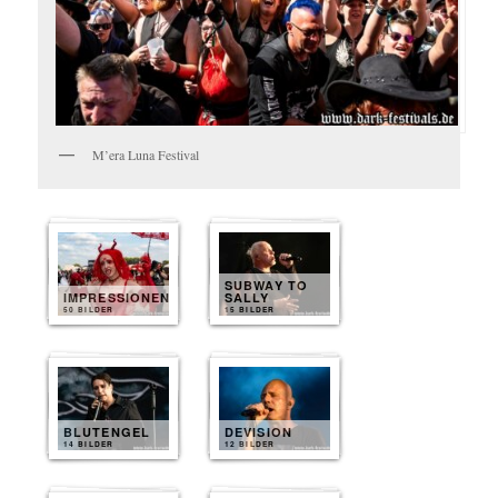
M’era Luna Festival
SUBWAY TO
IMPRESSIONEN
SALLY
50 BILDER
15 BILDER
BLUTENGEL
DEVISION
14 BILDER
12 BILDER