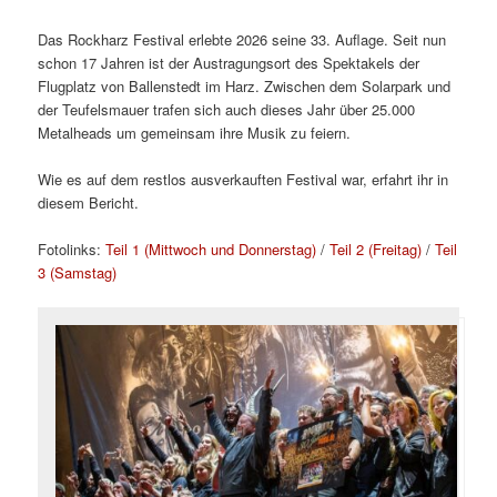
Das Rockharz Festival erlebte 2026 seine 33. Auflage. Seit nun
schon 17 Jahren ist der Austragungsort des Spektakels der
Flugplatz von Ballenstedt im Harz. Zwischen dem Solarpark und
der Teufelsmauer trafen sich auch dieses Jahr über 25.000
Metalheads um gemeinsam ihre Musik zu feiern.
Wie es auf dem restlos ausverkauften Festival war, erfahrt ihr in
diesem Bericht.
Fotolinks:
Teil 1 (Mittwoch und Donnerstag)
/
Teil 2 (Freitag)
/
Teil
3 (Samstag)