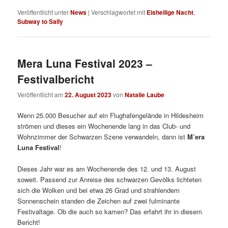
Veröffentlicht unter
News
|
Verschlagwortet mit
Eisheilige Nacht
,
Subway to Sally
Mera Luna Festival 2023 –
Festivalbericht
Veröffentlicht am
22. August 2023
von
Natalie Laube
Wenn 25.000 Besucher auf ein Flughafengelände in Hildesheim
strömen und dieses ein Wochenende lang in das Club- und
Wohnzimmer der Schwarzen Szene verwandeln, dann ist
M’era
Luna Festival
!
Dieses Jahr war es am Wochenende des 12. und 13. August
soweit. Passend zur Anreise des schwarzen Gevölks lichteten
sich die Wolken und bei etwa 26 Grad und strahlendem
Sonnenschein standen die Zeichen auf zwei fulminante
Festivaltage. Ob die auch so kamen? Das erfahrt ihr in diesem
Bericht!