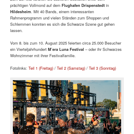
prächtigen Vollmond auf dem
Flughafen Drispenstedt
in
Hildesheim
. Mit 40 Bands, einem interessanten
Rahmenprogramm und vielen Ständen zum Shoppen und
Schlemmen konnten es sich die Schwarze Szene gut gehen
lassen.
Vom 8. bis zum 10. August 2025 feierten circa 25.000 Besucher
ein Vierteljahrhundert
M’era Luna Festival
– oder ihr Schwarzes
Wohnzimmer mit ihrer Festivalfamilie.
Fotolinks:
Teil 1 (Freitag)
/
Teil 2 (Samstag)
/
Teil 3 (Sonntag)