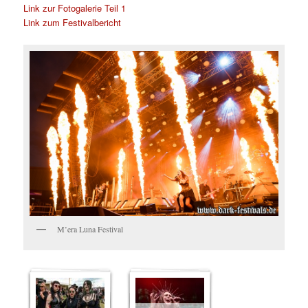
Link zur Fotogalerie Teil 1
Link zum Festivalbericht
M’era Luna Festival