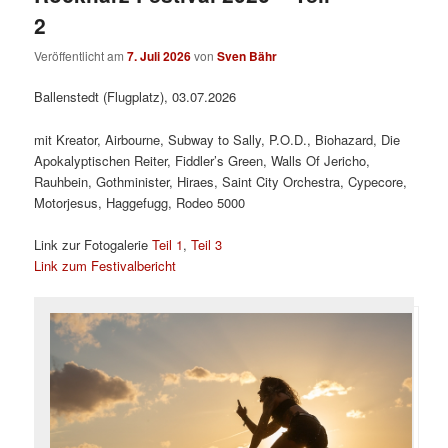
2
Veröffentlicht am
7. Juli 2026
von
Sven Bähr
Ballenstedt (Flugplatz), 03.07.2026
mit Kreator, Airbourne, Subway to Sally, P.O.D., Biohazard, Die
Apokalyptischen Reiter, Fiddler’s Green, Walls Of Jericho,
Rauhbein, Gothminister, Hiraes, Saint City Orchestra, Cypecore,
Motorjesus, Haggefugg, Rodeo 5000
Link zur Fotogalerie
Teil 1
,
Teil 3
Link zum Festivalbericht