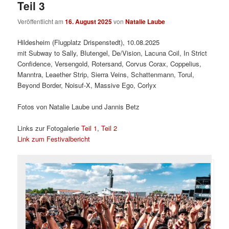
Teil 3
Veröffentlicht am
16. August 2025
von
Natalie Laube
Hildesheim (Flugplatz Drispenstedt), 10.08.2025
mit Subway to Sally, Blutengel, De/Vision, Lacuna Coil, In Strict
Confidence, Versengold, Rotersand, Corvus Corax, Coppelius,
Manntra, Leaether Strip, Sierra Veins, Schattenmann, Torul,
Beyond Border, Noisuf-X, Massive Ego, Corlyx
Fotos von Natalie Laube und Jannis Betz
Links zur Fotogalerie
Teil 1
,
Teil 2
Link zum Festivalbericht