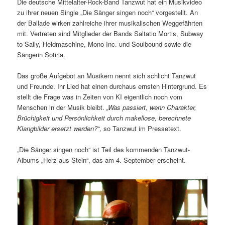
Die deutsche Mittelalter-Rock-Band Tanzwut hat ein Musikvideo
zu ihrer neuen Single „Die Sänger singen noch“ vorgestellt. An
der Ballade wirken zahlreiche ihrer musikalischen Weggefährten
mit. Vertreten sind Mitglieder der Bands Saltatio Mortis, Subway
to Sally, Heldmaschine, Mono Inc. und Soulbound sowie die
Sängerin Sotiria.
Das große Aufgebot an Musikern nennt sich schlicht Tanzwut
und Freunde. Ihr Lied hat einen durchaus ernsten Hintergrund. Es
stellt die Frage was in Zeiten von KI eigentlich noch vom
Menschen in der Musik bleibt.
„Was passiert, wenn Charakter,
Brüchigkeit und Persönlichkeit durch makellose, berechnete
Klangbilder ersetzt werden?“
, so Tanzwut im Pressetext.
„Die Sänger singen noch“ ist Teil des kommenden Tanzwut-
Albums „Herz aus Stein“, das am 4. September erscheint.