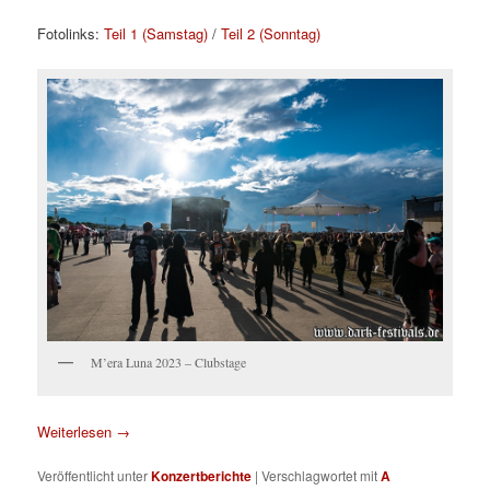
Fotolinks:
Teil 1 (Samstag)
/
Teil 2 (Sonntag)
M’era Luna 2023 – Clubstage
Weiterlesen
→
Veröffentlicht unter
Konzertberichte
|
Verschlagwortet mit
A