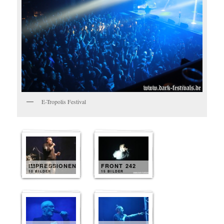
E-Tropolis Festival
IMPRESSIONEN
FRONT 242
10 BILDER
15 BILDER