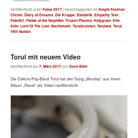
Veröffentlicht unter
Fotos 2017
|
Verschlagwortet mit
Amphi Festival
,
Chrom
,
Diary of Dreams
,
Die Krupps
,
Eisfabrik
,
Empathy Test
,
FabrikC
,
Fields of the Nephilim
,
Frozen Plasma
,
Holygram
,
Kite
,
Köln
,
Lord Of The Lost
,
Nachtmahr
,
Tanzbrunnen
,
Tanzwut
,
Torul
,
VNV Nation
Torul mit neuem Video
Veröffentlicht am
7. März 2017
von
Sven Bähr
Die Elektro-Pop-Band
Torul
hat den Song „Monday“ aus ihrem
Album „Reset“ als Video veröffentlicht.