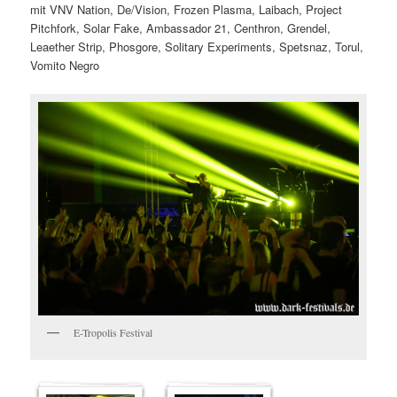
mit VNV Nation, De/Vision, Frozen Plasma, Laibach, Project
Pitchfork, Solar Fake, Ambassador 21, Centhron, Grendel,
Leaether Strip, Phosgore, Solitary Experiments, Spetsnaz, Torul,
Vomito Negro
E-Tropolis Festival