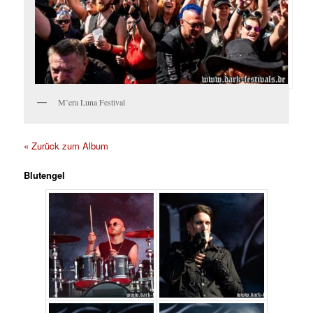
M’era Luna Festival
« Zurück zum Album
Blutengel