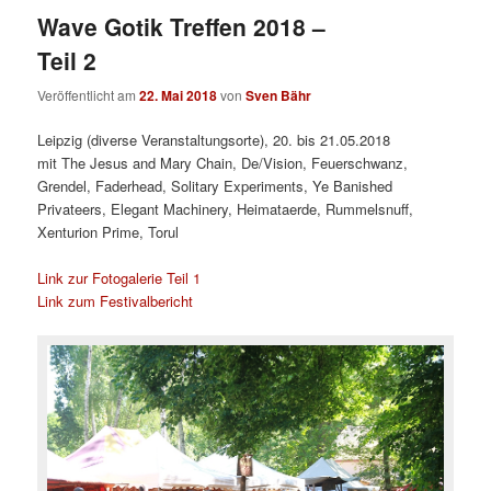
Wave Gotik Treffen 2018 –
Teil 2
Veröffentlicht am
22. Mai 2018
von
Sven Bähr
Leipzig (diverse Veranstaltungsorte), 20. bis 21.05.2018
mit The Jesus and Mary Chain, De/Vision, Feuerschwanz,
Grendel, Faderhead, Solitary Experiments, Ye Banished
Privateers, Elegant Machinery, Heimataerde, Rummelsnuff,
Xenturion Prime, Torul
Link zur Fotogalerie Teil 1
Link zum Festivalbericht