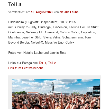
Teil 3
Veröffentlicht am
16. August 2025
von
Natalie Laube
Hildesheim (Flugplatz Drispenstedt), 10.08.2025
mit Subway to Sally, Blutengel, De/Vision, Lacuna Coil, In Strict
Confidence, Versengold, Rotersand, Corvus Corax, Coppelius,
Manntra, Leaether Strip, Sierra Veins, Schattenmann, Torul,
Beyond Border, Noisuf-X, Massive Ego, Corlyx
Fotos von Natalie Laube und Jannis Betz
Links zur Fotogalerie
Teil 1
,
Teil 2
Link zum Festivalbericht