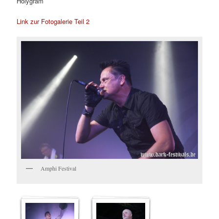
Holygram
Link zur Fotogalerie Teil 2
Amphi Festival