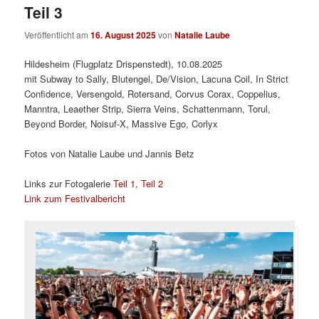
Teil 3
Veröffentlicht am
16. August 2025
von
Natalie Laube
Hildesheim (Flugplatz Drispenstedt), 10.08.2025
mit Subway to Sally, Blutengel, De/Vision, Lacuna Coil, In Strict
Confidence, Versengold, Rotersand, Corvus Corax, Coppelius,
Manntra, Leaether Strip, Sierra Veins, Schattenmann, Torul,
Beyond Border, Noisuf-X, Massive Ego, Corlyx
Fotos von Natalie Laube und Jannis Betz
Links zur Fotogalerie
Teil 1
,
Teil 2
Link zum Festivalbericht