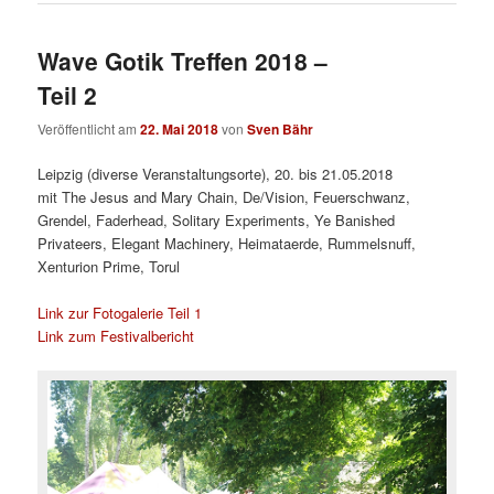
Wave Gotik Treffen 2018 –
Teil 2
Veröffentlicht am
22. Mai 2018
von
Sven Bähr
Leipzig (diverse Veranstaltungsorte), 20. bis 21.05.2018
mit The Jesus and Mary Chain, De/Vision, Feuerschwanz,
Grendel, Faderhead, Solitary Experiments, Ye Banished
Privateers, Elegant Machinery, Heimataerde, Rummelsnuff,
Xenturion Prime, Torul
Link zur Fotogalerie Teil 1
Link zum Festivalbericht