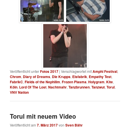
Veröffentlicht unter
Fotos 2017
|
Verschlagwortet mit
Amphi Festival
,
Chrom
,
Diary of Dreams
,
Die Krupps
,
Eisfabrik
,
Empathy Test
,
FabrikC
,
Fields of the Nephilim
,
Frozen Plasma
,
Holygram
,
Kite
,
Köln
,
Lord Of The Lost
,
Nachtmahr
,
Tanzbrunnen
,
Tanzwut
,
Torul
,
VNV Nation
Torul mit neuem Video
Veröffentlicht am
7. März 2017
von
Sven Bähr