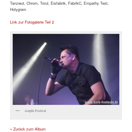
Tanzwut, Chrom, Torul, Eisfabrik, FabrikC, Empathy Test,
Holygram
Link zur Fotogalerie Teil 2
Amphi Festival
« Zurück zum Album