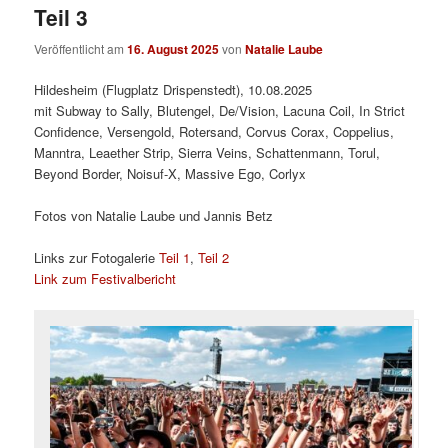
Teil 3
Veröffentlicht am
16. August 2025
von
Natalie Laube
Hildesheim (Flugplatz Drispenstedt), 10.08.2025
mit Subway to Sally, Blutengel, De/Vision, Lacuna Coil, In Strict
Confidence, Versengold, Rotersand, Corvus Corax, Coppelius,
Manntra, Leaether Strip, Sierra Veins, Schattenmann, Torul,
Beyond Border, Noisuf-X, Massive Ego, Corlyx
Fotos von Natalie Laube und Jannis Betz
Links zur Fotogalerie
Teil 1
,
Teil 2
Link zum Festivalbericht