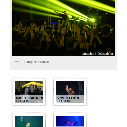
E-Tropolis Festival
IMPRESSIONEN
VNV NATION
15 BILDER
15 BILDER