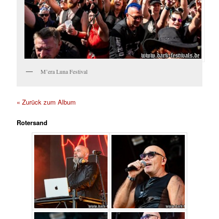
M’era Luna Festival
« Zurück zum Album
Rotersand