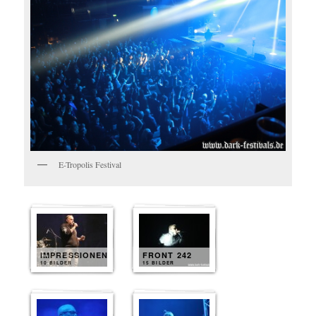
E-Tropolis Festival
IMPRESSIONEN
FRONT 242
10 BILDER
15 BILDER