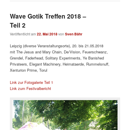
Wave Gotik Treffen 2018 –
Teil 2
Veröffentlicht am
22. Mai 2018
von
Sven Bähr
Leipzig (diverse Veranstaltungsorte), 20. bis 21.05.2018
mit The Jesus and Mary Chain, De/Vision, Feuerschwanz,
Grendel, Faderhead, Solitary Experiments, Ye Banished
Privateers, Elegant Machinery, Heimataerde, Rummelsnuff,
Xenturion Prime, Torul
Link zur Fotogalerie Teil 1
Link zum Festivalbericht