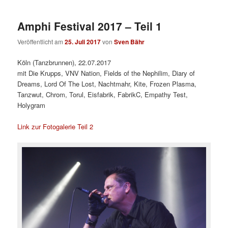
Amphi Festival 2017 – Teil 1
Veröffentlicht am
25. Juli 2017
von
Sven Bähr
Köln (Tanzbrunnen), 22.07.2017
mit Die Krupps, VNV Nation, Fields of the Nephilim, Diary of
Dreams, Lord Of The Lost, Nachtmahr, Kite, Frozen Plasma,
Tanzwut, Chrom, Torul, Eisfabrik, FabrikC, Empathy Test,
Holygram
Link zur Fotogalerie Teil 2