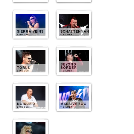
SIERRA VEINS
SCHATTENMANN
8 BILDER
8 BILDER
BEYOND
TORUL
BORDER
8 BILDER
7 BILDER
NOISUF-X
MASSIVE EGO
7 BILDER
7 BILDER