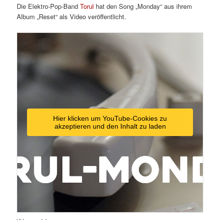
Die Elektro-Pop-Band
Torul
hat den Song „Monday“ aus ihrem
Album „Reset“ als Video veröffentlicht.
Hier klicken um YouTube-Cookies zu
akzeptieren und den Inhalt zu laden