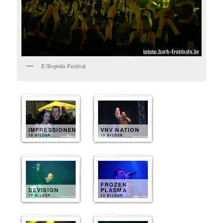
E-Tropolis Festival
IMPRESSIONEN
VNV NATION
15 BILDER
15 BILDER
FROZEN
DEVISION
PLASMA
13 BILDER
12 BILDER