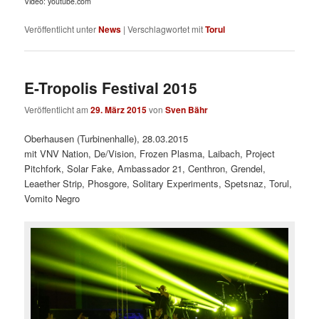
Video: youtube.com
Veröffentlicht unter
News
|
Verschlagwortet mit
Torul
E-Tropolis Festival 2015
Veröffentlicht am
29. März 2015
von
Sven Bähr
Oberhausen (Turbinenhalle), 28.03.2015
mit VNV Nation, De/Vision, Frozen Plasma, Laibach, Project
Pitchfork, Solar Fake, Ambassador 21, Centhron, Grendel,
Leaether Strip, Phosgore, Solitary Experiments, Spetsnaz, Torul,
Vomito Negro