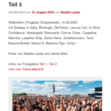
Teil 3
Veröffentlicht am
16. August 2025
von
Natalie Laube
Hildesheim (Flugplatz Drispenstedt), 10.08.2025
mit Subway to Sally, Blutengel, De/Vision, Lacuna Coil, In Strict
Confidence, Versengold, Rotersand, Corvus Corax, Coppelius,
Manntra, Leaether Strip, Sierra Veins, Schattenmann, Torul,
Beyond Border, Noisuf-X, Massive Ego, Corlyx
Fotos von Natalie Laube und Jannis Betz
Links zur Fotogalerie
Teil 1
,
Teil 2
Link zum Festivalbericht