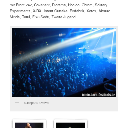
mit Front 242, Covenant, Diorama, Hocico, Chrom, Solitary
Experiments, X-RX, Intent Outtake, Eisfabrik, Xotox, Absurd
Minds, Torul, Fix8:Sed8, Zweite Jugend
E-Tropolis Festival