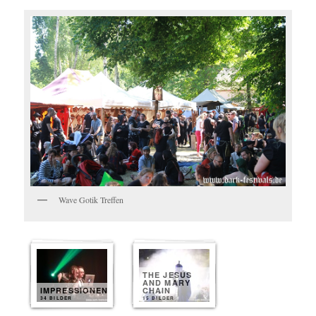
Wave Gotik Treffen
THE JESUS
AND MARY
IMPRESSIONEN
CHAIN
34 BILDER
15 BILDER