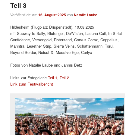
Teil 3
Veröffentlicht am
16. August 2025
von
Natalie Laube
Hildesheim (Flugplatz Drispenstedt), 10.08.2025
mit Subway to Sally, Blutengel, De/Vision, Lacuna Coil, In Strict
Confidence, Versengold, Rotersand, Corvus Corax, Coppelius,
Manntra, Leaether Strip, Sierra Veins, Schattenmann, Torul,
Beyond Border, Noisuf-X, Massive Ego, Corlyx
Fotos von Natalie Laube und Jannis Betz
Links zur Fotogalerie
Teil 1
,
Teil 2
Link zum Festivalbericht