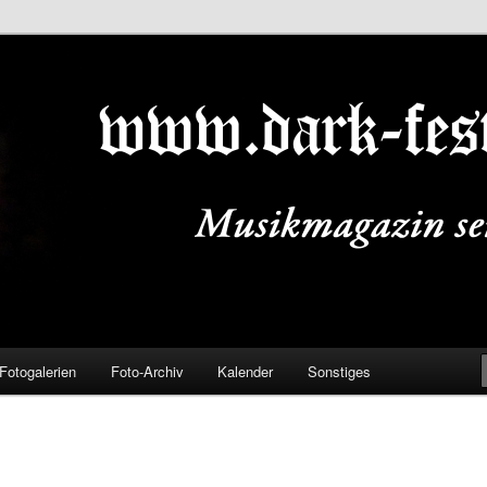
ALS.DE
Fotogalerien
Foto-Archiv
Kalender
Sonstiges