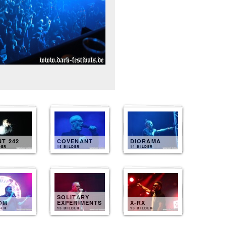
T 242
COVENANT
DIORAMA
DER
15 BILDER
14 BILDER
SOLITARY
OM
EXPERIMENTS
X-RX
DER
13 BILDER
13 BILDER