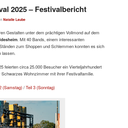
al 2025 – Festivalbericht
on
Natalie Laube
ren Gestalten unter dem prächtigen Vollmond auf dem
ldesheim
. Mit 40 Bands, einem interessanten
Ständen zum Shoppen und Schlemmen konnten es sich
 lassen.
 feierten circa 25.000 Besucher ein Vierteljahrhundert
r Schwarzes Wohnzimmer mit ihrer Festivalfamilie.
 2 (Samstag)
/
Teil 3 (Sonntag)