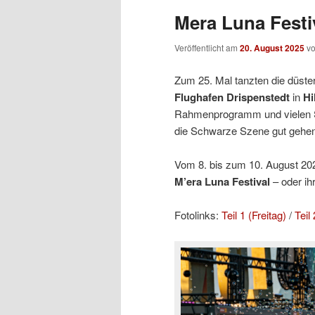
Mera Luna Festiv
Veröffentlicht am
20. August 2025
v
Zum 25. Mal tanzten die düste
Flughafen Drispenstedt
in
Hi
Rahmenprogramm und vielen 
die Schwarze Szene gut gehen
Vom 8. bis zum 10. August 2025
M’era Luna Festival
– oder ih
Fotolinks:
Teil 1 (Freitag)
/
Teil