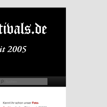
Suchen
Kennt ihr schon unser
Foto-