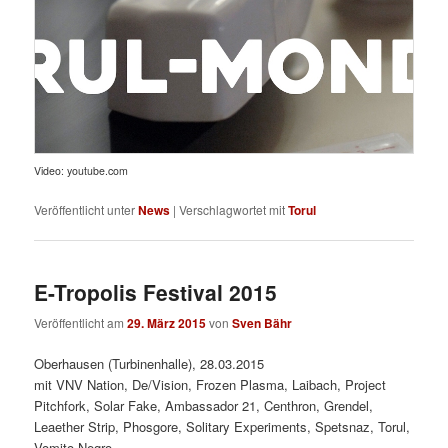
Video: youtube.com
Veröffentlicht unter
News
|
Verschlagwortet mit
Torul
E-Tropolis Festival 2015
Veröffentlicht am
29. März 2015
von
Sven Bähr
Oberhausen (Turbinenhalle), 28.03.2015
mit VNV Nation, De/Vision, Frozen Plasma, Laibach, Project
Pitchfork, Solar Fake, Ambassador 21, Centhron, Grendel,
Leaether Strip, Phosgore, Solitary Experiments, Spetsnaz, Torul,
Vomito Negro