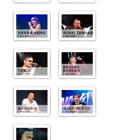
SIERRA VEINS
SCHATTENMANN
8 BILDER
8 BILDER
BEYOND
TORUL
BORDER
8 BILDER
7 BILDER
NOISUF-X
MASSIVE EGO
7 BILDER
7 BILDER