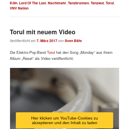
Köln
,
Lord Of The Lost
,
Nachtmahr
,
Tanzbrunnen
,
Tanzwut
,
Torul
,
VNV Nation
Torul mit neuem Video
Veröffentlicht am
7. März 2017
von
Sven Bähr
Die Elektro-Pop-Band
Torul
hat den Song „Monday“ aus ihrem
Album „Reset“ als Video veröffentlicht.
Hier klicken um YouTube-Cookies zu
akzeptieren und den Inhalt zu laden