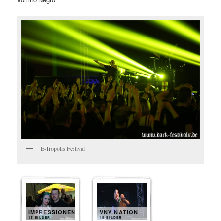
E-Tropolis Festival
IMPRESSIONEN
VNV NATION
15 BILDER
15 BILDER