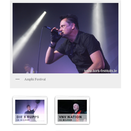
Amphi Festival
DIE KRUPPS
VNV NATION
15 BILDER
15 BILDER