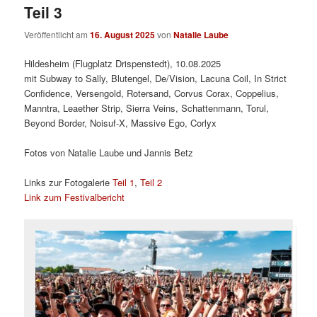
Teil 3
Veröffentlicht am
16. August 2025
von
Natalie Laube
Hildesheim (Flugplatz Drispenstedt), 10.08.2025
mit Subway to Sally, Blutengel, De/Vision, Lacuna Coil, In Strict
Confidence, Versengold, Rotersand, Corvus Corax, Coppelius,
Manntra, Leaether Strip, Sierra Veins, Schattenmann, Torul,
Beyond Border, Noisuf-X, Massive Ego, Corlyx
Fotos von Natalie Laube und Jannis Betz
Links zur Fotogalerie
Teil 1
,
Teil 2
Link zum Festivalbericht