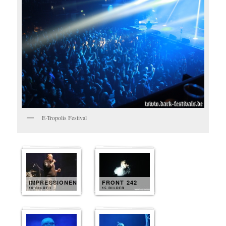
E-Tropolis Festival
IMPRESSIONEN
FRONT 242
10 BILDER
15 BILDER