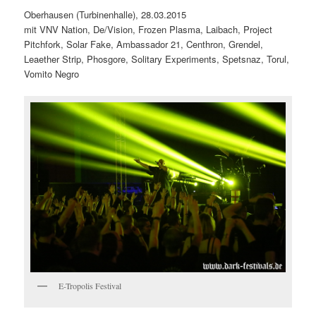
Oberhausen (Turbinenhalle), 28.03.2015
mit VNV Nation, De/Vision, Frozen Plasma, Laibach, Project
Pitchfork, Solar Fake, Ambassador 21, Centhron, Grendel,
Leaether Strip, Phosgore, Solitary Experiments, Spetsnaz, Torul,
Vomito Negro
E-Tropolis Festival