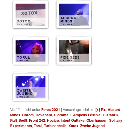
ABSURD
XOTOX
MINDS
10 BILDER
7 BILDER
TORUL
FIX8 SED8
7 BILDER
8 BILDER
ZWEITE
JUGEND
7 BILDER
Veröffentlicht unter
Fotos 2021
|
Verschlagwortet mit
[x]-Rx
,
Absurd
Minds
,
Chrom
,
Covenant
,
Diorama
,
E-Tropolis Festival
,
Eisfabrik
,
Fix8:Sed8
,
Front 242
,
Hocico
,
Intent Outtake
,
Oberhausen
,
Solitary
Experiments
,
Torul
,
Turbinenhalle
,
Xotox
,
Zweite Jugend