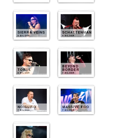
SIERRA VEINS
SCHATTENMANN
8 BILDER
8 BILDER
BEYOND
TORUL
BORDER
8 BILDER
7 BILDER
NOISUF-X
MASSIVE EGO
7 BILDER
7 BILDER