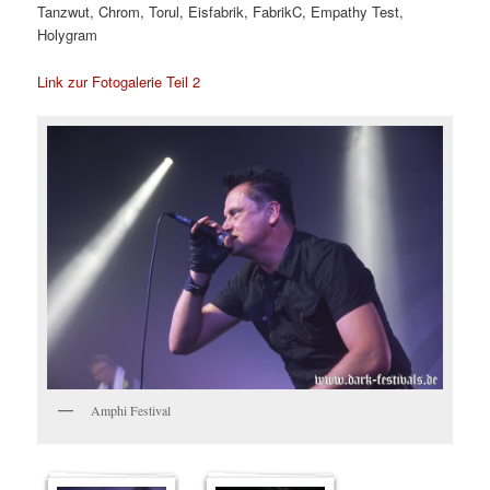
Tanzwut, Chrom, Torul, Eisfabrik, FabrikC, Empathy Test,
Holygram
Link zur Fotogalerie Teil 2
Amphi Festival