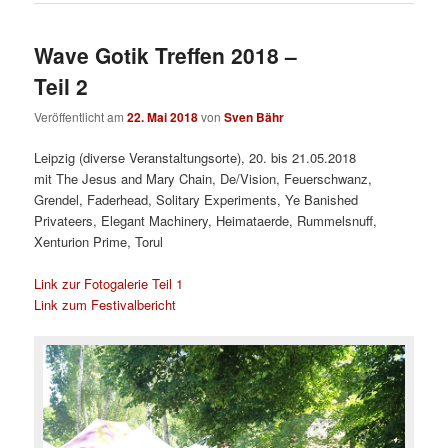
Wave Gotik Treffen 2018 –
Teil 2
Veröffentlicht am
22. Mai 2018
von
Sven Bähr
Leipzig (diverse Veranstaltungsorte), 20. bis 21.05.2018
mit The Jesus and Mary Chain, De/Vision, Feuerschwanz,
Grendel, Faderhead, Solitary Experiments, Ye Banished
Privateers, Elegant Machinery, Heimataerde, Rummelsnuff,
Xenturion Prime, Torul
Link zur Fotogalerie Teil 1
Link zum Festivalbericht