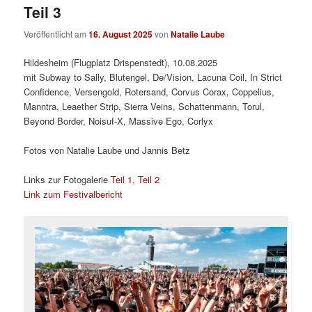
Teil 3
Veröffentlicht am
16. August 2025
von
Natalie Laube
Hildesheim (Flugplatz Drispenstedt), 10.08.2025
mit Subway to Sally, Blutengel, De/Vision, Lacuna Coil, In Strict
Confidence, Versengold, Rotersand, Corvus Corax, Coppelius,
Manntra, Leaether Strip, Sierra Veins, Schattenmann, Torul,
Beyond Border, Noisuf-X, Massive Ego, Corlyx
Fotos von Natalie Laube und Jannis Betz
Links zur Fotogalerie
Teil 1
,
Teil 2
Link zum Festivalbericht