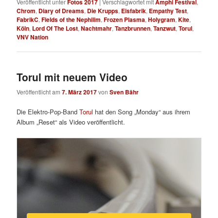
Veröffentlicht unter
Fotos 2017
|
Verschlagwortet mit
Amphi Festival
,
Chrom
,
Diary of Dreams
,
Die Krupps
,
Eisfabrik
,
Empathy Test
,
FabrikC
,
Fields of the Nephilim
,
Frozen Plasma
,
Holygram
,
Kite
,
Köln
,
Lord Of The Lost
,
Nachtmahr
,
Tanzbrunnen
,
Tanzwut
,
Torul
,
VNV Nation
Torul mit neuem Video
Veröffentlicht am
7. März 2017
von
Sven Bähr
Die Elektro-Pop-Band
Torul
hat den Song „Monday“ aus ihrem
Album „Reset“ als Video veröffentlicht.