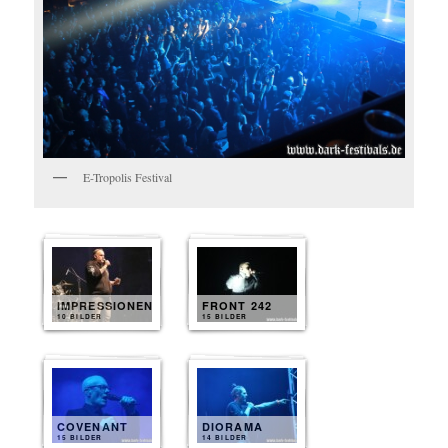
E-Tropolis Festival
IMPRESSIONEN
FRONT 242
10 BILDER
15 BILDER
COVENANT
DIORAMA
15 BILDER
14 BILDER