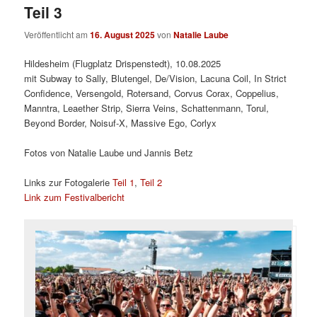
Teil 3
Veröffentlicht am
16. August 2025
von
Natalie Laube
Hildesheim (Flugplatz Drispenstedt), 10.08.2025
mit Subway to Sally, Blutengel, De/Vision, Lacuna Coil, In Strict
Confidence, Versengold, Rotersand, Corvus Corax, Coppelius,
Manntra, Leaether Strip, Sierra Veins, Schattenmann, Torul,
Beyond Border, Noisuf-X, Massive Ego, Corlyx
Fotos von Natalie Laube und Jannis Betz
Links zur Fotogalerie
Teil 1
,
Teil 2
Link zum Festivalbericht