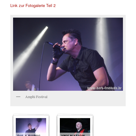
Link zur Fotogalerie Teil 2
Amphi Festival
DIE KRUPPS
VNV NATION