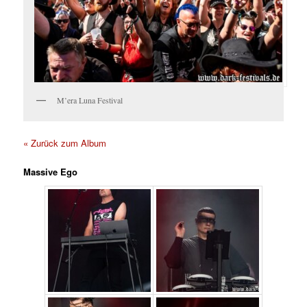
M’era Luna Festival
« Zurück zum Album
Massive Ego