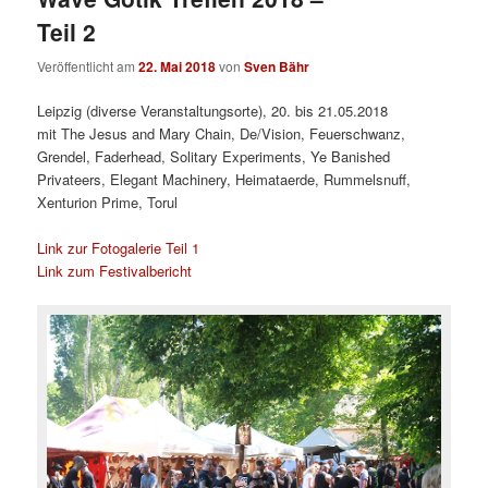
Teil 2
Veröffentlicht am
22. Mai 2018
von
Sven Bähr
Leipzig (diverse Veranstaltungsorte), 20. bis 21.05.2018
mit The Jesus and Mary Chain, De/Vision, Feuerschwanz,
Grendel, Faderhead, Solitary Experiments, Ye Banished
Privateers, Elegant Machinery, Heimataerde, Rummelsnuff,
Xenturion Prime, Torul
Link zur Fotogalerie Teil 1
Link zum Festivalbericht