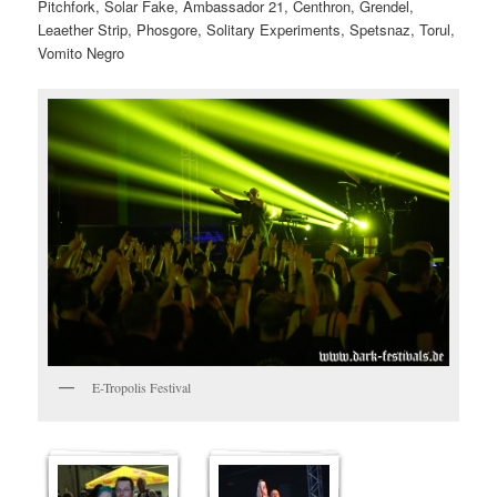
Pitchfork, Solar Fake, Ambassador 21, Centhron, Grendel,
Leaether Strip, Phosgore, Solitary Experiments, Spetsnaz, Torul,
Vomito Negro
E-Tropolis Festival