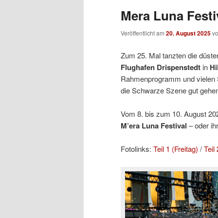
Mera Luna Festiv
Veröffentlicht am
20. August 2025
v
Zum 25. Mal tanzten die düste
Flughafen Drispenstedt
in
Hi
Rahmenprogramm und vielen 
die Schwarze Szene gut gehen
Vom 8. bis zum 10. August 2025
M’era Luna Festival
– oder ih
Fotolinks:
Teil 1 (Freitag)
/
Teil