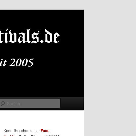
Suchen
Kennt ihr schon unser
Foto-