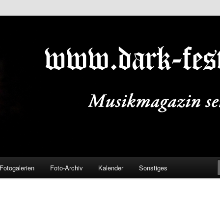
ALS.DE
Fotogalerien
Foto-Archiv
Kalender
Sonstiges