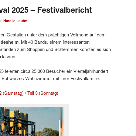
al 2025 – Festivalbericht
on
Natalie Laube
ren Gestalten unter dem prächtigen Vollmond auf dem
ldesheim
. Mit 40 Bands, einem interessanten
Ständen zum Shoppen und Schlemmen konnten es sich
 lassen.
 feierten circa 25.000 Besucher ein Vierteljahrhundert
r Schwarzes Wohnzimmer mit ihrer Festivalfamilie.
 2 (Samstag)
/
Teil 3 (Sonntag)