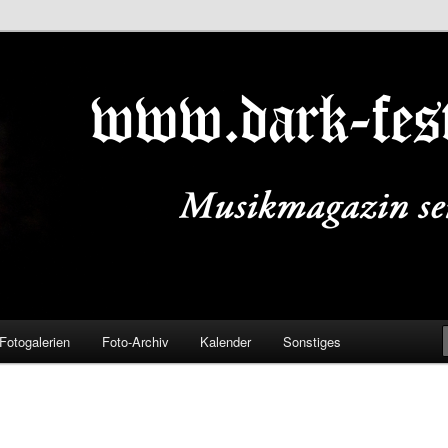
ALS.DE
Fotogalerien
Foto-Archiv
Kalender
Sonstiges