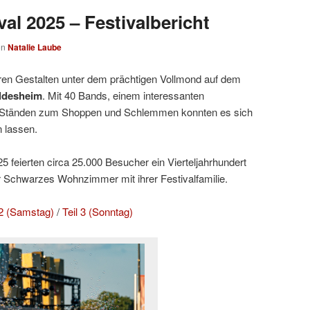
al 2025 – Festivalbericht
on
Natalie Laube
ren Gestalten unter dem prächtigen Vollmond auf dem
ldesheim
. Mit 40 Bands, einem interessanten
Ständen zum Shoppen und Schlemmen konnten es sich
 lassen.
 feierten circa 25.000 Besucher ein Vierteljahrhundert
r Schwarzes Wohnzimmer mit ihrer Festivalfamilie.
 2 (Samstag)
/
Teil 3 (Sonntag)