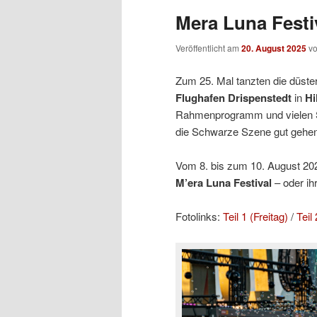
Mera Luna Festiv
Veröffentlicht am
20. August 2025
v
Zum 25. Mal tanzten die düste
Flughafen Drispenstedt
in
Hi
Rahmenprogramm und vielen 
die Schwarze Szene gut gehen
Vom 8. bis zum 10. August 2025
M’era Luna Festival
– oder ih
Fotolinks:
Teil 1 (Freitag)
/
Teil