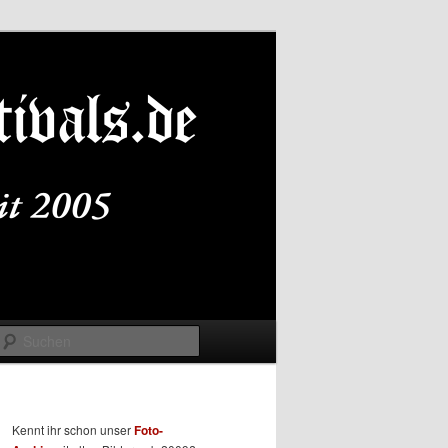
Suchen
Kennt ihr schon unser
Foto-