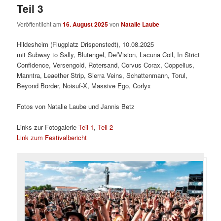
Teil 3
Veröffentlicht am
16. August 2025
von
Natalie Laube
Hildesheim (Flugplatz Drispenstedt), 10.08.2025
mit Subway to Sally, Blutengel, De/Vision, Lacuna Coil, In Strict
Confidence, Versengold, Rotersand, Corvus Corax, Coppelius,
Manntra, Leaether Strip, Sierra Veins, Schattenmann, Torul,
Beyond Border, Noisuf-X, Massive Ego, Corlyx
Fotos von Natalie Laube und Jannis Betz
Links zur Fotogalerie
Teil 1
,
Teil 2
Link zum Festivalbericht