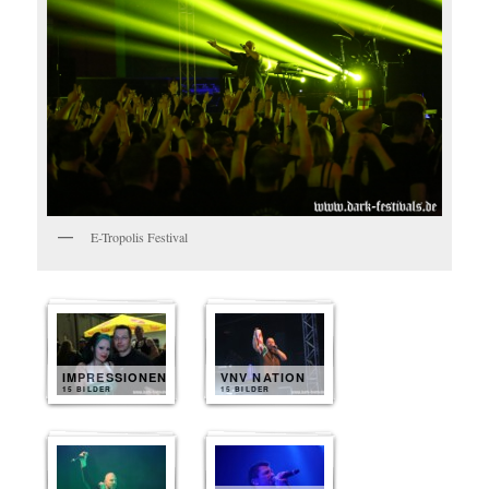
E-Tropolis Festival
IMPRESSIONEN
VNV NATION
15 BILDER
15 BILDER