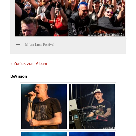
M’era Luna Festival
« Zurück zum Album
DeVision