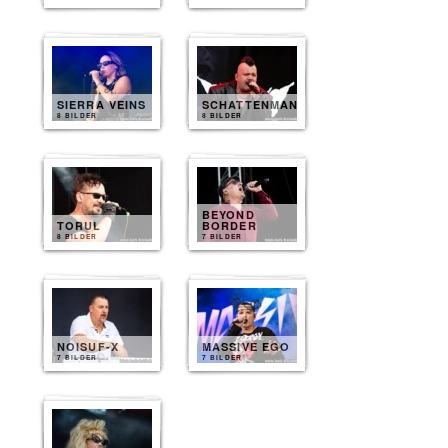
SIERRA VEINS
SCHATTENMANN
8 BILDER
8 BILDER
BEYOND
TORUL
BORDER
8 BILDER
7 BILDER
NOISUF-X
MASSIVE EGO
7 BILDER
7 BILDER