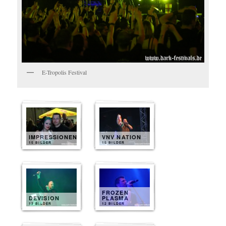
E-Tropolis Festival
IMPRESSIONEN
VNV NATION
15 BILDER
15 BILDER
FROZEN
DEVISION
PLASMA
13 BILDER
12 BILDER