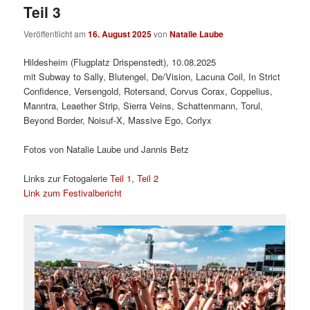
Teil 3
Veröffentlicht am
16. August 2025
von
Natalie Laube
Hildesheim (Flugplatz Drispenstedt), 10.08.2025
mit Subway to Sally, Blutengel, De/Vision, Lacuna Coil, In Strict
Confidence, Versengold, Rotersand, Corvus Corax, Coppelius,
Manntra, Leaether Strip, Sierra Veins, Schattenmann, Torul,
Beyond Border, Noisuf-X, Massive Ego, Corlyx
Fotos von Natalie Laube und Jannis Betz
Links zur Fotogalerie
Teil 1
,
Teil 2
Link zum Festivalbericht