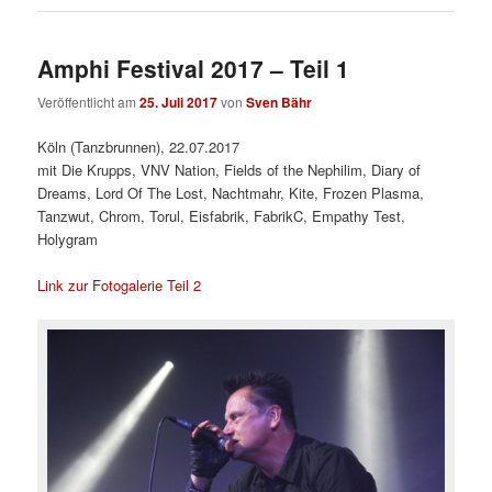
Amphi Festival 2017 – Teil 1
Veröffentlicht am
25. Juli 2017
von
Sven Bähr
Köln (Tanzbrunnen), 22.07.2017
mit Die Krupps, VNV Nation, Fields of the Nephilim, Diary of
Dreams, Lord Of The Lost, Nachtmahr, Kite, Frozen Plasma,
Tanzwut, Chrom, Torul, Eisfabrik, FabrikC, Empathy Test,
Holygram
Link zur Fotogalerie Teil 2