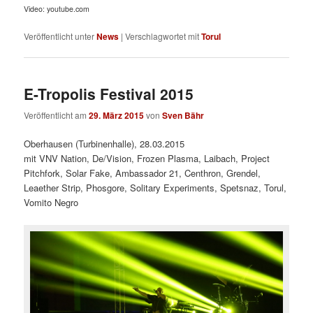
Video: youtube.com
Veröffentlicht unter
News
|
Verschlagwortet mit
Torul
E-Tropolis Festival 2015
Veröffentlicht am
29. März 2015
von
Sven Bähr
Oberhausen (Turbinenhalle), 28.03.2015
mit VNV Nation, De/Vision, Frozen Plasma, Laibach, Project
Pitchfork, Solar Fake, Ambassador 21, Centhron, Grendel,
Leaether Strip, Phosgore, Solitary Experiments, Spetsnaz, Torul,
Vomito Negro