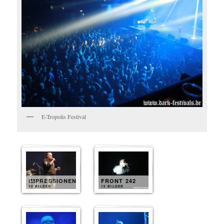
E-Tropolis Festival
IMPRESSIONEN
FRONT 242
10 BILDER
15 BILDER