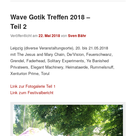
Wave Gotik Treffen 2018 –
Teil 2
Veröffentlicht am
22. Mai 2018
von
Sven Bähr
Leipzig (diverse Veranstaltungsorte), 20. bis 21.05.2018
mit The Jesus and Mary Chain, De/Vision, Feuerschwanz,
Grendel, Faderhead, Solitary Experiments, Ye Banished
Privateers, Elegant Machinery, Heimataerde, Rummelsnuff,
Xenturion Prime, Torul
Link zur Fotogalerie Teil 1
Link zum Festivalbericht