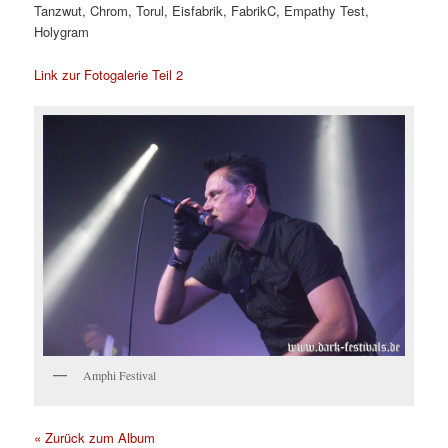
Tanzwut, Chrom, Torul, Eisfabrik, FabrikC, Empathy Test,
Holygram
Link zur Fotogalerie Teil 2
Amphi Festival
« Zurück zum Album