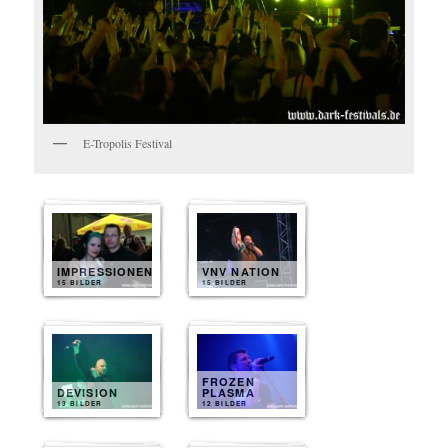
E-Tropolis Festival
IMPRESSIONEN
VNV NATION
15 BILDER
15 BILDER
FROZEN
DEVISION
PLASMA
13 BILDER
12 BILDER