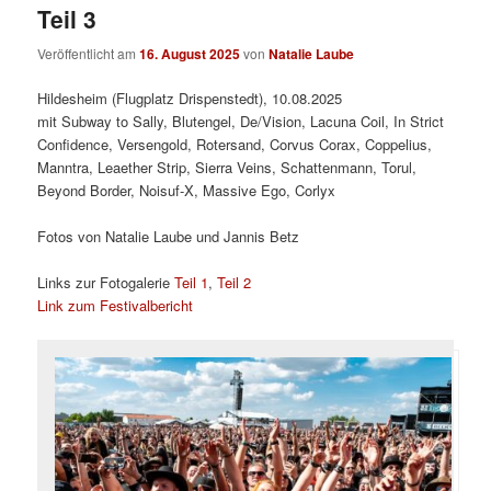
Teil 3
Veröffentlicht am
16. August 2025
von
Natalie Laube
Hildesheim (Flugplatz Drispenstedt), 10.08.2025
mit Subway to Sally, Blutengel, De/Vision, Lacuna Coil, In Strict
Confidence, Versengold, Rotersand, Corvus Corax, Coppelius,
Manntra, Leaether Strip, Sierra Veins, Schattenmann, Torul,
Beyond Border, Noisuf-X, Massive Ego, Corlyx
Fotos von Natalie Laube und Jannis Betz
Links zur Fotogalerie
Teil 1
,
Teil 2
Link zum Festivalbericht