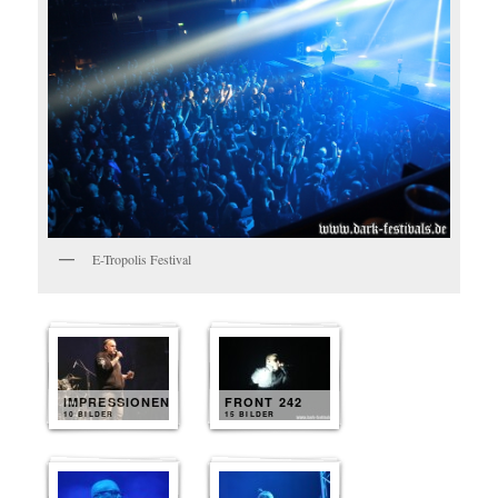
E-Tropolis Festival
IMPRESSIONEN
FRONT 242
10 BILDER
15 BILDER