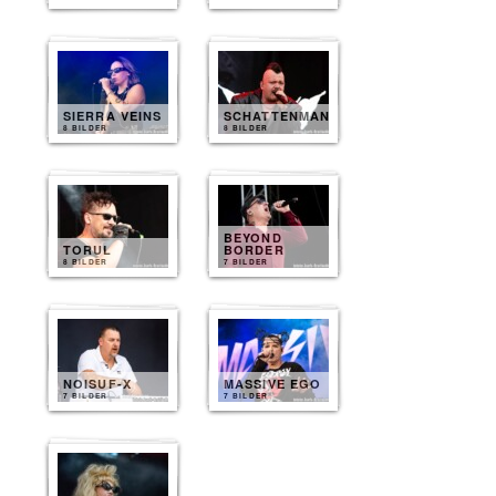
SIERRA VEINS
SCHATTENMANN
8 BILDER
8 BILDER
BEYOND
TORUL
BORDER
8 BILDER
7 BILDER
NOISUF-X
MASSIVE EGO
7 BILDER
7 BILDER