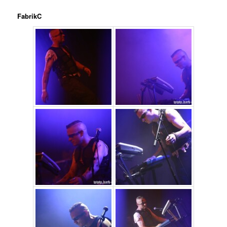
FabrikC