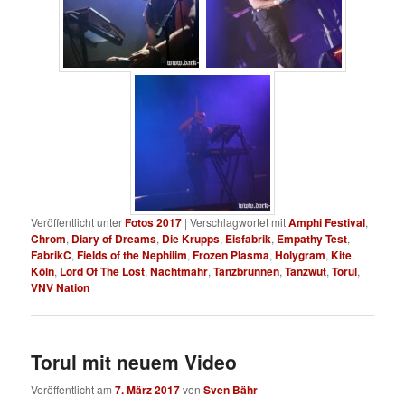
Veröffentlicht unter
Fotos 2017
|
Verschlagwortet mit
Amphi Festival
,
Chrom
,
Diary of Dreams
,
Die Krupps
,
Eisfabrik
,
Empathy Test
,
FabrikC
,
Fields of the Nephilim
,
Frozen Plasma
,
Holygram
,
Kite
,
Köln
,
Lord Of The Lost
,
Nachtmahr
,
Tanzbrunnen
,
Tanzwut
,
Torul
,
VNV Nation
Torul mit neuem Video
Veröffentlicht am
7. März 2017
von
Sven Bähr