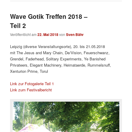
Wave Gotik Treffen 2018 –
Teil 2
Veröffentlicht am
22. Mai 2018
von
Sven Bähr
Leipzig (diverse Veranstaltungsorte), 20. bis 21.05.2018
mit The Jesus and Mary Chain, De/Vision, Feuerschwanz,
Grendel, Faderhead, Solitary Experiments, Ye Banished
Privateers, Elegant Machinery, Heimataerde, Rummelsnuff,
Xenturion Prime, Torul
Link zur Fotogalerie Teil 1
Link zum Festivalbericht