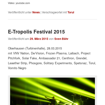
Video: youtube.com
Veröffentlicht unter
News
|
Verschlagwortet mit
Torul
E-Tropolis Festival 2015
Veröffentlicht am
29. März 2015
von
Sven Bähr
Oberhausen (Turbinenhalle), 28.03.2015
mit VNV Nation, De/Vision, Frozen Plasma, Laibach, Project
Pitchfork, Solar Fake, Ambassador 21, Centhron, Grendel,
Leaether Strip, Phosgore, Solitary Experiments, Spetsnaz, Torul,
Vomito Negro