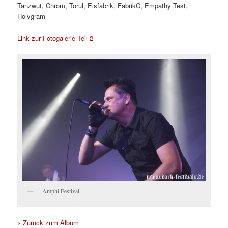
Tanzwut, Chrom, Torul, Eisfabrik, FabrikC, Empathy Test,
Holygram
Link zur Fotogalerie Teil 2
Amphi Festival
« Zurück zum Album