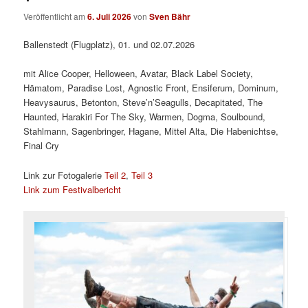
Veröffentlicht am
6. Juli 2026
von
Sven Bähr
Ballenstedt (Flugplatz), 01. und 02.07.2026
mit Alice Cooper, Helloween, Avatar, Black Label Society,
Hämatom, Paradise Lost, Agnostic Front, Ensiferum, Dominum,
Heavysaurus, Betonton, Steve’n’Seagulls, Decapitated, The
Haunted, Harakiri For The Sky, Warmen, Dogma, Soulbound,
Stahlmann, Sagenbringer, Hagane, Mittel Alta, Die Habenichtse,
Final Cry
Link zur Fotogalerie
Teil 2
,
Teil 3
Link zum Festivalbericht