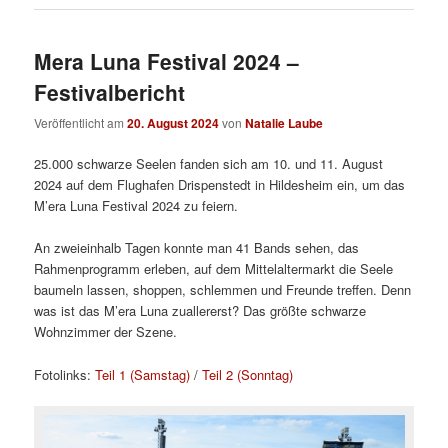
Mera Luna Festival 2024 –
Festivalbericht
Veröffentlicht am
20. August 2024
von
Natalie Laube
25.000 schwarze Seelen fanden sich am 10. und 11. August
2024 auf dem Flughafen Drispenstedt in Hildesheim ein, um das
M’era Luna Festival 2024 zu feiern.
An zweieinhalb Tagen konnte man 41 Bands sehen, das
Rahmenprogramm erleben, auf dem Mittelaltermarkt die Seele
baumeln lassen, shoppen, schlemmen und Freunde treffen. Denn
was ist das M’era Luna zuallererst? Das größte schwarze
Wohnzimmer der Szene.
Fotolinks:
Teil 1 (Samstag)
/
Teil 2 (Sonntag)