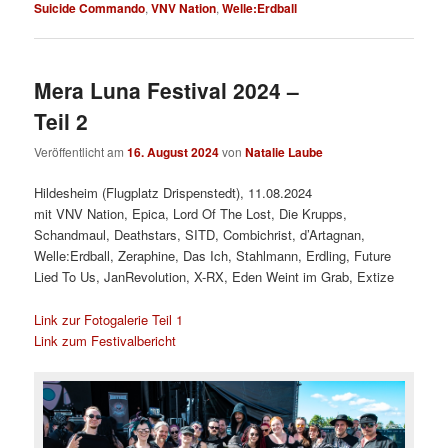
Suicide Commando
,
VNV Nation
,
Welle:Erdball
Mera Luna Festival 2024 –
Teil 2
Veröffentlicht am
16. August 2024
von
Natalie Laube
Hildesheim (Flugplatz Drispenstedt), 11.08.2024
mit VNV Nation, Epica, Lord Of The Lost, Die Krupps,
Schandmaul, Deathstars, SITD, Combichrist, d’Artagnan,
Welle:Erdball, Zeraphine, Das Ich, Stahlmann, Erdling, Future
Lied To Us, JanRevolution, X-RX, Eden Weint im Grab, Extize
Link zur Fotogalerie Teil 1
Link zum Festivalbericht