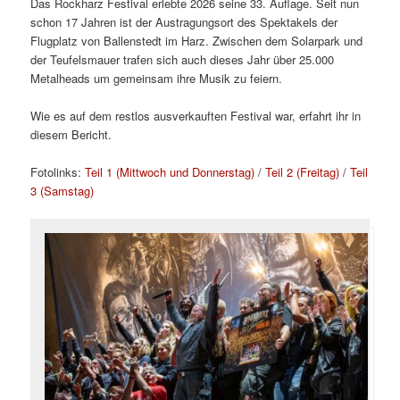
Das Rockharz Festival erlebte 2026 seine 33. Auflage. Seit nun
schon 17 Jahren ist der Austragungsort des Spektakels der
Flugplatz von Ballenstedt im Harz. Zwischen dem Solarpark und
der Teufelsmauer trafen sich auch dieses Jahr über 25.000
Metalheads um gemeinsam ihre Musik zu feiern.
Wie es auf dem restlos ausverkauften Festival war, erfahrt ihr in
diesem Bericht.
Fotolinks:
Teil 1 (Mittwoch und Donnerstag)
/
Teil 2 (Freitag)
/
Teil
3 (Samstag)