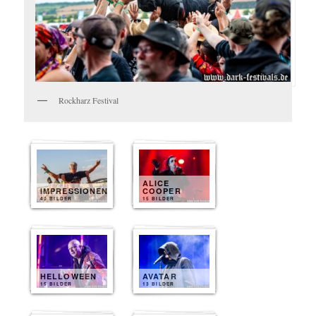
Rockharz Festival
ALICE
IMPRESSIONEN
COOPER
40 BILDER
15 BILDER
HELLOWEEN
AVATAR
15 BILDER
13 BILDER