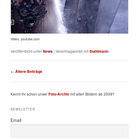
Video: youtube.com
Veröffentlicht unter
News
|
Verschlagwortet mit
Stahlmann
Beitragsnavigation
←
Ältere Beiträge
Kennt ihr schon unser
Foto-Archiv
mit alten Bildern ab 2009?
NEWSLETTER
Email