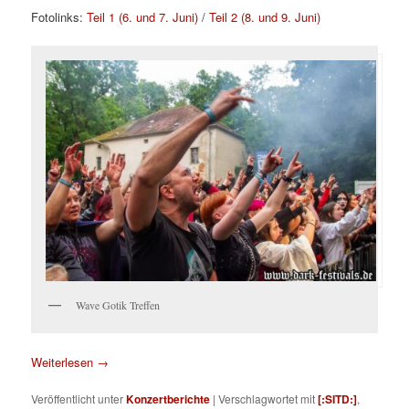
Fotolinks:
Teil 1 (6. und 7. Juni)
/
Teil 2 (8. und 9. Juni)
Wave Gotik Treffen
Weiterlesen
→
Veröffentlicht unter
Konzertberichte
|
Verschlagwortet mit
[:SITD:]
,