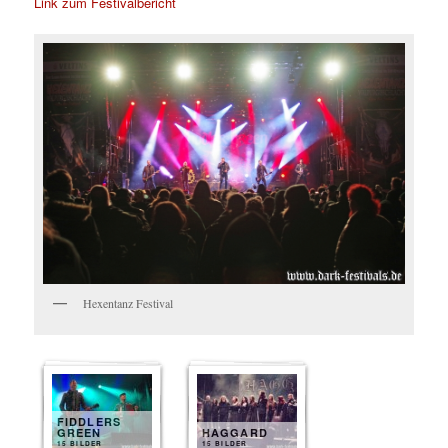
Link zum Festivalbericht
Hexentanz Festival
FIDDLERS
GREEN
HAGGARD
15 BILDER
15 BILDER