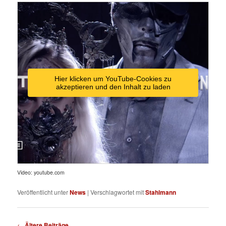
Hier klicken um YouTube-Cookies zu
akzeptieren und den Inhalt zu laden
Video: youtube.com
Veröffentlicht unter
News
|
Verschlagwortet mit
Stahlmann
Beitragsnavigation
←
Ältere Beiträge