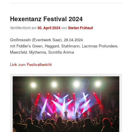
Hexentanz Festival 2024
Veröffentlicht am
30. April 2024
von
Stefan Frühauf
Großrosseln (Eventwerk Saar), 28.04.2024
mit Fiddler’s Green, Haggard, Stahlmann, Lacrimas Profundere,
Maerzfeld, Mythemia, Scintilla Anima
Link zum Festivalbericht