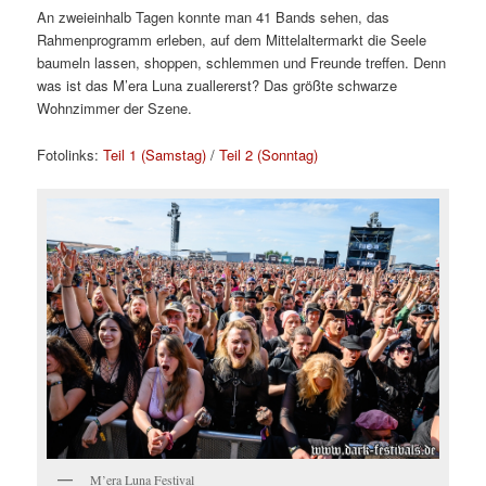
An zweieinhalb Tagen konnte man 41 Bands sehen, das
Rahmenprogramm erleben, auf dem Mittelaltermarkt die Seele
baumeln lassen, shoppen, schlemmen und Freunde treffen. Denn
was ist das M’era Luna zuallererst? Das größte schwarze
Wohnzimmer der Szene.
Fotolinks:
Teil 1 (Samstag)
/
Teil 2 (Sonntag)
M’era Luna Festival