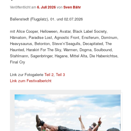
Veröffentlicht am
6. Juli 2026
von
Sven Bähr
Ballenstedt (Flugplatz), 01. und 02.07.2026
mit Alice Cooper, Helloween, Avatar, Black Label Society,
Hämatom, Paradise Lost, Agnostic Front, Ensiferum, Dominum,
Heavysaurus, Betonton, Steve’n’Seagulls, Decapitated, The
Haunted, Harakiri For The Sky, Warmen, Dogma, Soulbound,
Stahlmann, Sagenbringer, Hagane, Mittel Alta, Die Habenichtse,
Final Cry
Link zur Fotogalerie
Teil 2
,
Teil 3
Link zum Festivalbericht