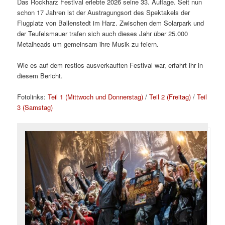
Das Rockharz Festival erlebte 2026 seine 33. Auflage. Seit nun
schon 17 Jahren ist der Austragungsort des Spektakels der
Flugplatz von Ballenstedt im Harz. Zwischen dem Solarpark und
der Teufelsmauer trafen sich auch dieses Jahr über 25.000
Metalheads um gemeinsam ihre Musik zu feiern.
Wie es auf dem restlos ausverkauften Festival war, erfahrt ihr in
diesem Bericht.
Fotolinks:
Teil 1 (Mittwoch und Donnerstag)
/
Teil 2 (Freitag)
/
Teil
3 (Samstag)