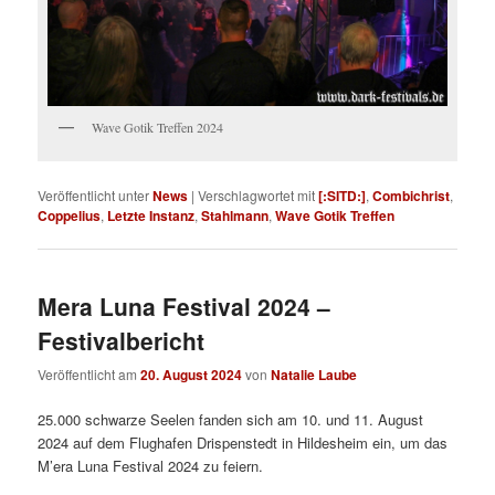
Wave Gotik Treffen 2024
Veröffentlicht unter
News
|
Verschlagwortet mit
[:SITD:]
,
Combichrist
,
Coppelius
,
Letzte Instanz
,
Stahlmann
,
Wave Gotik Treffen
Mera Luna Festival 2024 –
Festivalbericht
Veröffentlicht am
20. August 2024
von
Natalie Laube
25.000 schwarze Seelen fanden sich am 10. und 11. August
2024 auf dem Flughafen Drispenstedt in Hildesheim ein, um das
M’era Luna Festival 2024 zu feiern.