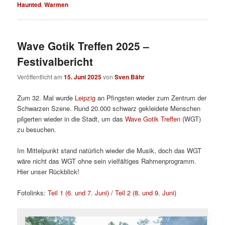
Haunted
,
Warmen
Wave Gotik Treffen 2025 –
Festivalbericht
Veröffentlicht am
15. Juni 2025
von
Sven Bähr
Zum 32. Mal wurde
Leipzig
an Pfingsten wieder zum Zentrum der
Schwarzen Szene. Rund 20.000 schwarz gekleidete Menschen
pilgerten wieder in die Stadt, um das
Wave Gotik Treffen
(WGT)
zu besuchen.
Im Mittelpunkt stand natürlich wieder die Musik, doch das WGT
wäre nicht das WGT ohne sein vielfältiges Rahmenprogramm.
Hier unser Rückblick!
Fotolinks:
Teil 1 (6. und 7. Juni)
/
Teil 2 (8. und 9. Juni)