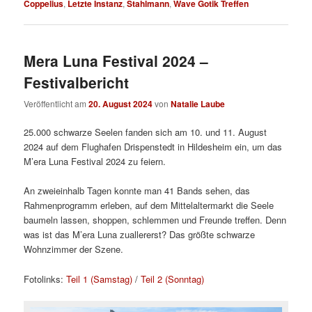
Coppelius
,
Letzte Instanz
,
Stahlmann
,
Wave Gotik Treffen
Mera Luna Festival 2024 –
Festivalbericht
Veröffentlicht am
20. August 2024
von
Natalie Laube
25.000 schwarze Seelen fanden sich am 10. und 11. August
2024 auf dem Flughafen Drispenstedt in Hildesheim ein, um das
M’era Luna Festival 2024 zu feiern.
An zweieinhalb Tagen konnte man 41 Bands sehen, das
Rahmenprogramm erleben, auf dem Mittelaltermarkt die Seele
baumeln lassen, shoppen, schlemmen und Freunde treffen. Denn
was ist das M’era Luna zuallererst? Das größte schwarze
Wohnzimmer der Szene.
Fotolinks:
Teil 1 (Samstag)
/
Teil 2 (Sonntag)