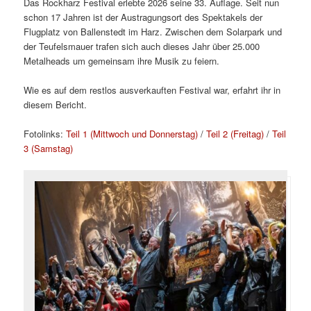
Das Rockharz Festival erlebte 2026 seine 33. Auflage. Seit nun
schon 17 Jahren ist der Austragungsort des Spektakels der
Flugplatz von Ballenstedt im Harz. Zwischen dem Solarpark und
der Teufelsmauer trafen sich auch dieses Jahr über 25.000
Metalheads um gemeinsam ihre Musik zu feiern.
Wie es auf dem restlos ausverkauften Festival war, erfahrt ihr in
diesem Bericht.
Fotolinks:
Teil 1 (Mittwoch und Donnerstag)
/
Teil 2 (Freitag)
/
Teil
3 (Samstag)