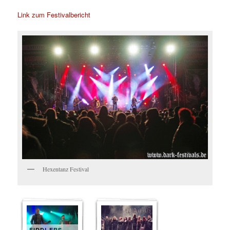
Link zum Festivalbericht
Hexentanz Festival
FIDDLERS