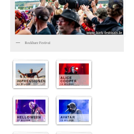
Rockharz Festival
ALICE
IMPRESSIONEN
COOPER
40 BILDER
15 BILDER
HELLOWEEN
AVATAR
15 BILDER
13 BILDER