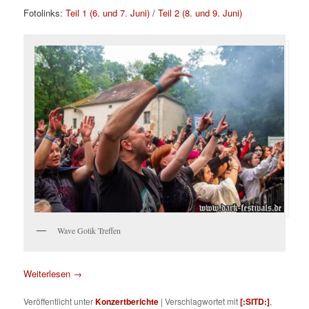
Fotolinks:
Teil 1 (6. und 7. Juni)
/
Teil 2 (8. und 9. Juni)
Wave Gotik Treffen
Weiterlesen
→
Veröffentlicht unter
Konzertberichte
|
Verschlagwortet mit
[:SITD:]
,