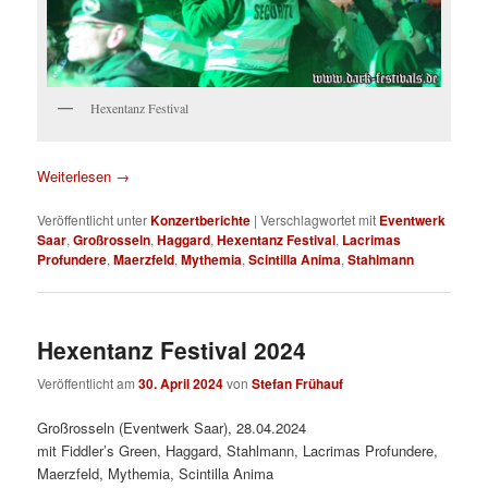
Hexentanz Festival
Weiterlesen
→
Veröffentlicht unter
Konzertberichte
|
Verschlagwortet mit
Eventwerk
Saar
,
Großrosseln
,
Haggard
,
Hexentanz Festival
,
Lacrimas
Profundere
,
Maerzfeld
,
Mythemia
,
Scintilla Anima
,
Stahlmann
Hexentanz Festival 2024
Veröffentlicht am
30. April 2024
von
Stefan Frühauf
Großrosseln (Eventwerk Saar), 28.04.2024
mit Fiddler’s Green, Haggard, Stahlmann, Lacrimas Profundere,
Maerzfeld, Mythemia, Scintilla Anima