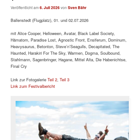
Veröffentlicht am
6. Juli 2026
von
Sven Bähr
Ballenstedt (Flugplatz), 01. und 02.07.2026
mit Alice Cooper, Helloween, Avatar, Black Label Society,
Hämatom, Paradise Lost, Agnostic Front, Ensiferum, Dominum,
Heavysaurus, Betonton, Steve’n’Seagulls, Decapitated, The
Haunted, Harakiri For The Sky, Warmen, Dogma, Soulbound,
Stahlmann, Sagenbringer, Hagane, Mittel Alta, Die Habenichtse,
Final Cry
Link zur Fotogalerie
Teil 2
,
Teil 3
Link zum Festivalbericht