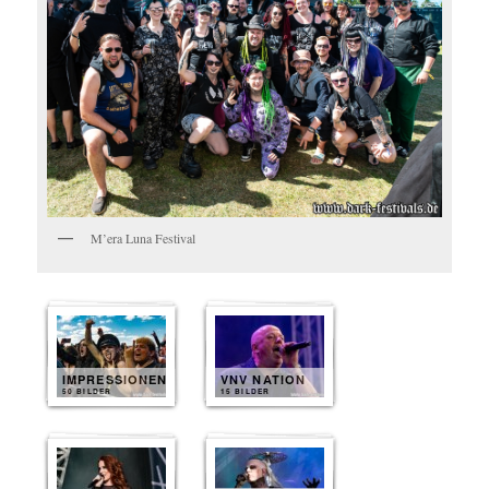
M’era Luna Festival
IMPRESSIONEN
VNV NATION
50 BILDER
15 BILDER