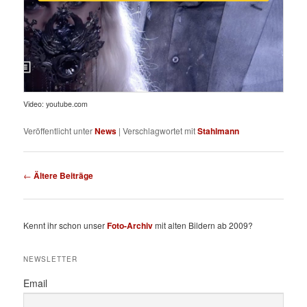
Video: youtube.com
Veröffentlicht unter
News
|
Verschlagwortet mit
Stahlmann
Beitragsnavigation
←
Ältere Beiträge
Kennt ihr schon unser
Foto-Archiv
mit alten Bildern ab 2009?
NEWSLETTER
Email