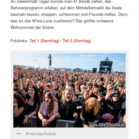
An zweieinhalb Tagen konnte man 41 Bands sehen, das
Rahmenprogramm erleben, auf dem Mittelaltermarkt die Seele
baumeln lassen, shoppen, schlemmen und Freunde treffen. Denn
was ist das M’era Luna zuallererst? Das größte schwarze
Wohnzimmer der Szene.
Fotolinks:
Teil 1 (Samstag)
/
Teil 2 (Sonntag)
M’era Luna Festival