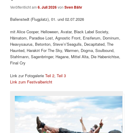
Veröffentlicht am
6. Juli 2026
von
Sven Bähr
Ballenstedt (Flugplatz), 01. und 02.07.2026
mit Alice Cooper, Helloween, Avatar, Black Label Society,
Hämatom, Paradise Lost, Agnostic Front, Ensiferum, Dominum,
Heavysaurus, Betonton, Steve’n’Seagulls, Decapitated, The
Haunted, Harakiri For The Sky, Warmen, Dogma, Soulbound,
Stahlmann, Sagenbringer, Hagane, Mittel Alta, Die Habenichtse,
Final Cry
Link zur Fotogalerie
Teil 2
,
Teil 3
Link zum Festivalbericht