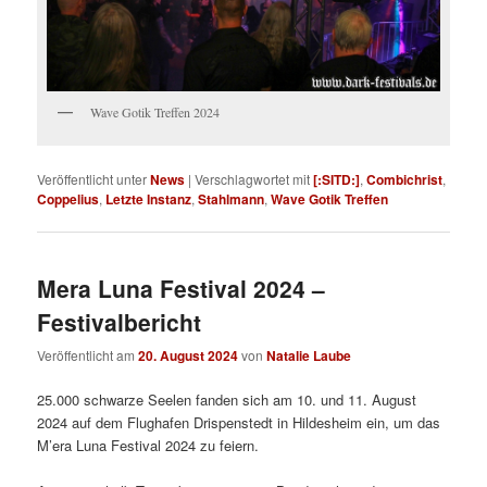
Wave Gotik Treffen 2024
Veröffentlicht unter
News
|
Verschlagwortet mit
[:SITD:]
,
Combichrist
,
Coppelius
,
Letzte Instanz
,
Stahlmann
,
Wave Gotik Treffen
Mera Luna Festival 2024 –
Festivalbericht
Veröffentlicht am
20. August 2024
von
Natalie Laube
25.000 schwarze Seelen fanden sich am 10. und 11. August
2024 auf dem Flughafen Drispenstedt in Hildesheim ein, um das
M’era Luna Festival 2024 zu feiern.