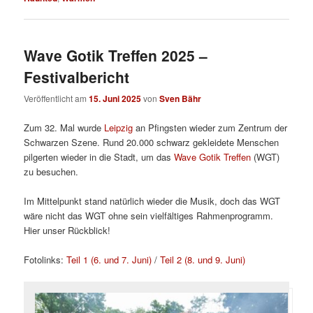
Wave Gotik Treffen 2025 –
Festivalbericht
Veröffentlicht am
15. Juni 2025
von
Sven Bähr
Zum 32. Mal wurde
Leipzig
an Pfingsten wieder zum Zentrum der
Schwarzen Szene. Rund 20.000 schwarz gekleidete Menschen
pilgerten wieder in die Stadt, um das
Wave Gotik Treffen
(WGT)
zu besuchen.
Im Mittelpunkt stand natürlich wieder die Musik, doch das WGT
wäre nicht das WGT ohne sein vielfältiges Rahmenprogramm.
Hier unser Rückblick!
Fotolinks:
Teil 1 (6. und 7. Juni)
/
Teil 2 (8. und 9. Juni)