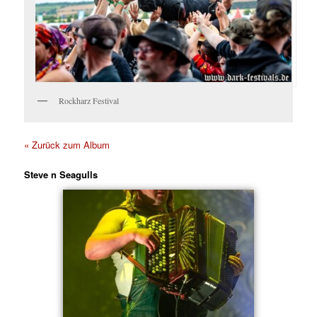
Rockharz Festival
« Zurück zum Album
Steve n Seagulls