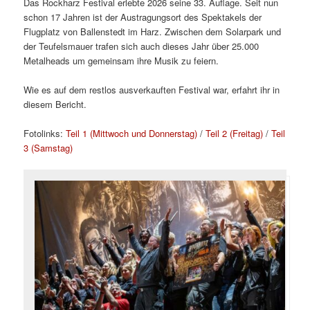
Das Rockharz Festival erlebte 2026 seine 33. Auflage. Seit nun
schon 17 Jahren ist der Austragungsort des Spektakels der
Flugplatz von Ballenstedt im Harz. Zwischen dem Solarpark und
der Teufelsmauer trafen sich auch dieses Jahr über 25.000
Metalheads um gemeinsam ihre Musik zu feiern.
Wie es auf dem restlos ausverkauften Festival war, erfahrt ihr in
diesem Bericht.
Fotolinks:
Teil 1 (Mittwoch und Donnerstag)
/
Teil 2 (Freitag)
/
Teil
3 (Samstag)