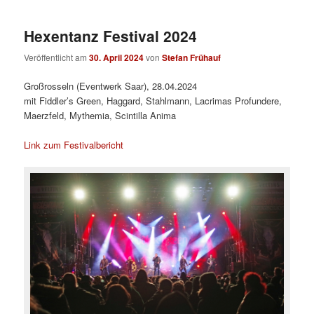
Hexentanz Festival 2024
Veröffentlicht am
30. April 2024
von
Stefan Frühauf
Großrosseln (Eventwerk Saar), 28.04.2024
mit Fiddler’s Green, Haggard, Stahlmann, Lacrimas Profundere,
Maerzfeld, Mythemia, Scintilla Anima
Link zum Festivalbericht