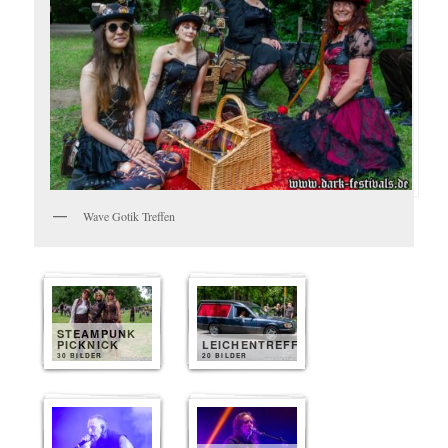
Wave Gotik Treffen
STEAMPUNK
PICKNICK
LEICHENTREFF
30 BILDER
20 BILDER