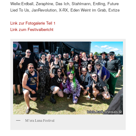
Welle:Erdball, Zeraphine, Das Ich, Stahlmann, Erdling, Future
Lied To Us, JanRevolution, X-RX, Eden Weint im Grab, Extize
Link zur Fotogalerie Teil 1
Link zum Festivalbericht
M’era Luna Festival