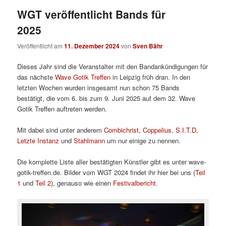
WGT veröffentlicht Bands für
2025
Veröffentlicht am
11. Dezember 2024
von
Sven Bähr
Dieses Jahr sind die Veranstalter mit den Bandankündigungen für
das nächste
Wave Gotik Treffen
in Leipzig früh dran. In den
letzten Wochen wurden insgesamt nun schon 75 Bands
bestätigt, die vom 6. bis zum 9. Juni 2025 auf dem 32. Wave
Gotik Treffen auftreten werden.
Mit dabei sind unter anderem
Combichrist
,
Coppelius
,
S.I.T.D
,
Letzte Instanz
und
Stahlmann
um nur einige zu nennen.
Die komplette Liste aller bestätigten Künstler gibt es unter wave-
gotik-treffen.de. Bilder vom WGT 2024 findet ihr hier bei uns (
Teil
1
und
Teil 2
), genauso wie einen
Festivalbericht
.