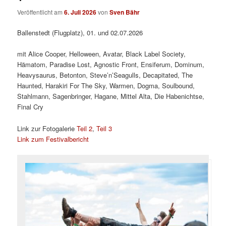
Veröffentlicht am
6. Juli 2026
von
Sven Bähr
Ballenstedt (Flugplatz), 01. und 02.07.2026
mit Alice Cooper, Helloween, Avatar, Black Label Society,
Hämatom, Paradise Lost, Agnostic Front, Ensiferum, Dominum,
Heavysaurus, Betonton, Steve’n’Seagulls, Decapitated, The
Haunted, Harakiri For The Sky, Warmen, Dogma, Soulbound,
Stahlmann, Sagenbringer, Hagane, Mittel Alta, Die Habenichtse,
Final Cry
Link zur Fotogalerie
Teil 2
,
Teil 3
Link zum Festivalbericht