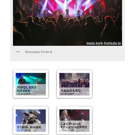
Hexentanz Festival
FIDDLERS
GREEN
HAGGARD
15 BILDER
15 BILDER
LACRIMAS
STAHLMANN
PROFUNDERE
12 BILDER
12 BILDER