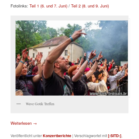
Fotolinks:
Teil 1 (6. und 7. Juni)
/
Teil 2 (8. und 9. Juni)
Wave Gotik Treffen
Weiterlesen
→
Veröffentlicht unter
Konzertberichte
|
Verschlagwortet mit
[:SITD:]
,