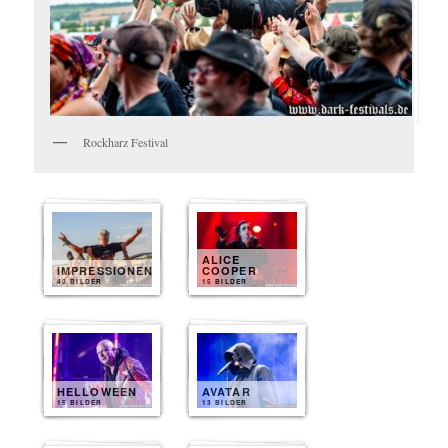
Rockharz Festival
ALICE
IMPRESSIONEN
COOPER
40 BILDER
15 BILDER
HELLOWEEN
AVATAR
15 BILDER
13 BILDER