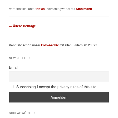
Veröffentlicht unter
News
|
Verschlagwortet mit
Stahlmann
Beitragsnavigation
←
Ältere Beiträge
Kennt ihr schon unser
Foto-Archiv
mit alten Bildern ab 2009?
NEWSLETTER
Email
Subscribing I accept the privacy rules of this site
SCHLAGWÖRTER