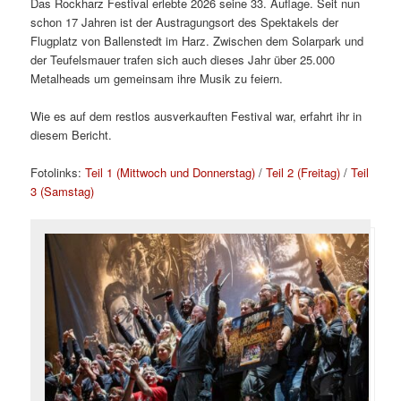
Das Rockharz Festival erlebte 2026 seine 33. Auflage. Seit nun
schon 17 Jahren ist der Austragungsort des Spektakels der
Flugplatz von Ballenstedt im Harz. Zwischen dem Solarpark und
der Teufelsmauer trafen sich auch dieses Jahr über 25.000
Metalheads um gemeinsam ihre Musik zu feiern.
Wie es auf dem restlos ausverkauften Festival war, erfahrt ihr in
diesem Bericht.
Fotolinks:
Teil 1 (Mittwoch und Donnerstag)
/
Teil 2 (Freitag)
/
Teil
3 (Samstag)