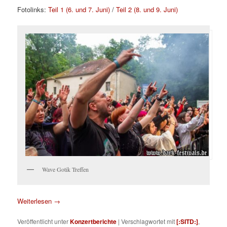
Fotolinks:
Teil 1 (6. und 7. Juni)
/
Teil 2 (8. und 9. Juni)
Wave Gotik Treffen
Weiterlesen
→
Veröffentlicht unter
Konzertberichte
|
Verschlagwortet mit
[:SITD:]
,