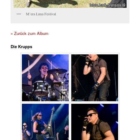
M’era Luna Festival
« Zurück zum Album
Die Krupps