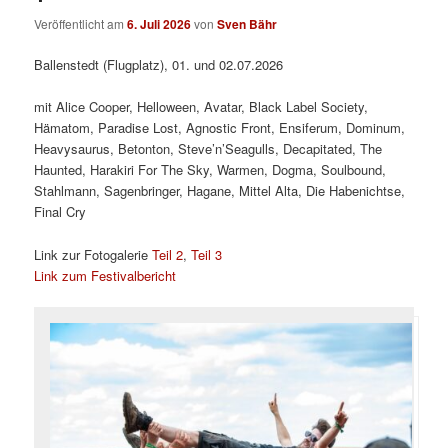
Veröffentlicht am
6. Juli 2026
von
Sven Bähr
Ballenstedt (Flugplatz), 01. und 02.07.2026
mit Alice Cooper, Helloween, Avatar, Black Label Society,
Hämatom, Paradise Lost, Agnostic Front, Ensiferum, Dominum,
Heavysaurus, Betonton, Steve’n’Seagulls, Decapitated, The
Haunted, Harakiri For The Sky, Warmen, Dogma, Soulbound,
Stahlmann, Sagenbringer, Hagane, Mittel Alta, Die Habenichtse,
Final Cry
Link zur Fotogalerie
Teil 2
,
Teil 3
Link zum Festivalbericht