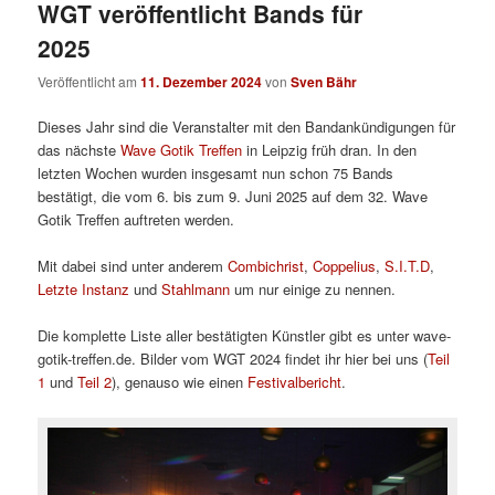
WGT veröffentlicht Bands für
2025
Veröffentlicht am
11. Dezember 2024
von
Sven Bähr
Dieses Jahr sind die Veranstalter mit den Bandankündigungen für
das nächste
Wave Gotik Treffen
in Leipzig früh dran. In den
letzten Wochen wurden insgesamt nun schon 75 Bands
bestätigt, die vom 6. bis zum 9. Juni 2025 auf dem 32. Wave
Gotik Treffen auftreten werden.
Mit dabei sind unter anderem
Combichrist
,
Coppelius
,
S.I.T.D
,
Letzte Instanz
und
Stahlmann
um nur einige zu nennen.
Die komplette Liste aller bestätigten Künstler gibt es unter wave-
gotik-treffen.de. Bilder vom WGT 2024 findet ihr hier bei uns (
Teil
1
und
Teil 2
), genauso wie einen
Festivalbericht
.