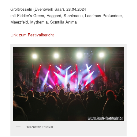
Großrosseln (Eventwerk Saar), 28.04.2024
mit Fiddler’s Green, Haggard, Stahlmann, Lacrimas Profundere,
Maerzfeld, Mythemia, Scintilla Anima
Link zum Festivalbericht
Hexentanz Festival