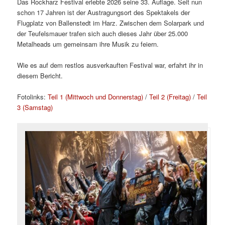
Das Rockharz Festival erlebte 2026 seine 33. Auflage. Seit nun
schon 17 Jahren ist der Austragungsort des Spektakels der
Flugplatz von Ballenstedt im Harz. Zwischen dem Solarpark und
der Teufelsmauer trafen sich auch dieses Jahr über 25.000
Metalheads um gemeinsam ihre Musik zu feiern.
Wie es auf dem restlos ausverkauften Festival war, erfahrt ihr in
diesem Bericht.
Fotolinks:
Teil 1 (Mittwoch und Donnerstag)
/
Teil 2 (Freitag)
/
Teil
3 (Samstag)