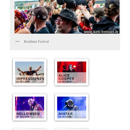
Rockharz Festival
ALICE
IMPRESSIONEN
COOPER
40 BILDER
15 BILDER
HELLOWEEN
AVATAR
15 BILDER
13 BILDER