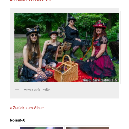
Wave Gotik Treffen
« Zurück zum Album
Noisuf-X