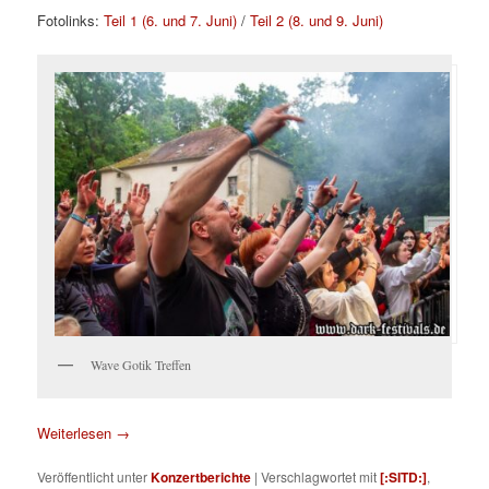
Fotolinks:
Teil 1 (6. und 7. Juni)
/
Teil 2 (8. und 9. Juni)
Wave Gotik Treffen
Weiterlesen
→
Veröffentlicht unter
Konzertberichte
|
Verschlagwortet mit
[:SITD:]
,