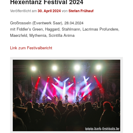
Hexentanz Festival 2024
Veröffentlicht am
30. April 2024
von
Stefan Frühauf
Großrosseln (Eventwerk Saar), 28.04.2024
mit Fiddler’s Green, Haggard, Stahlmann, Lacrimas Profundere,
Maerzfeld, Mythemia, Scintilla Anima
Link zum Festivalbericht