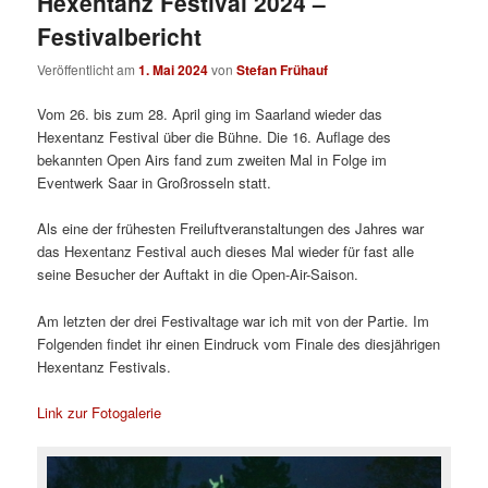
Hexentanz Festival 2024 –
Festivalbericht
Veröffentlicht am
1. Mai 2024
von
Stefan Frühauf
Vom 26. bis zum 28. April ging im Saarland wieder das
Hexentanz Festival über die Bühne. Die 16. Auflage des
bekannten Open Airs fand zum zweiten Mal in Folge im
Eventwerk Saar in Großrosseln statt.
Als eine der frühesten Freiluftveranstaltungen des Jahres war
das Hexentanz Festival auch dieses Mal wieder für fast alle
seine Besucher der Auftakt in die Open-Air-Saison.
Am letzten der drei Festivaltage war ich mit von der Partie. Im
Folgenden findet ihr einen Eindruck vom Finale des diesjährigen
Hexentanz Festivals.
Link zur Fotogalerie