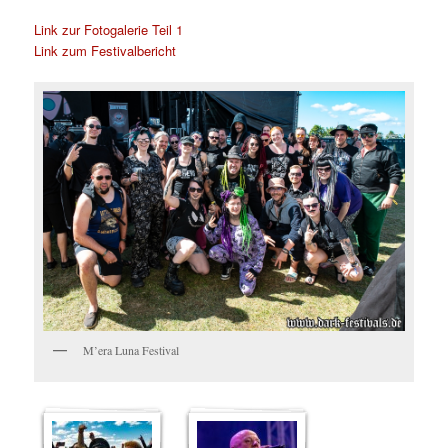
Link zur Fotogalerie Teil 1
Link zum Festivalbericht
M’era Luna Festival