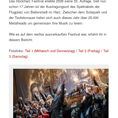
Das Rockharz Festival erlebte 2026 seine 33. Auflage. Seit nun
schon 17 Jahren ist der Austragungsort des Spektakels der
Flugplatz von Ballenstedt im Harz. Zwischen dem Solarpark und
der Teufelsmauer trafen sich auch dieses Jahr über 25.000
Metalheads um gemeinsam ihre Musik zu feiern.
Wie es auf dem restlos ausverkauften Festival war, erfahrt ihr in
diesem Bericht.
Fotolinks:
Teil 1 (Mittwoch und Donnerstag)
/
Teil 2 (Freitag)
/
Teil
3 (Samstag)