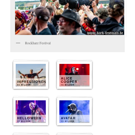
Rockharz Festival
ALICE
IMPRESSIONEN
COOPER
40 BILDER
15 BILDER
HELLOWEEN
AVATAR
15 BILDER
13 BILDER