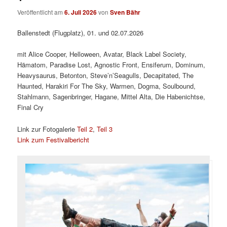
Veröffentlicht am
6. Juli 2026
von
Sven Bähr
Ballenstedt (Flugplatz), 01. und 02.07.2026
mit Alice Cooper, Helloween, Avatar, Black Label Society,
Hämatom, Paradise Lost, Agnostic Front, Ensiferum, Dominum,
Heavysaurus, Betonton, Steve’n’Seagulls, Decapitated, The
Haunted, Harakiri For The Sky, Warmen, Dogma, Soulbound,
Stahlmann, Sagenbringer, Hagane, Mittel Alta, Die Habenichtse,
Final Cry
Link zur Fotogalerie
Teil 2
,
Teil 3
Link zum Festivalbericht