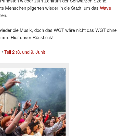
Pfingsten wieder zum Zentrum der Schwarzen Szene.
e Menschen pilgerten wieder in die Stadt, um das
Wave
hen.
h wieder die Musik, doch das WGT wäre nicht das WGT ohne
amm. Hier unser Rückblick!
)
/
Teil 2 (8. und 9. Juni)