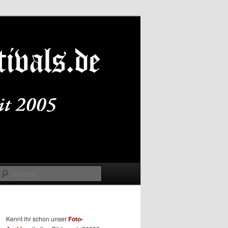
Suchen
Kennt ihr schon unser
Foto-