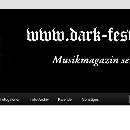
ALS.DE
Fotogalerien
Foto-Archiv
Kalender
Sonstiges
N