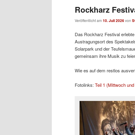
Rockharz Festiva
Veröffentlicht am
10. Juli 2026
von
S
Das Rockharz Festival erlebte 
Austragungsort des Spektakels
Solarpark und der Teufelsmaue
gemeinsam ihre Musik zu feier
Wie es auf dem restlos ausverka
Fotolinks:
Teil 1 (Mittwoch un