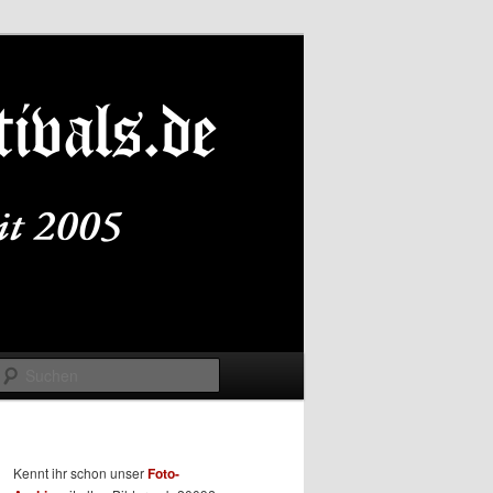
Suchen
Kennt ihr schon unser
Foto-