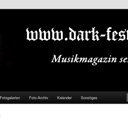
ALS.DE
Fotogalerien
Foto-Archiv
Kalender
Sonstiges
N