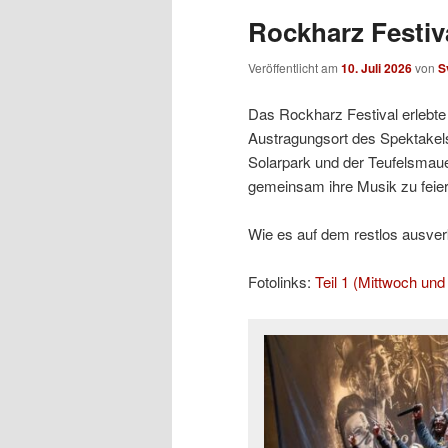
Rockharz Festiva
Veröffentlicht am
10. Juli 2026
von
S
Das Rockharz Festival erlebte 
Austragungsort des Spektakels
Solarpark und der Teufelsmaue
gemeinsam ihre Musik zu feier
Wie es auf dem restlos ausverka
Fotolinks:
Teil 1 (Mittwoch un