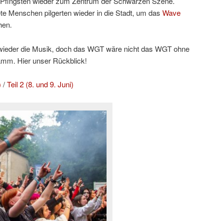
Pfingsten wieder zum Zentrum der Schwarzen Szene.
e Menschen pilgerten wieder in die Stadt, um das
Wave
hen.
h wieder die Musik, doch das WGT wäre nicht das WGT ohne
amm. Hier unser Rückblick!
)
/
Teil 2 (8. und 9. Juni)