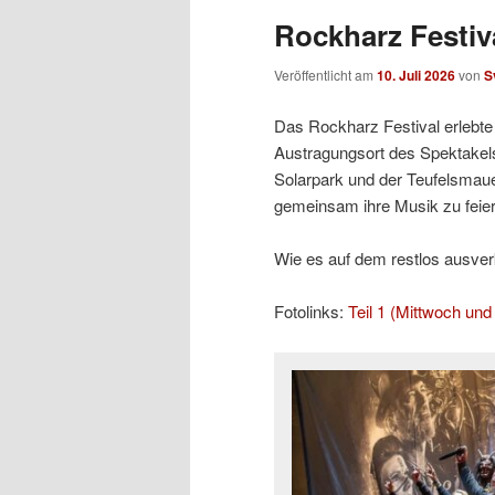
Rockharz Festiva
Veröffentlicht am
10. Juli 2026
von
S
Das Rockharz Festival erlebte 
Austragungsort des Spektakels
Solarpark und der Teufelsmaue
gemeinsam ihre Musik zu feier
Wie es auf dem restlos ausverka
Fotolinks:
Teil 1 (Mittwoch un