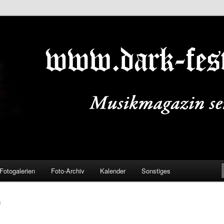
ALS.DE
Fotogalerien
Foto-Archiv
Kalender
Sonstiges
N