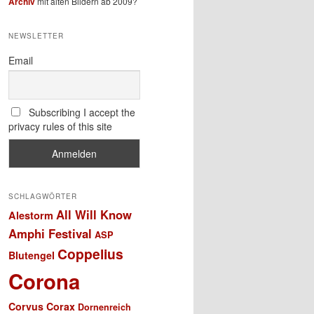
Archiv
mit alten Bildern ab 2009?
NEWSLETTER
Email
Subscribing I accept the
privacy rules of this site
SCHLAGWÖRTER
All Will Know
Alestorm
Amphi Festival
ASP
Coppelius
Blutengel
Corona
Corvus Corax
Dornenreich