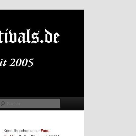
Suchen
Kennt ihr schon unser
Foto-