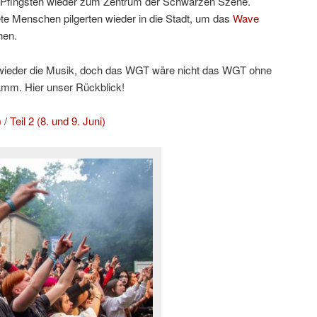
Pfingsten wieder zum Zentrum der Schwarzen Szene.
e Menschen pilgerten wieder in die Stadt, um das
Wave
hen.
h wieder die Musik, doch das WGT wäre nicht das WGT ohne
amm. Hier unser Rückblick!
)
/
Teil 2 (8. und 9. Juni)