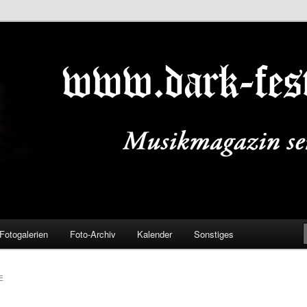
ALS.DE
Fotogalerien
Foto-Archiv
Kalender
Sonstiges
E