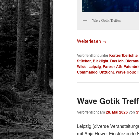
Wave Gotik Treffen
Weiterlesen
→
Veröffentlicht unter
Konzertberichte
Stücker
,
Blaklight
,
Das Ich
,
Dioram
Wilde
,
Leipzig
,
Panzer AG
,
Patenbri
Commando
,
Unzucht
,
Wave Gotik T
Wave Gotik Treff
Veröffentlicht am
28. Mai 2026
von
S
Leipzig (diverse Veranstaltung
mit Anja Huwe, Einstürzende 