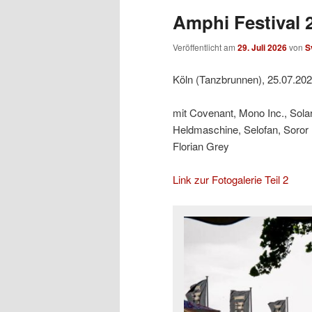
Amphi Festival 2
Veröffentlicht am
29. Juli 2026
von
S
Köln (Tanzbrunnen), 25.07.20
mit Covenant, Mono Inc., Sol
Heldmaschine, Selofan, Soror
Florian Grey
Link zur Fotogalerie Teil 2