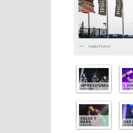
Amphi Festival
IMPRESSIONEN
COV
12 BILDER
15 BIL
CALVA Y
NADA
DAS 
9 BILDER
12 BIL