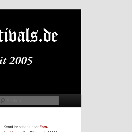
Suchen
Kennt ihr schon unser
Foto-