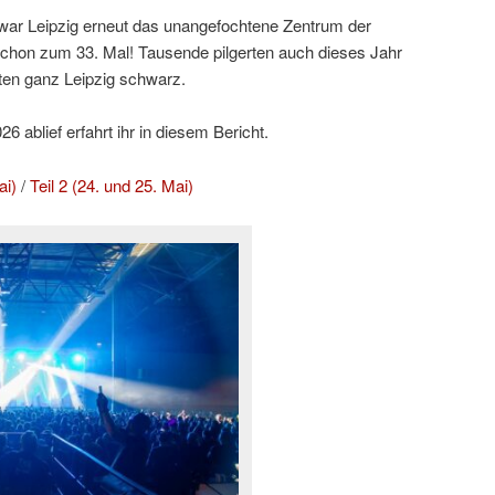
ar Leipzig erneut das unangefochtene Zentrum der
hon zum 33. Mal! Tausende pilgerten auch dieses Jahr
ten ganz Leipzig schwarz.
 ablief erfahrt ihr in diesem Bericht.
ai)
/
Teil 2 (24. und 25. Mai)