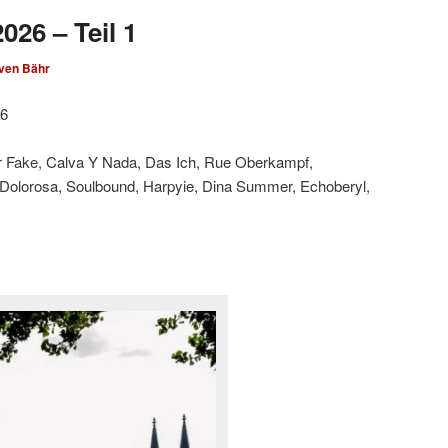
026 – Teil 1
ven Bähr
26
ar Fake, Calva Y Nada, Das Ich, Rue Oberkampf,
 Dolorosa, Soulbound, Harpyie, Dina Summer, Echoberyl,