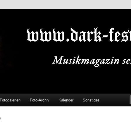
ALS.DE
Fotogalerien
Foto-Archiv
Kalender
Sonstiges
E