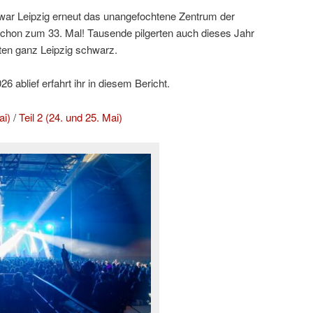
ar Leipzig erneut das unangefochtene Zentrum der
hon zum 33. Mal! Tausende pilgerten auch dieses Jahr
ten ganz Leipzig schwarz.
 ablief erfahrt ihr in diesem Bericht.
ai)
/
Teil 2 (24. und 25. Mai)