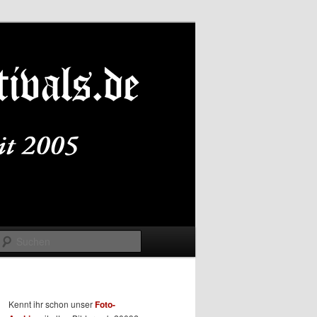
Suchen
Kennt ihr schon unser
Foto-