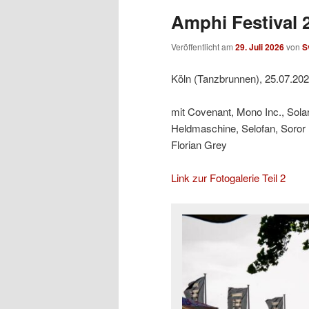
Amphi Festival 2
Veröffentlicht am
29. Juli 2026
von
S
Köln (Tanzbrunnen), 25.07.20
mit Covenant, Mono Inc., Sol
Heldmaschine, Selofan, Soror
Florian Grey
Link zur Fotogalerie Teil 2