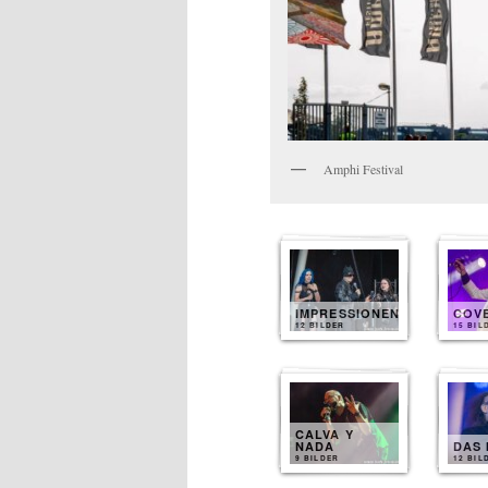
Amphi Festival
IMPRESSIONEN
COV
12 BILDER
15 BIL
CALVA Y
NADA
DAS 
9 BILDER
12 BIL