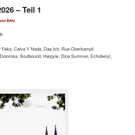
026 – Teil 1
ven Bähr
26
ar Fake, Calva Y Nada, Das Ich, Rue Oberkampf,
 Dolorosa, Soulbound, Harpyie, Dina Summer, Echoberyl,