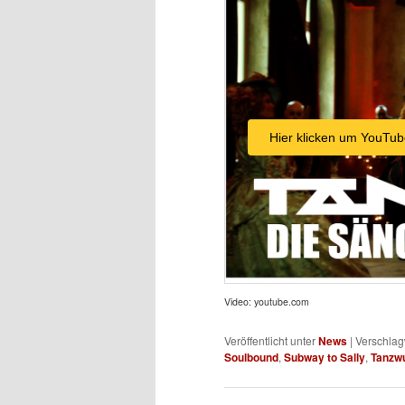
Hier klicken um YouTub
Video: youtube.com
Veröffentlicht unter
News
|
Verschlag
Soulbound
,
Subway to Sally
,
Tanzw