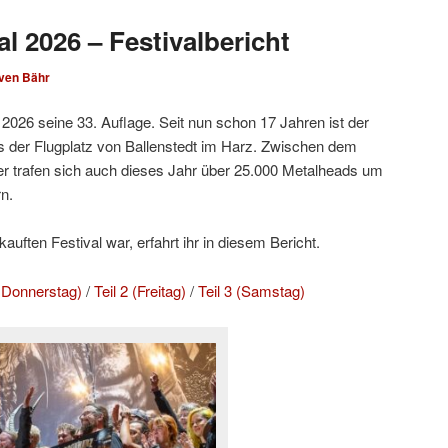
l 2026 – Festivalbericht
ven Bähr
2026 seine 33. Auflage. Seit nun schon 17 Jahren ist der
 der Flugplatz von Ballenstedt im Harz. Zwischen dem
r trafen sich auch dieses Jahr über 25.000 Metalheads um
n.
uften Festival war, erfahrt ihr in diesem Bericht.
d Donnerstag)
/
Teil 2 (Freitag)
/
Teil 3 (Samstag)