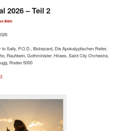
l 2026 – Teil 2
en Bähr
2026
 to Sally, P.O.D., Biohazard, Die Apokalyptischen Reiter,
cho, Rauhbein, Gothminister, Hiraes, Saint City Orchestra,
fugg, Rodeo 5000
 3