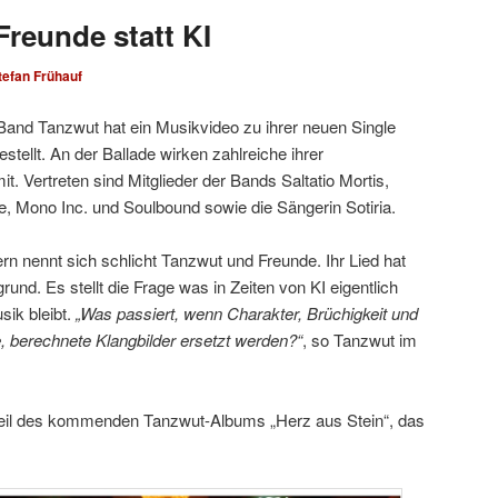
Freunde statt KI
tefan Frühauf
-Band Tanzwut hat ein Musikvideo zu ihrer neuen Single
stellt. An der Ballade wirken zahlreiche ihrer
. Vertreten sind Mitglieder der Bands Saltatio Mortis,
, Mono Inc. und Soulbound sowie die Sängerin Sotiria.
n nennt sich schlicht Tanzwut und Freunde. Ihr Lied hat
und. Es stellt die Frage was in Zeiten von KI eigentlich
ik bleibt.
„Was passiert, wenn Charakter, Brüchigkeit und
, berechnete Klangbilder ersetzt werden?“
, so Tanzwut im
 Teil des kommenden Tanzwut-Albums „Herz aus Stein“, das