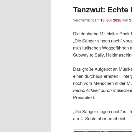
Tanzwut: Echte 
Veröffentlicht am
16. Juli 2026
von
S
Die deutsche Mittelalter-Rock
„Die Sänger singen noch“ vorge
musikalischen Weggefährten mit
Subway to Sally, Heldmaschine
Das große Aufgebot an Musiker
einen durchaus ernsten Hintergr
noch vom Menschen in der Mus
Persönlichkeit durch makellose
Pressetext.
„Die Sänger singen noch“ ist
am 4. September erscheint.