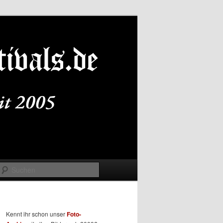
Suchen
Kennt ihr schon unser
Foto-