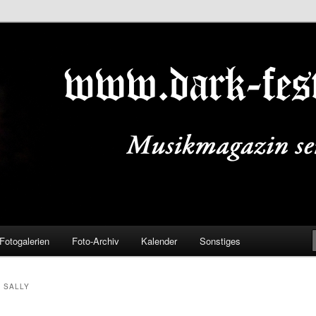
ALS.DE
Fotogalerien
Foto-Archiv
Kalender
Sonstiges
 SALLY