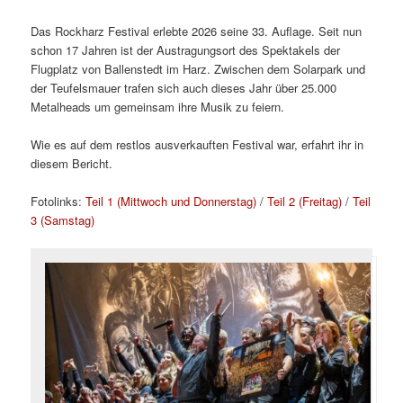
Das Rockharz Festival erlebte 2026 seine 33. Auflage. Seit nun
schon 17 Jahren ist der Austragungsort des Spektakels der
Flugplatz von Ballenstedt im Harz. Zwischen dem Solarpark und
der Teufelsmauer trafen sich auch dieses Jahr über 25.000
Metalheads um gemeinsam ihre Musik zu feiern.
Wie es auf dem restlos ausverkauften Festival war, erfahrt ihr in
diesem Bericht.
Fotolinks:
Teil 1 (Mittwoch und Donnerstag)
/
Teil 2 (Freitag)
/
Teil
3 (Samstag)