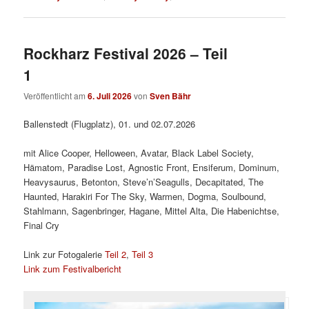
Rockharz Festival 2026 – Teil
1
Veröffentlicht am
6. Juli 2026
von
Sven Bähr
Ballenstedt (Flugplatz), 01. und 02.07.2026
mit Alice Cooper, Helloween, Avatar, Black Label Society,
Hämatom, Paradise Lost, Agnostic Front, Ensiferum, Dominum,
Heavysaurus, Betonton, Steve’n’Seagulls, Decapitated, The
Haunted, Harakiri For The Sky, Warmen, Dogma, Soulbound,
Stahlmann, Sagenbringer, Hagane, Mittel Alta, Die Habenichtse,
Final Cry
Link zur Fotogalerie
Teil 2
,
Teil 3
Link zum Festivalbericht