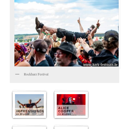
Rockharz Festival
ALICE
IMPRESSIONEN
COOPER
40 BILDER
15 BILDER