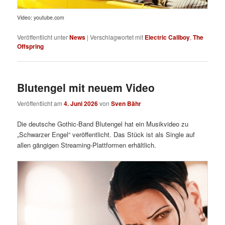
Video: youtube.com
Veröffentlicht unter
News
|
Verschlagwortet mit
Electric Callboy
,
The
Offspring
Blutengel mit neuem Video
Veröffentlicht am
4. Juni 2026
von
Sven Bähr
Die deutsche Gothic-Band Blutengel hat ein Musikvideo zu
„Schwarzer Engel“ veröffentlicht. Das Stück ist als Single auf
allen gängigen Streaming-Plattformen erhältlich.