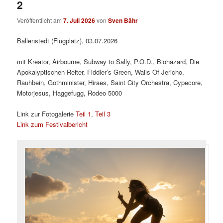
2
Veröffentlicht am
7. Juli 2026
von
Sven Bähr
Ballenstedt (Flugplatz), 03.07.2026
mit Kreator, Airbourne, Subway to Sally, P.O.D., Biohazard, Die
Apokalyptischen Reiter, Fiddler’s Green, Walls Of Jericho,
Rauhbein, Gothminister, Hiraes, Saint City Orchestra, Cypecore,
Motorjesus, Haggefugg, Rodeo 5000
Link zur Fotogalerie
Teil 1
,
Teil 3
Link zum Festivalbericht