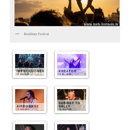
Rockharz Festival
IMPRESSIONEN
KREATOR
27 BILDER
15 BILDER
SUBWAY TO
AIRBOURNE
SALLY
13 BILDER
12 BILDER