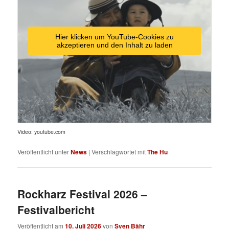
Hier klicken um YouTube-Cookies zu
akzeptieren und den Inhalt zu laden
Video: youtube.com
Veröffentlicht unter
News
|
Verschlagwortet mit
The Hu
Rockharz Festival 2026 –
Festivalbericht
Veröffentlicht am
10. Juli 2026
von
Sven Bähr