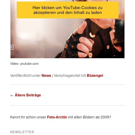
Hier klicken um YouTube-Cookies zu
akzeptieren und den Inhalt zu laden
Video: youtube.com
Veröffentlicht unter
News
|
Verschlagwortet mit
Blutengel
Beitragsnavigation
←
Ältere Beiträge
Kennt ihr schon unser
Foto-Archiv
mit alten Bildern ab 2009?
NEWSLETTER