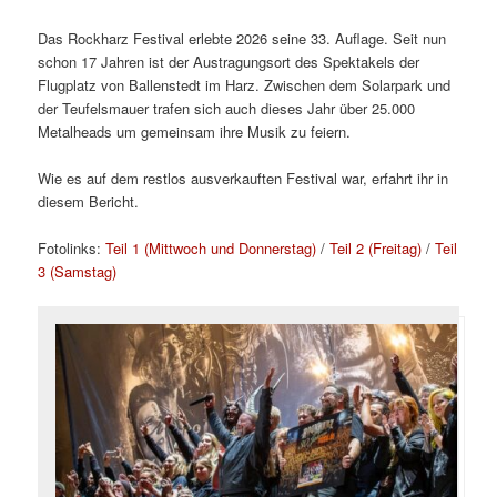
Das Rockharz Festival erlebte 2026 seine 33. Auflage. Seit nun
schon 17 Jahren ist der Austragungsort des Spektakels der
Flugplatz von Ballenstedt im Harz. Zwischen dem Solarpark und
der Teufelsmauer trafen sich auch dieses Jahr über 25.000
Metalheads um gemeinsam ihre Musik zu feiern.
Wie es auf dem restlos ausverkauften Festival war, erfahrt ihr in
diesem Bericht.
Fotolinks:
Teil 1 (Mittwoch und Donnerstag)
/
Teil 2 (Freitag)
/
Teil
3 (Samstag)