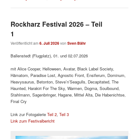
Rockharz Festival 2026 – Teil
1
Veröffentlicht am
6. Juli 2026
von
Sven Bähr
Ballenstedt (Flugplatz), 01. und 02.07.2026
mit Alice Cooper, Helloween, Avatar, Black Label Society,
Hämatom, Paradise Lost, Agnostic Front, Ensiferum, Dominum,
Heavysaurus, Betonton, Steve’n’Seagulls, Decapitated, The
Haunted, Harakiri For The Sky, Warmen, Dogma, Soulbound,
Stahlmann, Sagenbringer, Hagane, Mittel Alta, Die Habenichtse,
Final Cry
Link zur Fotogalerie
Teil 2
,
Teil 3
Link zum Festivalbericht