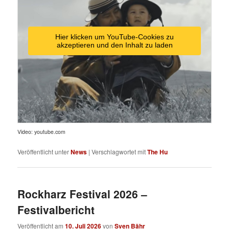
Hier klicken um YouTube-Cookies zu
akzeptieren und den Inhalt zu laden
Video: youtube.com
Veröffentlicht unter
News
|
Verschlagwortet mit
The Hu
Rockharz Festival 2026 –
Festivalbericht
Veröffentlicht am
10. Juli 2026
von
Sven Bähr