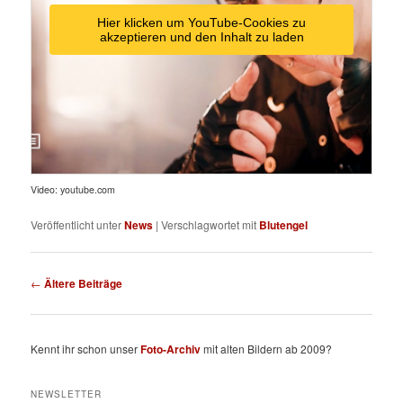
Hier klicken um YouTube-Cookies zu
akzeptieren und den Inhalt zu laden
Video: youtube.com
Veröffentlicht unter
News
|
Verschlagwortet mit
Blutengel
Beitragsnavigation
←
Ältere Beiträge
Kennt ihr schon unser
Foto-Archiv
mit alten Bildern ab 2009?
NEWSLETTER