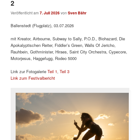
2
Veröffentlicht am
7. Juli 2026
von
Sven Bähr
Ballenstedt (Flugplatz), 03.07.2026
mit Kreator, Airbourne, Subway to Sally, P.O.D., Biohazard, Die
Apokalyptischen Reiter, Fiddler’s Green, Walls Of Jericho,
Rauhbein, Gothminister, Hiraes, Saint City Orchestra, Cypecore,
Motorjesus, Haggefugg, Rodeo 5000
Link zur Fotogalerie
Teil 1
,
Teil 3
Link zum Festivalbericht