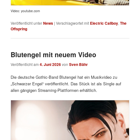
Video: youtube.com
Veröffentlicht unter
News
|
Verschlagwortet mit
Electric Callboy
,
The
Offspring
Blutengel mit neuem Video
Veröffentlicht am
4. Juni 2026
von
Sven Bähr
Die deutsche Gothic-Band Blutengel hat ein Musikvideo zu
„Schwarzer Engel“ veröffentlicht. Das Stück ist als Single auf
allen gängigen Streaming-Plattformen erhältlich.