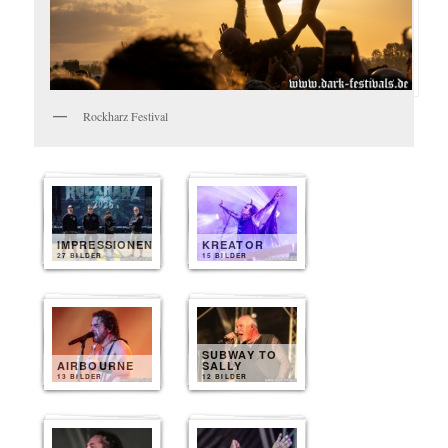
Rockharz Festival
IMPRESSIONEN
KREATOR
27 BILDER
15 BILDER
SUBWAY TO
AIRBOURNE
SALLY
13 BILDER
12 BILDER