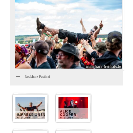
Rockharz Festival
ALICE
IMPRESSIONEN
COOPER
40 BILDER
15 BILDER