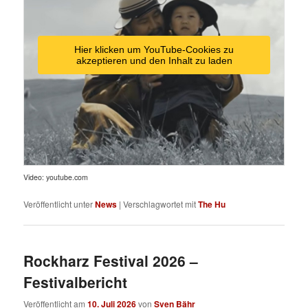
Hier klicken um YouTube-Cookies zu
akzeptieren und den Inhalt zu laden
Video: youtube.com
Veröffentlicht unter
News
|
Verschlagwortet mit
The Hu
Rockharz Festival 2026 –
Festivalbericht
Veröffentlicht am
10. Juli 2026
von
Sven Bähr