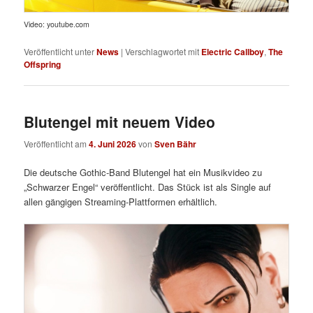
Video: youtube.com
Veröffentlicht unter
News
|
Verschlagwortet mit
Electric Callboy
,
The
Offspring
Blutengel mit neuem Video
Veröffentlicht am
4. Juni 2026
von
Sven Bähr
Die deutsche Gothic-Band Blutengel hat ein Musikvideo zu
„Schwarzer Engel“ veröffentlicht. Das Stück ist als Single auf
allen gängigen Streaming-Plattformen erhältlich.