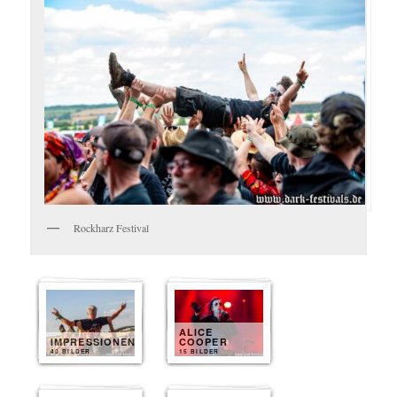
Rockharz Festival
ALICE
IMPRESSIONEN
COOPER
40 BILDER
15 BILDER