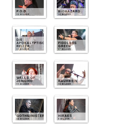
P.O.D.
BIOHAZARD
12 BILDER
12 BILDER
DIE
APOKALYPTISCHEN
FIDDLERS
REITER
GREEN
11 BILDER
11 BILDER
WALLS OF
JERICHO
RAUHBEIN
11 BILDER
10 BILDER
GOTHMINISTER
HIRAES
10 BILDER
9 BILDER