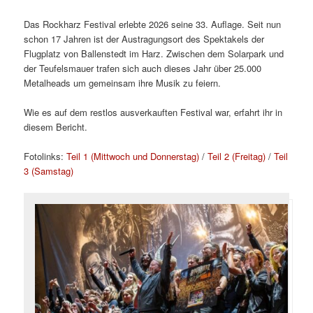
Das Rockharz Festival erlebte 2026 seine 33. Auflage. Seit nun
schon 17 Jahren ist der Austragungsort des Spektakels der
Flugplatz von Ballenstedt im Harz. Zwischen dem Solarpark und
der Teufelsmauer trafen sich auch dieses Jahr über 25.000
Metalheads um gemeinsam ihre Musik zu feiern.
Wie es auf dem restlos ausverkauften Festival war, erfahrt ihr in
diesem Bericht.
Fotolinks:
Teil 1 (Mittwoch und Donnerstag)
/
Teil 2 (Freitag)
/
Teil
3 (Samstag)