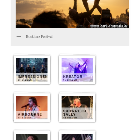
Rockharz Festival
IMPRESSIONEN
KREATOR
27 BILDER
15 BILDER
SUBWAY TO
AIRBOURNE
SALLY
13 BILDER
12 BILDER