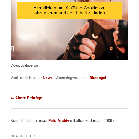
Hier klicken um YouTube-Cookies zu
akzeptieren und den Inhalt zu laden
Video: youtube.com
Veröffentlicht unter
News
|
Verschlagwortet mit
Blutengel
Beitragsnavigation
←
Ältere Beiträge
Kennt ihr schon unser
Foto-Archiv
mit alten Bildern ab 2009?
NEWSLETTER