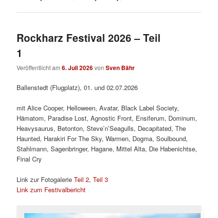
Rockharz Festival 2026 – Teil
1
Veröffentlicht am
6. Juli 2026
von
Sven Bähr
Ballenstedt (Flugplatz), 01. und 02.07.2026
mit Alice Cooper, Helloween, Avatar, Black Label Society,
Hämatom, Paradise Lost, Agnostic Front, Ensiferum, Dominum,
Heavysaurus, Betonton, Steve’n’Seagulls, Decapitated, The
Haunted, Harakiri For The Sky, Warmen, Dogma, Soulbound,
Stahlmann, Sagenbringer, Hagane, Mittel Alta, Die Habenichtse,
Final Cry
Link zur Fotogalerie
Teil 2
,
Teil 3
Link zum Festivalbericht