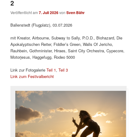
2
Veröffentlicht am
7. Juli 2026
von
Sven Bähr
Ballenstedt (Flugplatz), 03.07.2026
mit Kreator, Airbourne, Subway to Sally, P.O.D., Biohazard, Die
Apokalyptischen Reiter, Fiddler’s Green, Walls Of Jericho,
Rauhbein, Gothminister, Hiraes, Saint City Orchestra, Cypecore,
Motorjesus, Haggefugg, Rodeo 5000
Link zur Fotogalerie
Teil 1
,
Teil 3
Link zum Festivalbericht