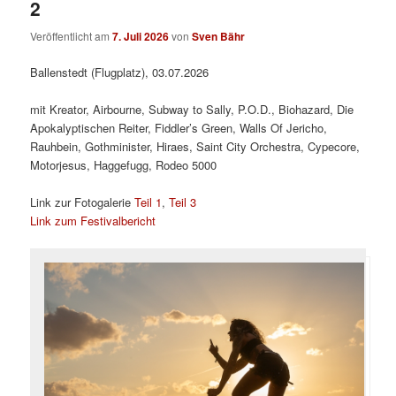
2
Veröffentlicht am
7. Juli 2026
von
Sven Bähr
Ballenstedt (Flugplatz), 03.07.2026
mit Kreator, Airbourne, Subway to Sally, P.O.D., Biohazard, Die
Apokalyptischen Reiter, Fiddler’s Green, Walls Of Jericho,
Rauhbein, Gothminister, Hiraes, Saint City Orchestra, Cypecore,
Motorjesus, Haggefugg, Rodeo 5000
Link zur Fotogalerie
Teil 1
,
Teil 3
Link zum Festivalbericht