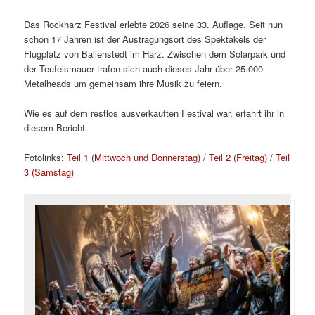
Das Rockharz Festival erlebte 2026 seine 33. Auflage. Seit nun
schon 17 Jahren ist der Austragungsort des Spektakels der
Flugplatz von Ballenstedt im Harz. Zwischen dem Solarpark und
der Teufelsmauer trafen sich auch dieses Jahr über 25.000
Metalheads um gemeinsam ihre Musik zu feiern.
Wie es auf dem restlos ausverkauften Festival war, erfahrt ihr in
diesem Bericht.
Fotolinks:
Teil 1 (Mittwoch und Donnerstag)
/
Teil 2 (Freitag)
/
Teil
3 (Samstag)