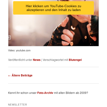
Hier klicken um YouTube-Cookies zu
akzeptieren und den Inhalt zu laden
Video: youtube.com
Veröffentlicht unter
News
|
Verschlagwortet mit
Blutengel
Beitragsnavigation
←
Ältere Beiträge
Kennt ihr schon unser
Foto-Archiv
mit alten Bildern ab 2009?
NEWSLETTER