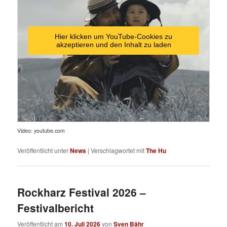
Hier klicken um YouTube-Cookies zu
akzeptieren und den Inhalt zu laden
Video: youtube.com
Veröffentlicht unter
News
|
Verschlagwortet mit
The Hu
Rockharz Festival 2026 –
Festivalbericht
Veröffentlicht am
10. Juli 2026
von
Sven Bähr