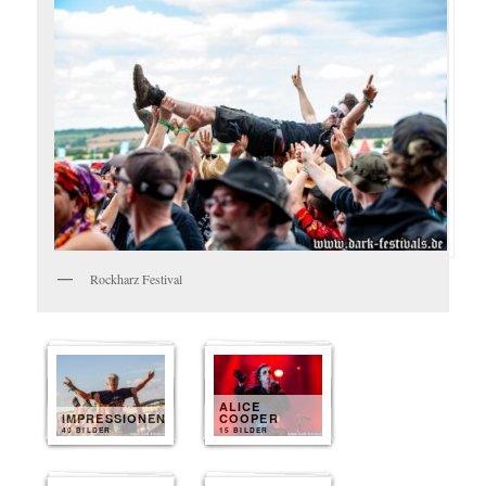
Rockharz Festival
ALICE
IMPRESSIONEN
COOPER
40 BILDER
15 BILDER