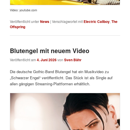
Video: youtube.com
Veröffentlicht unter
News
|
Verschlagwortet mit
Electric Callboy
,
The
Offspring
Blutengel mit neuem Video
Veröffentlicht am
4. Juni 2026
von
Sven Bähr
Die deutsche Gothic-Band Blutengel hat ein Musikvideo zu
„Schwarzer Engel“ veröffentlicht. Das Stück ist als Single auf
allen gängigen Streaming-Plattformen erhältlich.