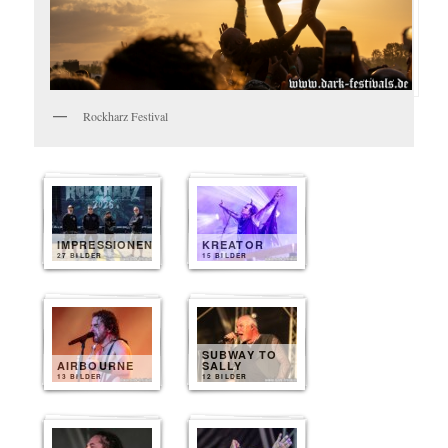
Rockharz Festival
IMPRESSIONEN
KREATOR
27 BILDER
15 BILDER
SUBWAY TO
AIRBOURNE
SALLY
13 BILDER
12 BILDER