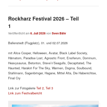
Rockharz Festival 2026 – Teil
1
Veröffentlicht am
6. Juli 2026
von
Sven Bähr
Ballenstedt (Flugplatz), 01. und 02.07.2026
mit Alice Cooper, Helloween, Avatar, Black Label Society,
Hämatom, Paradise Lost, Agnostic Front, Ensiferum, Dominum,
Heavysaurus, Betonton, Steve’n’Seagulls, Decapitated, The
Haunted, Harakiri For The Sky, Warmen, Dogma, Soulbound,
Stahlmann, Sagenbringer, Hagane, Mittel Alta, Die Habenichtse,
Final Cry
Link zur Fotogalerie
Teil 2
,
Teil 3
Link zum Festivalbericht