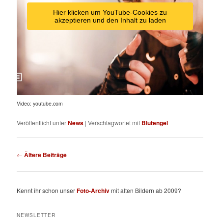
Hier klicken um YouTube-Cookies zu
akzeptieren und den Inhalt zu laden
Video: youtube.com
Veröffentlicht unter
News
|
Verschlagwortet mit
Blutengel
Beitragsnavigation
←
Ältere Beiträge
Kennt ihr schon unser
Foto-Archiv
mit alten Bildern ab 2009?
NEWSLETTER