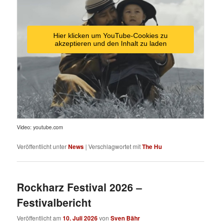
Hier klicken um YouTube-Cookies zu
akzeptieren und den Inhalt zu laden
Video: youtube.com
Veröffentlicht unter
News
|
Verschlagwortet mit
The Hu
Rockharz Festival 2026 –
Festivalbericht
Veröffentlicht am
10. Juli 2026
von
Sven Bähr