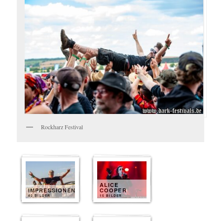
Rockharz Festival
ALICE
IMPRESSIONEN
COOPER
40 BILDER
15 BILDER