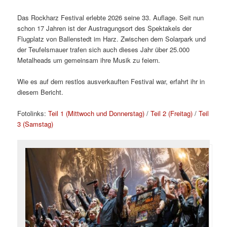
Das Rockharz Festival erlebte 2026 seine 33. Auflage. Seit nun
schon 17 Jahren ist der Austragungsort des Spektakels der
Flugplatz von Ballenstedt im Harz. Zwischen dem Solarpark und
der Teufelsmauer trafen sich auch dieses Jahr über 25.000
Metalheads um gemeinsam ihre Musik zu feiern.
Wie es auf dem restlos ausverkauften Festival war, erfahrt ihr in
diesem Bericht.
Fotolinks:
Teil 1 (Mittwoch und Donnerstag)
/
Teil 2 (Freitag)
/
Teil
3 (Samstag)