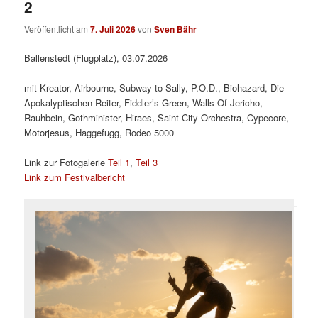
2
Veröffentlicht am
7. Juli 2026
von
Sven Bähr
Ballenstedt (Flugplatz), 03.07.2026
mit Kreator, Airbourne, Subway to Sally, P.O.D., Biohazard, Die
Apokalyptischen Reiter, Fiddler’s Green, Walls Of Jericho,
Rauhbein, Gothminister, Hiraes, Saint City Orchestra, Cypecore,
Motorjesus, Haggefugg, Rodeo 5000
Link zur Fotogalerie
Teil 1
,
Teil 3
Link zum Festivalbericht