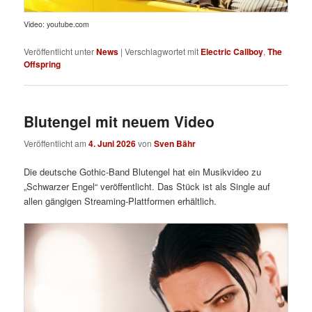
Video: youtube.com
Veröffentlicht unter
News
|
Verschlagwortet mit
Electric Callboy
,
The
Offspring
Blutengel mit neuem Video
Veröffentlicht am
4. Juni 2026
von
Sven Bähr
Die deutsche Gothic-Band Blutengel hat ein Musikvideo zu
„Schwarzer Engel“ veröffentlicht. Das Stück ist als Single auf
allen gängigen Streaming-Plattformen erhältlich.