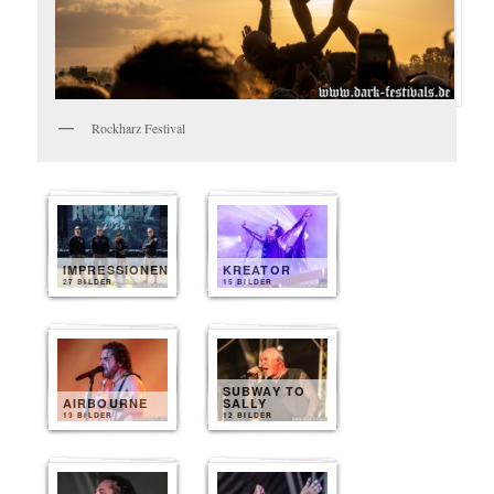
Rockharz Festival
IMPRESSIONEN
KREATOR
27 BILDER
15 BILDER
SUBWAY TO
AIRBOURNE
SALLY
13 BILDER
12 BILDER