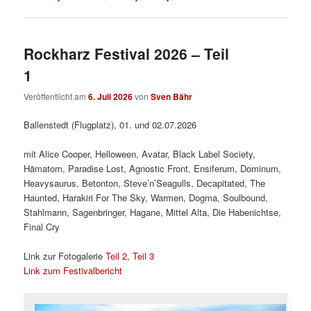
Rockharz Festival 2026 – Teil
1
Veröffentlicht am
6. Juli 2026
von
Sven Bähr
Ballenstedt (Flugplatz), 01. und 02.07.2026
mit Alice Cooper, Helloween, Avatar, Black Label Society,
Hämatom, Paradise Lost, Agnostic Front, Ensiferum, Dominum,
Heavysaurus, Betonton, Steve’n’Seagulls, Decapitated, The
Haunted, Harakiri For The Sky, Warmen, Dogma, Soulbound,
Stahlmann, Sagenbringer, Hagane, Mittel Alta, Die Habenichtse,
Final Cry
Link zur Fotogalerie
Teil 2
,
Teil 3
Link zum Festivalbericht