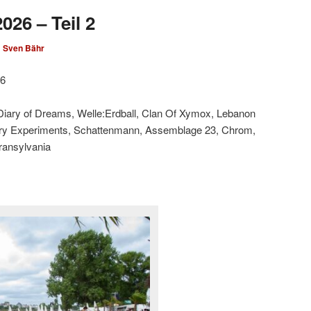
026 – Teil 2
n
Sven Bähr
26
 Diary of Dreams, Welle:Erdball, Clan Of Xymox, Lebanon
ary Experiments, Schattenmann, Assemblage 23, Chrom,
Transylvania