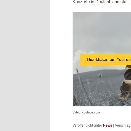
Konzerte in Deutschland statt.
Hier klicken um YouTub
Video: youtube.com
Veröffentlicht unter
News
|
Verschlag