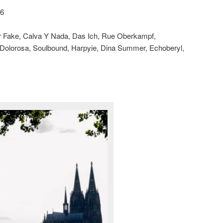
26
ar Fake, Calva Y Nada, Das Ich, Rue Oberkampf,
 Dolorosa, Soulbound, Harpyie, Dina Summer, Echoberyl,