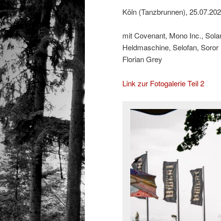
Köln (Tanzbrunnen), 25.07.20
mit Covenant, Mono Inc., Sol
Heldmaschine, Selofan, Soror
Florian Grey
Link zur Fotogalerie Teil 2