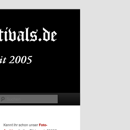
Suchen
Kennt ihr schon unser
Foto-