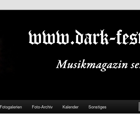
ALS.DE
Fotogalerien
Foto-Archiv
Kalender
Sonstiges