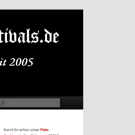
Suchen
Kennt ihr schon unser
Foto-