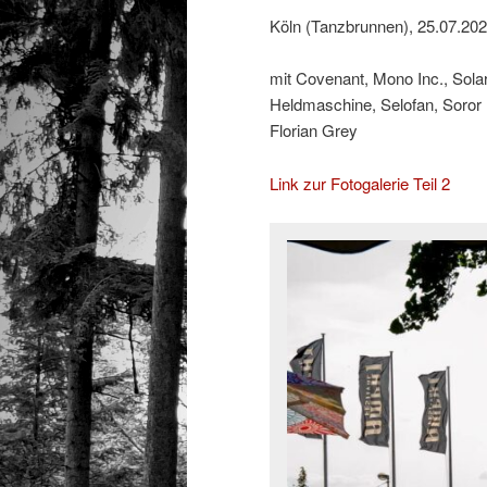
Köln (Tanzbrunnen), 25.07.20
mit Covenant, Mono Inc., Sol
Heldmaschine, Selofan, Soror
Florian Grey
Link zur Fotogalerie Teil 2