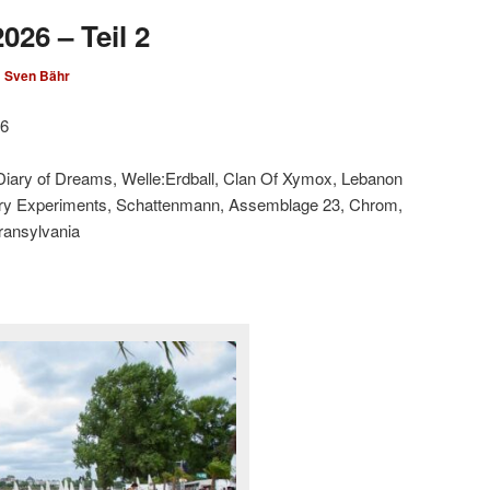
026 – Teil 2
n
Sven Bähr
26
 Diary of Dreams, Welle:Erdball, Clan Of Xymox, Lebanon
ary Experiments, Schattenmann, Assemblage 23, Chrom,
Transylvania