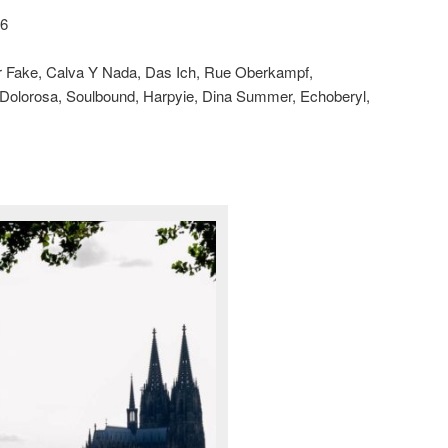
26
ar Fake, Calva Y Nada, Das Ich, Rue Oberkampf,
 Dolorosa, Soulbound, Harpyie, Dina Summer, Echoberyl,