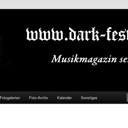
ALS.DE
Fotogalerien
Foto-Archiv
Kalender
Sonstiges