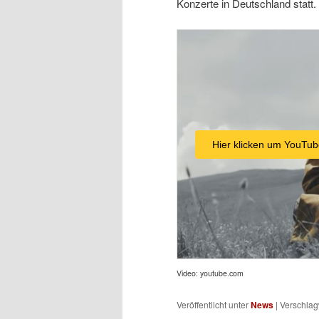
Konzerte in Deutschland statt.
Hier klicken um YouTub
Video: youtube.com
Veröffentlicht unter
News
|
Verschlag