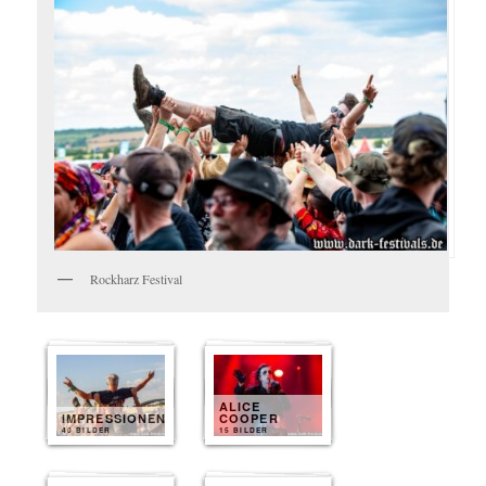
Rockharz Festival
ALICE
IMPRESSIONEN
COOPER
40 BILDER
15 BILDER