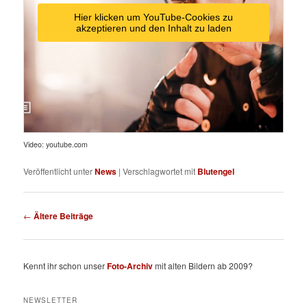
Hier klicken um YouTube-Cookies zu
akzeptieren und den Inhalt zu laden
Video: youtube.com
Veröffentlicht unter
News
|
Verschlagwortet mit
Blutengel
Beitragsnavigation
←
Ältere Beiträge
Kennt ihr schon unser
Foto-Archiv
mit alten Bildern ab 2009?
NEWSLETTER