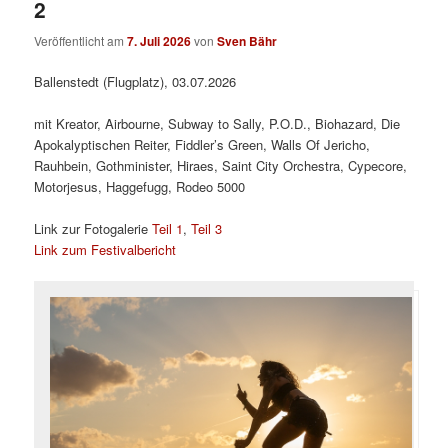
2
Veröffentlicht am
7. Juli 2026
von
Sven Bähr
Ballenstedt (Flugplatz), 03.07.2026
mit Kreator, Airbourne, Subway to Sally, P.O.D., Biohazard, Die
Apokalyptischen Reiter, Fiddler’s Green, Walls Of Jericho,
Rauhbein, Gothminister, Hiraes, Saint City Orchestra, Cypecore,
Motorjesus, Haggefugg, Rodeo 5000
Link zur Fotogalerie
Teil 1
,
Teil 3
Link zum Festivalbericht