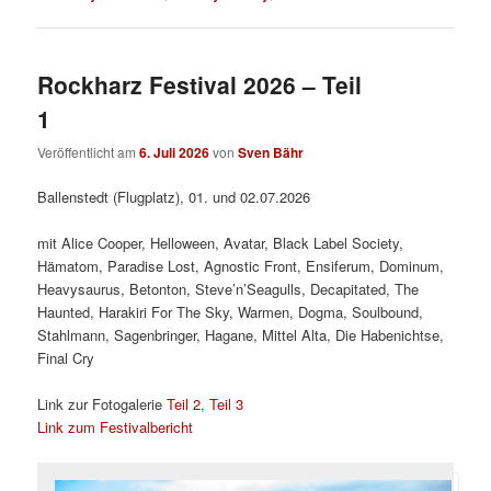
Rockharz Festival 2026 – Teil
1
Veröffentlicht am
6. Juli 2026
von
Sven Bähr
Ballenstedt (Flugplatz), 01. und 02.07.2026
mit Alice Cooper, Helloween, Avatar, Black Label Society,
Hämatom, Paradise Lost, Agnostic Front, Ensiferum, Dominum,
Heavysaurus, Betonton, Steve’n’Seagulls, Decapitated, The
Haunted, Harakiri For The Sky, Warmen, Dogma, Soulbound,
Stahlmann, Sagenbringer, Hagane, Mittel Alta, Die Habenichtse,
Final Cry
Link zur Fotogalerie
Teil 2
,
Teil 3
Link zum Festivalbericht