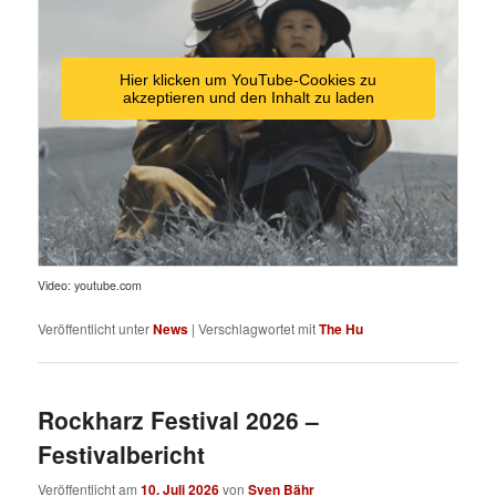
Hier klicken um YouTube-Cookies zu
akzeptieren und den Inhalt zu laden
Video: youtube.com
Veröffentlicht unter
News
|
Verschlagwortet mit
The Hu
Rockharz Festival 2026 –
Festivalbericht
Veröffentlicht am
10. Juli 2026
von
Sven Bähr