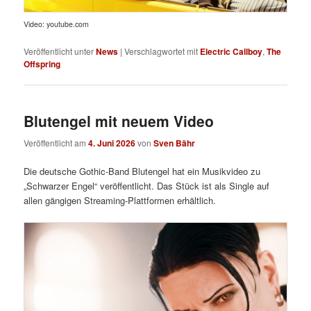
Video: youtube.com
Veröffentlicht unter
News
|
Verschlagwortet mit
Electric Callboy
,
The
Offspring
Blutengel mit neuem Video
Veröffentlicht am
4. Juni 2026
von
Sven Bähr
Die deutsche Gothic-Band Blutengel hat ein Musikvideo zu
„Schwarzer Engel“ veröffentlicht. Das Stück ist als Single auf
allen gängigen Streaming-Plattformen erhältlich.