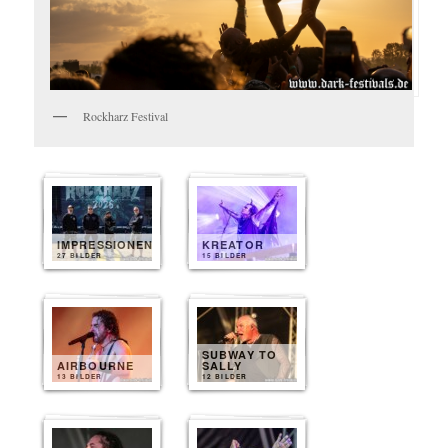
Rockharz Festival
IMPRESSIONEN
KREATOR
27 BILDER
15 BILDER
SUBWAY TO
AIRBOURNE
SALLY
13 BILDER
12 BILDER