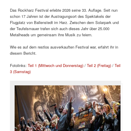
Das Rockharz Festival erlebte 2026 seine 33. Auflage. Seit nun
schon 17 Jahren ist der Austragungsort des Spektakels der
Flugplatz von Ballenstedt im Harz. Zwischen dem Solarpark und
der Teufelsmauer trafen sich auch dieses Jahr über 25.000
Metalheads um gemeinsam ihre Musik zu feiern.
Wie es auf dem restlos ausverkauften Festival war, erfahrt ihr in
diesem Bericht.
Fotolinks:
Teil 1 (Mittwoch und Donnerstag)
/
Teil 2 (Freitag)
/
Teil
3 (Samstag)