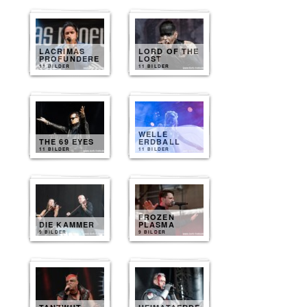
LACRIMAS
LORD OF THE
PROFUNDERE
LOST
11 BILDER
11 BILDER
WELLE
THE 69 EYES
ERDBALL
11 BILDER
11 BILDER
FROZEN
DIE KAMMER
PLASMA
9 BILDER
9 BILDER