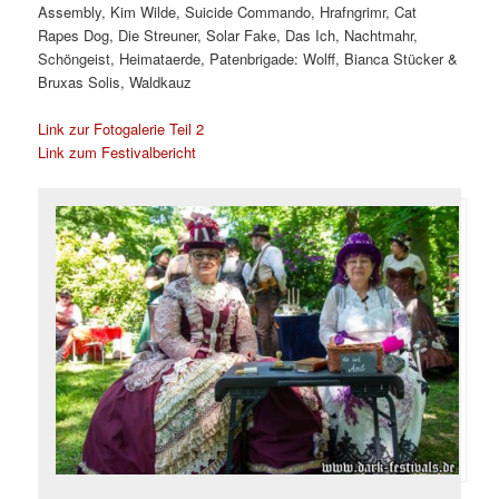
Assembly, Kim Wilde, Suicide Commando, Hrafngrimr, Cat
Rapes Dog, Die Streuner, Solar Fake, Das Ich, Nachtmahr,
Schöngeist, Heimataerde, Patenbrigade: Wolff, Bianca Stücker &
Bruxas Solis, Waldkauz
Link zur Fotogalerie Teil 2
Link zum Festivalbericht