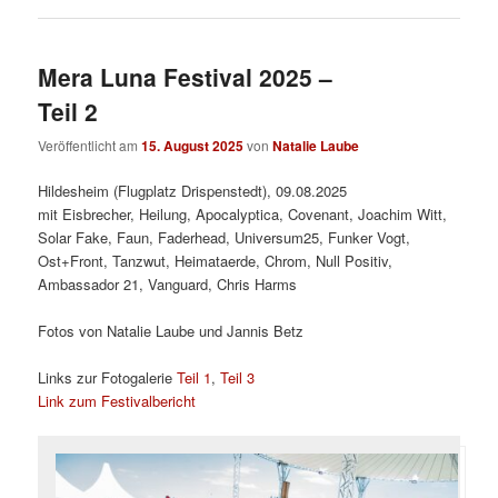
Mera Luna Festival 2025 –
Teil 2
Veröffentlicht am
15. August 2025
von
Natalie Laube
Hildesheim (Flugplatz Drispenstedt), 09.08.2025
mit Eisbrecher, Heilung, Apocalyptica, Covenant, Joachim Witt,
Solar Fake, Faun, Faderhead, Universum25, Funker Vogt,
Ost+Front, Tanzwut, Heimataerde, Chrom, Null Positiv,
Ambassador 21, Vanguard, Chris Harms
Fotos von Natalie Laube und Jannis Betz
Links zur Fotogalerie
Teil 1
,
Teil 3
Link zum Festivalbericht