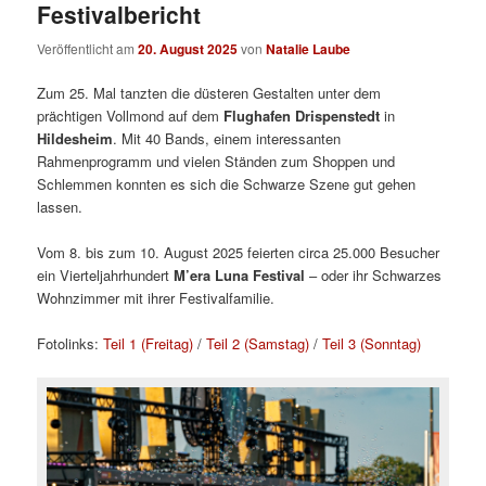
Festivalbericht
Veröffentlicht am
20. August 2025
von
Natalie Laube
Zum 25. Mal tanzten die düsteren Gestalten unter dem
prächtigen Vollmond auf dem
Flughafen Drispenstedt
in
Hildesheim
. Mit 40 Bands, einem interessanten
Rahmenprogramm und vielen Ständen zum Shoppen und
Schlemmen konnten es sich die Schwarze Szene gut gehen
lassen.
Vom 8. bis zum 10. August 2025 feierten circa 25.000 Besucher
ein Vierteljahrhundert
M’era Luna Festival
– oder ihr Schwarzes
Wohnzimmer mit ihrer Festivalfamilie.
Fotolinks:
Teil 1 (Freitag)
/
Teil 2 (Samstag)
/
Teil 3 (Sonntag)