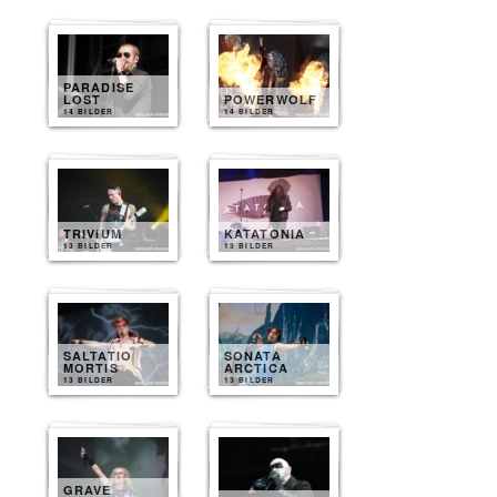
PARADISE
LOST
POWERWOLF
14 BILDER
14 BILDER
TRIVIUM
KATATONIA
13 BILDER
13 BILDER
SALTATIO
SONATA
MORTIS
ARCTICA
13 BILDER
13 BILDER
GRAVE