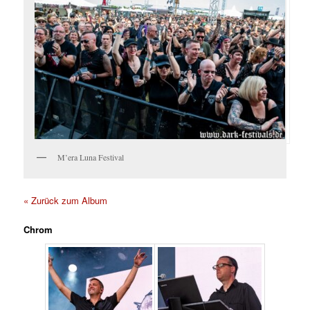
M’era Luna Festival
« Zurück zum Album
Chrom