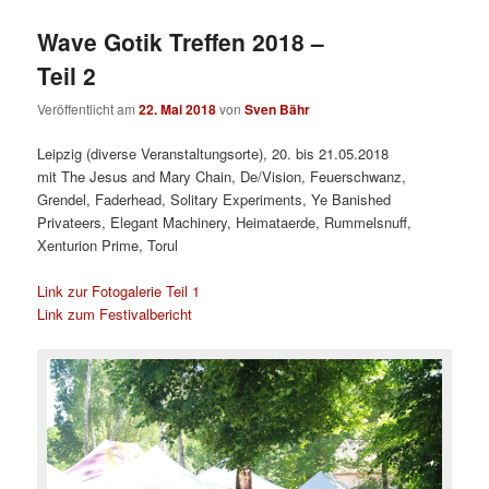
Wave Gotik Treffen 2018 –
Teil 2
Veröffentlicht am
22. Mai 2018
von
Sven Bähr
Leipzig (diverse Veranstaltungsorte), 20. bis 21.05.2018
mit The Jesus and Mary Chain, De/Vision, Feuerschwanz,
Grendel, Faderhead, Solitary Experiments, Ye Banished
Privateers, Elegant Machinery, Heimataerde, Rummelsnuff,
Xenturion Prime, Torul
Link zur Fotogalerie Teil 1
Link zum Festivalbericht