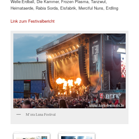
Welle:Erdball, Die Kammer, Frozen Plasma, Tanzwut,
Heimataerde, Rabia Sorda, Eisfabrik, Merciful Nuns, Erdling
Link zum Festivalbericht
M’era Luna Festival