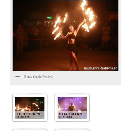
Black Castle Festival
FEUERSHOW
STAHLMANN
10 BILDER
12 BILDER