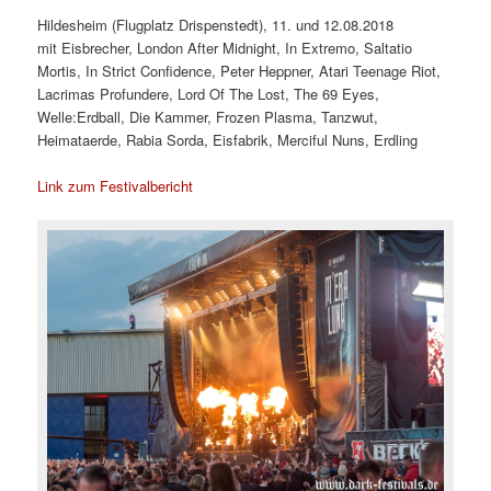
Hildesheim (Flugplatz Drispenstedt), 11. und 12.08.2018
mit Eisbrecher, London After Midnight, In Extremo, Saltatio
Mortis, In Strict Confidence, Peter Heppner, Atari Teenage Riot,
Lacrimas Profundere, Lord Of The Lost, The 69 Eyes,
Welle:Erdball, Die Kammer, Frozen Plasma, Tanzwut,
Heimataerde, Rabia Sorda, Eisfabrik, Merciful Nuns, Erdling
Link zum Festivalbericht