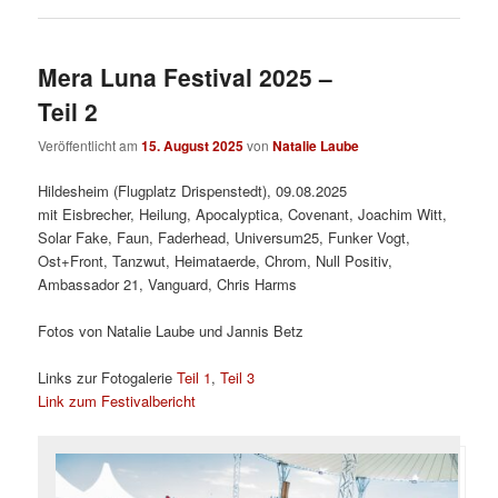
Mera Luna Festival 2025 –
Teil 2
Veröffentlicht am
15. August 2025
von
Natalie Laube
Hildesheim (Flugplatz Drispenstedt), 09.08.2025
mit Eisbrecher, Heilung, Apocalyptica, Covenant, Joachim Witt,
Solar Fake, Faun, Faderhead, Universum25, Funker Vogt,
Ost+Front, Tanzwut, Heimataerde, Chrom, Null Positiv,
Ambassador 21, Vanguard, Chris Harms
Fotos von Natalie Laube und Jannis Betz
Links zur Fotogalerie
Teil 1
,
Teil 3
Link zum Festivalbericht