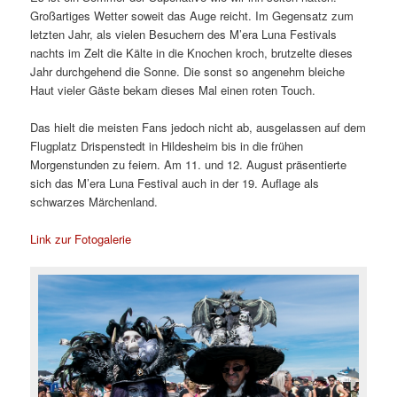
Großartiges Wetter soweit das Auge reicht. Im Gegensatz zum
letzten Jahr, als vielen Besuchern des M’era Luna Festivals
nachts im Zelt die Kälte in die Knochen kroch, brutzelte dieses
Jahr durchgehend die Sonne. Die sonst so angenehm bleiche
Haut vieler Gäste bekam dieses Mal einen roten Touch.
Das hielt die meisten Fans jedoch nicht ab, ausgelassen auf dem
Flugplatz Drispenstedt in Hildesheim bis in die frühen
Morgenstunden zu feiern. Am 11. und 12. August präsentierte
sich das M’era Luna Festival auch in der 19. Auflage als
schwarzes Märchenland.
Link zur Fotogalerie