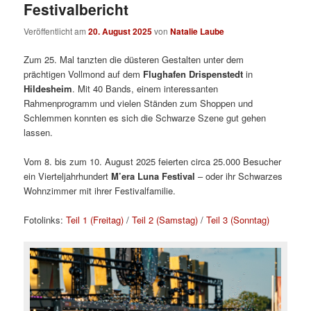
Festivalbericht
Veröffentlicht am
20. August 2025
von
Natalie Laube
Zum 25. Mal tanzten die düsteren Gestalten unter dem
prächtigen Vollmond auf dem
Flughafen Drispenstedt
in
Hildesheim
. Mit 40 Bands, einem interessanten
Rahmenprogramm und vielen Ständen zum Shoppen und
Schlemmen konnten es sich die Schwarze Szene gut gehen
lassen.
Vom 8. bis zum 10. August 2025 feierten circa 25.000 Besucher
ein Vierteljahrhundert
M’era Luna Festival
– oder ihr Schwarzes
Wohnzimmer mit ihrer Festivalfamilie.
Fotolinks:
Teil 1 (Freitag)
/
Teil 2 (Samstag)
/
Teil 3 (Sonntag)