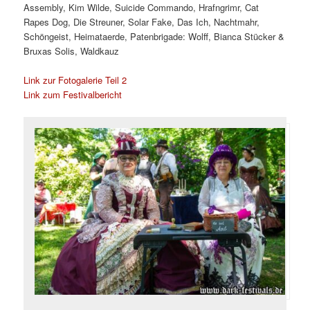
Assembly, Kim Wilde, Suicide Commando, Hrafngrimr, Cat
Rapes Dog, Die Streuner, Solar Fake, Das Ich, Nachtmahr,
Schöngeist, Heimataerde, Patenbrigade: Wolff, Bianca Stücker &
Bruxas Solis, Waldkauz
Link zur Fotogalerie Teil 2
Link zum Festivalbericht