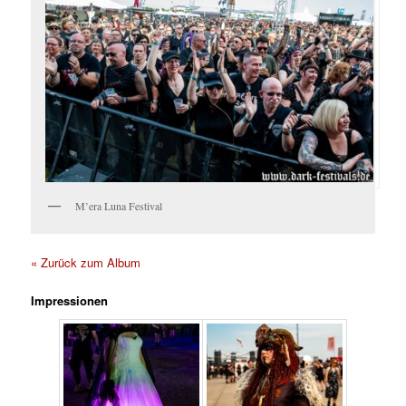
M’era Luna Festival
« Zurück zum Album
Impressionen