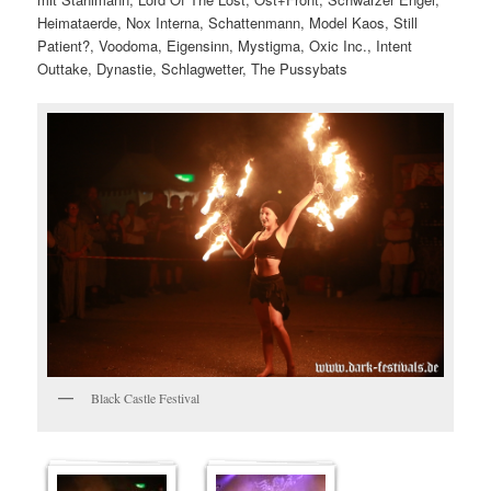
Heimataerde, Nox Interna, Schattenmann, Model Kaos, Still
Patient?, Voodoma, Eigensinn, Mystigma, Oxic Inc., Intent
Outtake, Dynastie, Schlagwetter, The Pussybats
Black Castle Festival