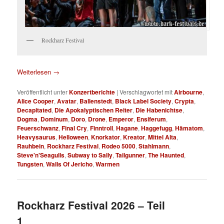
Rockharz Festival
Weiterlesen
→
Veröffentlicht unter
Konzertberichte
|
Verschlagwortet mit
Airbourne
,
Alice Cooper
,
Avatar
,
Ballenstedt
,
Black Label Society
,
Crypta
,
Decapitated
,
Die Apokalyptischen Reiter
,
Die Habenichtse
,
Dogma
,
Dominum
,
Doro
,
Drone
,
Emperor
,
Ensiferum
,
Feuerschwanz
,
Final Cry
,
Finntroll
,
Hagane
,
Haggefugg
,
Hämatom
,
Heavysaurus
,
Helloween
,
Knorkator
,
Kreator
,
Mittel Alta
,
Rauhbein
,
Rockharz Festival
,
Rodeo 5000
,
Stahlmann
,
Steve'n'Seagulls
,
Subway to Sally
,
Tailgunner
,
The Haunted
,
Tungsten
,
Walls Of Jericho
,
Warmen
Rockharz Festival 2026 – Teil
1