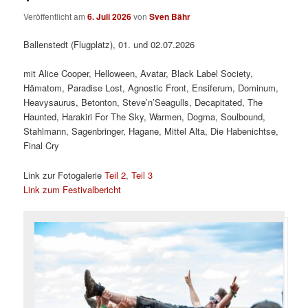
Veröffentlicht am
6. Juli 2026
von
Sven Bähr
Ballenstedt (Flugplatz), 01. und 02.07.2026
mit Alice Cooper, Helloween, Avatar, Black Label Society,
Hämatom, Paradise Lost, Agnostic Front, Ensiferum, Dominum,
Heavysaurus, Betonton, Steve’n’Seagulls, Decapitated, The
Haunted, Harakiri For The Sky, Warmen, Dogma, Soulbound,
Stahlmann, Sagenbringer, Hagane, Mittel Alta, Die Habenichtse,
Final Cry
Link zur Fotogalerie
Teil 2
,
Teil 3
Link zum Festivalbericht