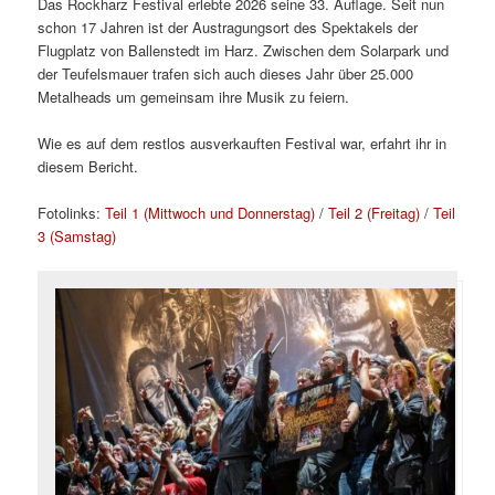
Das Rockharz Festival erlebte 2026 seine 33. Auflage. Seit nun
schon 17 Jahren ist der Austragungsort des Spektakels der
Flugplatz von Ballenstedt im Harz. Zwischen dem Solarpark und
der Teufelsmauer trafen sich auch dieses Jahr über 25.000
Metalheads um gemeinsam ihre Musik zu feiern.
Wie es auf dem restlos ausverkauften Festival war, erfahrt ihr in
diesem Bericht.
Fotolinks:
Teil 1 (Mittwoch und Donnerstag)
/
Teil 2 (Freitag)
/
Teil
3 (Samstag)