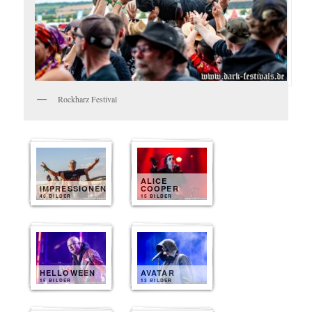
Rockharz Festival
ALICE
IMPRESSIONEN
COOPER
40 BILDER
15 BILDER
HELLOWEEN
AVATAR
15 BILDER
13 BILDER