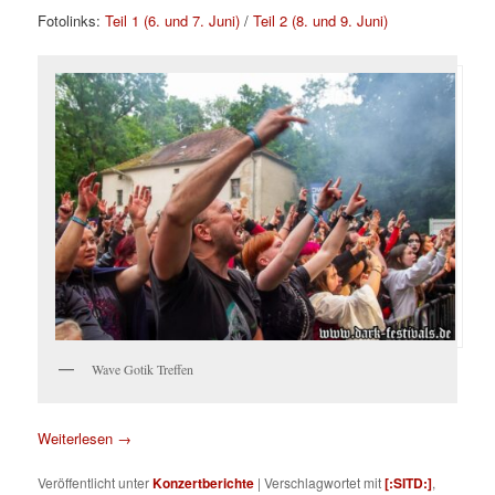
Fotolinks:
Teil 1 (6. und 7. Juni)
/
Teil 2 (8. und 9. Juni)
Wave Gotik Treffen
Weiterlesen
→
Veröffentlicht unter
Konzertberichte
|
Verschlagwortet mit
[:SITD:]
,