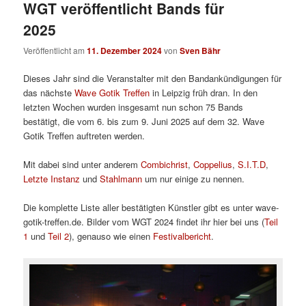
WGT veröffentlicht Bands für
2025
Veröffentlicht am
11. Dezember 2024
von
Sven Bähr
Dieses Jahr sind die Veranstalter mit den Bandankündigungen für
das nächste
Wave Gotik Treffen
in Leipzig früh dran. In den
letzten Wochen wurden insgesamt nun schon 75 Bands
bestätigt, die vom 6. bis zum 9. Juni 2025 auf dem 32. Wave
Gotik Treffen auftreten werden.
Mit dabei sind unter anderem
Combichrist
,
Coppelius
,
S.I.T.D
,
Letzte Instanz
und
Stahlmann
um nur einige zu nennen.
Die komplette Liste aller bestätigten Künstler gibt es unter wave-
gotik-treffen.de. Bilder vom WGT 2024 findet ihr hier bei uns (
Teil
1
und
Teil 2
), genauso wie einen
Festivalbericht
.