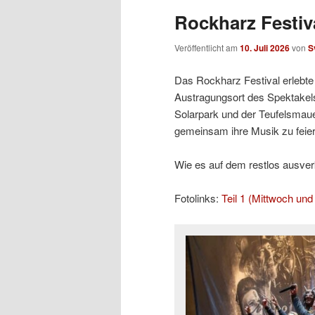
Rockharz Festiva
Veröffentlicht am
10. Juli 2026
von
S
Das Rockharz Festival erlebte 
Austragungsort des Spektakels
Solarpark und der Teufelsmaue
gemeinsam ihre Musik zu feier
Wie es auf dem restlos ausverka
Fotolinks:
Teil 1 (Mittwoch un