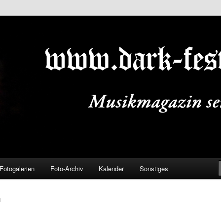
ALS.DE
Fotogalerien
Foto-Archiv
Kalender
Sonstiges
N