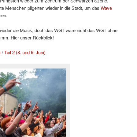
Pfingsten wieder zum Zentrum der Schwarzen Szene.
e Menschen pilgerten wieder in die Stadt, um das
Wave
hen.
h wieder die Musik, doch das WGT wäre nicht das WGT ohne
amm. Hier unser Rückblick!
)
/
Teil 2 (8. und 9. Juni)