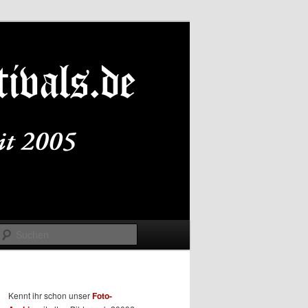
Suchen
Kennt ihr schon unser
Foto-