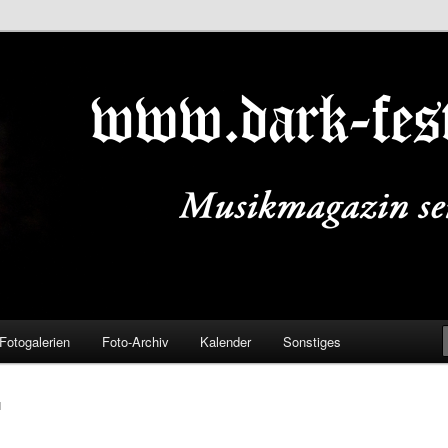
ALS.DE
Fotogalerien
Foto-Archiv
Kalender
Sonstiges
N