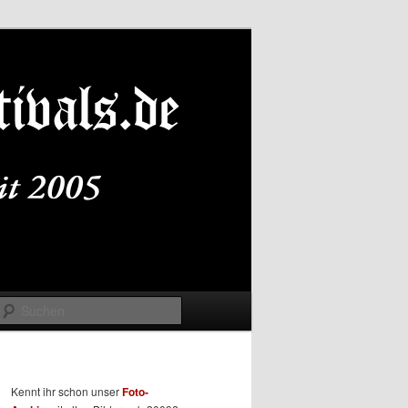
Suchen
Kennt ihr schon unser
Foto-