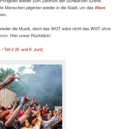
Pfingsten wieder zum Zentrum der Schwarzen Szene.
e Menschen pilgerten wieder in die Stadt, um das
Wave
hen.
h wieder die Musik, doch das WGT wäre nicht das WGT ohne
amm. Hier unser Rückblick!
)
/
Teil 2 (8. und 9. Juni)