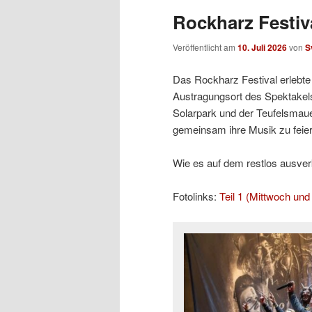
Rockharz Festiva
Veröffentlicht am
10. Juli 2026
von
S
Das Rockharz Festival erlebte 
Austragungsort des Spektakels
Solarpark und der Teufelsmaue
gemeinsam ihre Musik zu feier
Wie es auf dem restlos ausverka
Fotolinks:
Teil 1 (Mittwoch un