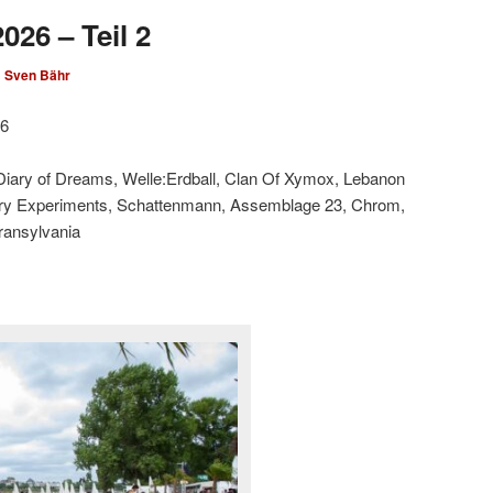
026 – Teil 2
n
Sven Bähr
26
 Diary of Dreams, Welle:Erdball, Clan Of Xymox, Lebanon
ary Experiments, Schattenmann, Assemblage 23, Chrom,
Transylvania