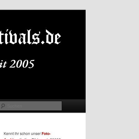
Suchen
Kennt ihr schon unser
Foto-