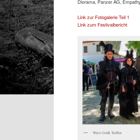
Diorama, Panzer AG, Empathy T
Link zur Fotogalerie Teil 1
Link zum Festivalbericht
Wave Gotik Treffen