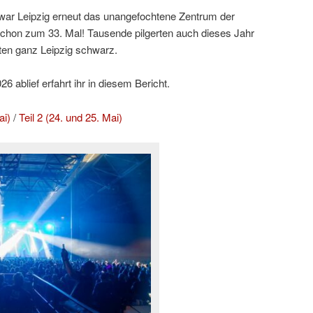
ar Leipzig erneut das unangefochtene Zentrum der
hon zum 33. Mal! Tausende pilgerten auch dieses Jahr
ten ganz Leipzig schwarz.
 ablief erfahrt ihr in diesem Bericht.
ai)
/
Teil 2 (24. und 25. Mai)