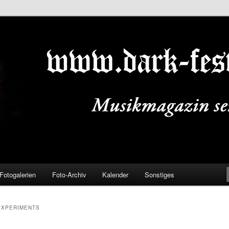
ALS.DE
Fotogalerien
Foto-Archiv
Kalender
Sonstiges
EXPERIMENTS