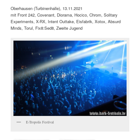
Oberhausen (Turbinenhalle), 13.11.2021
mit Front 242, Covenant, Diorama, Hocico, Chrom, Solitary
Experiments, X-RX, Intent Outtake, Eisfabrik, Xotox, Absurd
Minds, Torul, Fix8:Sed8, Zweite Jugend
E-Tropolis Festival