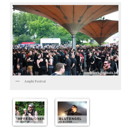
Amphi Festival
IMPRESSIONEN
BLUTENGEL
15 BILDER
15 BILDER