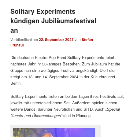
Solitary Experiments
kündigen Jubiläumsfestival
an
Veröffentlicht am
22. September 2023
von
Stefan
Frühauf
Die deutsche Electro-Pop-Band Solitary Experiments feiert
nächstes Jahr ihr 30-jähriges Bestehen. Zum Jubiläum hat die
Gruppe nun ein zweitägiges Festival angekündigt. Die Feier
steigt am 13. und 14. September 2024 in der Kulturbrauerei
Berlin.
Solitary Experiments treten an beiden Tagen ihres Festivals auf,
jeweils mit unterschiedlichem Set. Außerdem spielen sieben
weitere Bands, darunter Neuroticfish und SITD. Auch
„Special
Guests und Überraschungen“
sind in Planung.