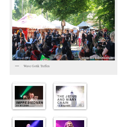
Wave Gotik Treffen
THE JESUS
AND MARY
IMPRESSIONEN
CHAIN
34 BILDER
15 BILDER