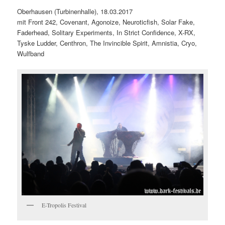
Oberhausen (Turbinenhalle), 18.03.2017
mit Front 242, Covenant, Agonoize, Neuroticfish, Solar Fake,
Faderhead, Solitary Experiments, In Strict Confidence, X-RX,
Tyske Ludder, Centhron, The Invincible Spirit, Amnistia, Cryo,
Wulfband
E-Tropolis Festival